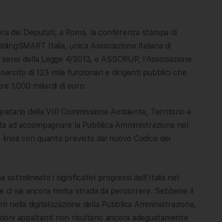
era dei Deputati, a Roma, la conferenza stampa di
ldingSMART Italia, unica Associazione italiana di
ai sensi della Legge 4/2013, e ASSORUP, l’Associazione
ercito di 123 mila funzionari e dirigenti pubblici che
re 1.000 miliardi di euro.
gretario della VIII Commissione Ambiente, Territorio e
olta ad accompagnare la Pubblica Amministrazione nel
 in linea con quanto previsto dal nuovo Codice dei
 sottolineato i significativi progressi dell’Italia nel
e ci sia ancora molta strada da percorrere. Sebbene il
enti nella digitalizzazione della Pubblica Amministrazione,
ioni appaltanti non risultano ancora adeguatamente