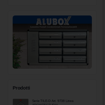
Prodotti
Serie TILE-D Art. 9738 Linea
ARCHITECTURAL