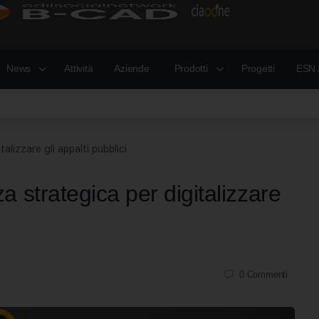
News
Attività
Aziende
Prodotti
Progetti
ESN 
alizzare gli appalti pubblici
strategica per digitalizzare
0
Commenti