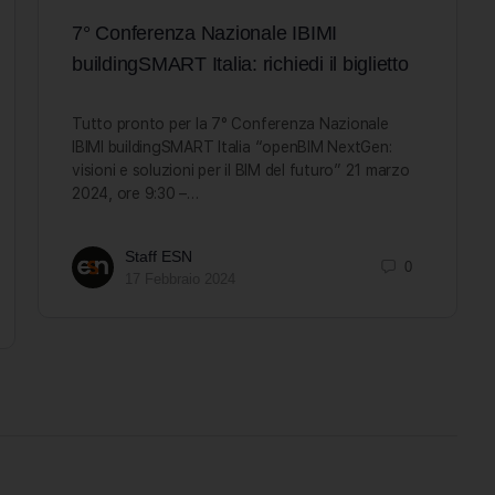
7° Conferenza Nazionale IBIMI
buildingSMART Italia: richiedi il biglietto
Tutto pronto per la 7° Conferenza Nazionale
IBIMI buildingSMART Italia “openBIM NextGen:
visioni e soluzioni per il BIM del futuro” 21 marzo
2024, ore 9:30 –…
Staff ESN
0
17 Febbraio 2024