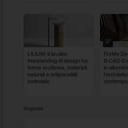
LILIUM: il lavabo
ForMe Des
freestanding di design tra
B-CAD Ex
forma scultorea, materiali
in allumin
naturali e artigianalità
l’architett
sartoriale
contempo
Risposte