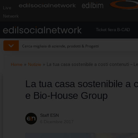
Live
Network
Ticket fiera B-CAD
Home
»
Notizie
»
La tua casa sostenibile a costi contenuti – 
La tua casa sostenibile a c
e Bio-House Group
Staff ESN
6 Dicembre 2017