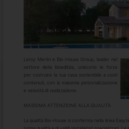
Leroy Merlin e Bio-House Group, leader nel
settore della bioedilizia, uniscono le forze
per costruire la tua casa sostenibile a costi
contenuti, con la massima personalizzazione
e velocità di realizzazione.
MASSIMA ATTENZIONE ALLA QUALITÀ
La qualità Bio-House si conferma nella linea Easytech
prima qualità e di validi installatori specializzati. 