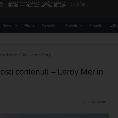
News
Attività
Aziende
Prodotti
Progetti
ESN 
Leroy Merlin e Bio-House Group
osti contenuti – Leroy Merlin
0
Commenti