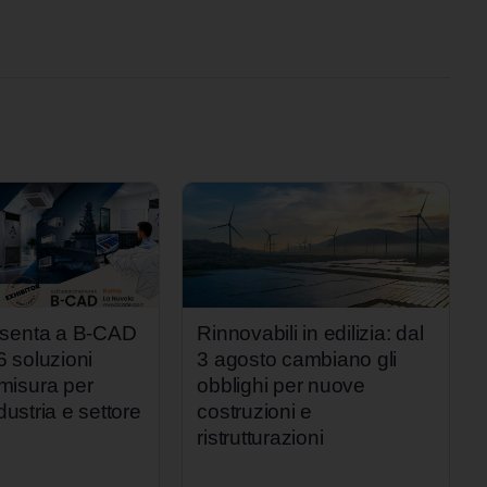
esenta a B-CAD
Rinnovabili in edilizia: dal
 soluzioni
3 agosto cambiano gli
isura per
obblighi per nuove
ndustria e settore
costruzioni e
ristrutturazioni