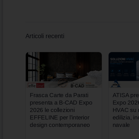
Articoli recenti
Frasca Carte da Parati
ATISA pr
presenta a B-CAD Expo
Expo 2026
2026 le collezioni
HVAC su m
EFFELINE per l’interior
edilizia, i
design contemporaneo
navale