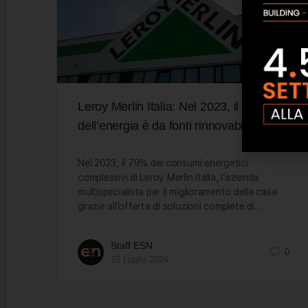
Leroy Merlin Italia: Nel 2023, il 79%
dell’energia è da fonti rinnovabili
Nel 2023, il 79% dei consumi energetici
complessivi di Leroy Merlin Italia, l’azienda
multispecialista per il miglioramento della casa
grazie all’offerta di soluzioni complete di…
Staff ESN
0
15 Luglio 2024