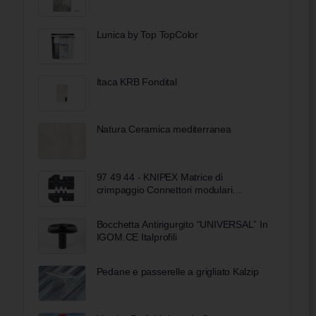
Lunica by Top TopColor
Itaca KRB Fondital
Natura Ceramica mediterranea
97 49 44 - KNIPEX Matrice di
crimpaggio Connettori modulari
Phoenix-Contact
Bocchetta Antirigurgito “UNIVERSAL” In
IGOM.CE Italprofili
Pedane e passerelle a grigliato Kalzip