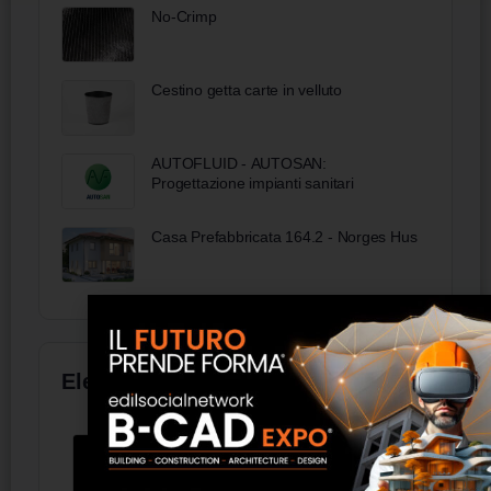
No-Crimp
Cestino getta carte in velluto
AUTOFLUID - AUTOSAN:
Progettazione impianti sanitari
Casa Prefabbricata 164.2 - Norges Hus
Elenco aziende