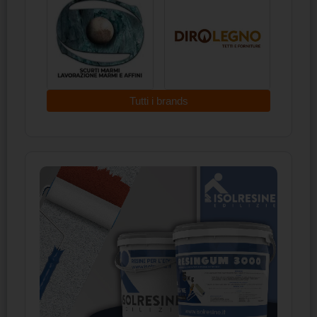
Tutti i brands