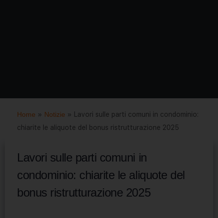
Home
»
Notizie
»
Lavori sulle parti comuni in condominio:
chiarite le aliquote del bonus ristrutturazione 2025
Lavori sulle parti comuni in
condominio: chiarite le aliquote del
bonus ristrutturazione 2025