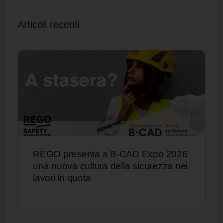
Articoli recenti
REGO presenta a B-CAD Expo 2026
una nuova cultura della sicurezza nei
lavori in quota