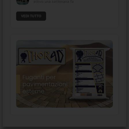
attivo una settimana fa
VEDI TUTTO