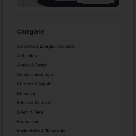
Categorie
Ambiente & Energie rinnovabili
Architettura
Arredo & Design
Comunicati stampa
Concorsi & Appalti
Domotica
Edilizia & Materiali
Eventi & Fiere
Formazione
Impiantistica & Tecnologie