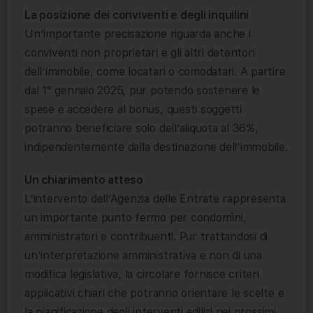
La posizione dei conviventi e degli inquilini
Un’importante precisazione riguarda anche i
conviventi non proprietari e gli altri detentori
dell’immobile, come locatari o comodatari. A partire
dal 1° gennaio 2025, pur potendo sostenere le
spese e accedere al bonus, questi soggetti
potranno beneficiare solo dell’aliquota al 36%,
indipendentemente dalla destinazione dell’immobile.
Un chiarimento atteso
L’intervento dell’Agenzia delle Entrate rappresenta
un importante punto fermo per condomìni,
amministratori e contribuenti. Pur trattandosi di
un’interpretazione amministrativa e non di una
modifica legislativa, la circolare fornisce criteri
applicativi chiari che potranno orientare le scelte e
la pianificazione degli interventi edilizi nei prossimi