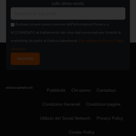
sulle ultime novità.
Dichiaro di aver preso visione dell'Informativa Privacy e
ACCONSENTO al trattamento dei miei dati personali per finalità di
marketing da parte di Edilsocialnetwork
(Per visionare la Privacy Policy
clicca qui).
Iscriviti
Pubblicità
Chi siamo
Contattaci
Condizioni Generali
Condizioni pagine
Utilizzo del Social Network
Privacy Policy
Cookie Policy