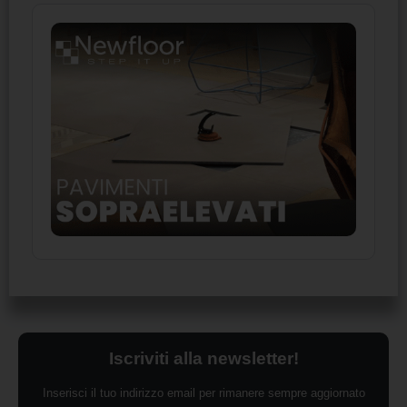
Iscriviti alla newsletter!
Inserisci il tuo indirizzo email per rimanere sempre aggiornato