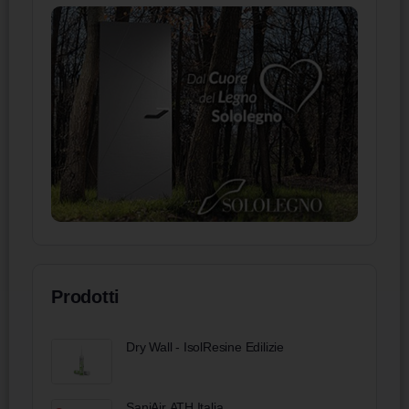
Prodotti
Dry Wall - IsolResine Edilizie
SaniAir ATH Italia