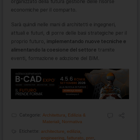
organizzato della futura gestione delle risorse
economiche per il comparto.
Sarà quindi nelle mani di architetti e ingegneri,
attuali e futuri, di porre delle basi strategiche per il
proprio futuro,
implementando nuove tecniche e
alimentando la coesione del settore
tramite
eventi, formazione e adozione del BIM.
Categorie:
Architettura
,
Edilizia &
Materiali
,
Normativa
Etichette:
architecture
,
edilizia
,
engineering
,
fatturato
,
pnrr
,