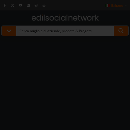
Italiano
▼