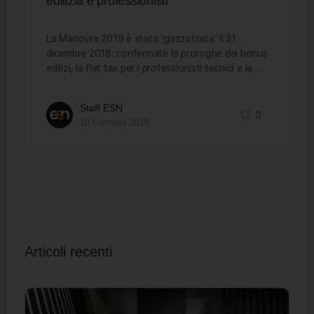
edilizia e professionisti
La Manovra 2019 è stata ‘gazzettata’ il 31
dicembre 2018: confermate le proroghe dei bonus
edilizi, la flat tax per i professionisti tecnici e la…
Staff ESN
0
10 Gennaio 2019
Articoli recenti