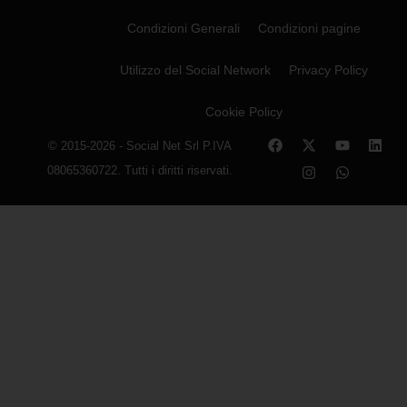
Condizioni Generali
Condizioni pagine
Utilizzo del Social Network
Privacy Policy
Cookie Policy
© 2015-2026 - Social Net Srl P.IVA
08065360722. Tutti i diritti riservati.