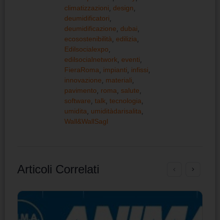
climatizzazioni
,
design
,
deumidificatori
,
deumidificazione
,
dubai
,
ecosostenibilità
,
edilizia
,
Edilsocialexpo
,
edilsocialnetwork
,
eventi
,
FieraRoma
,
impianti
,
infissi
,
innovazione
,
materiali
,
pavimento
,
roma
,
salute
,
software
,
talk
,
tecnologia
,
umidita
,
umiditàdarisalita
,
Wall&WallSagl
Articoli Correlati