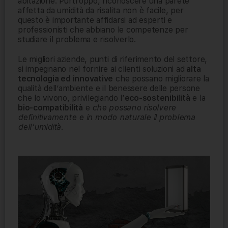
abitazione. Purtroppo, riconoscere una parete
affetta da umidità da risalita non è facile, per
questo è importante affidarsi ad esperti e
professionisti che abbiano le competenze per
studiare il problema e risolverlo.
Le migliori aziende, punti di riferimento del settore,
si impegnano nel fornire ai clienti
soluzioni ad
alta
tecnologia ed innovative
che possano migliorare la
qualità dell’ambiente e il benessere delle persone
che lo vivono, privilegiando l’
eco-sostenibilità
e la
bio-compatibilità
e
che possano risolvere
definitivamente e in modo naturale il problema
dell’umidità
.