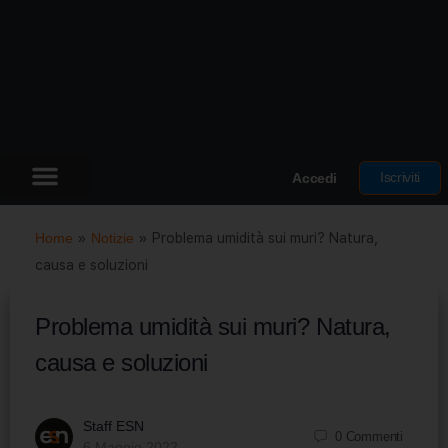
Iscriviti
Accedi
Home
»
Notizie
»
Problema umidità sui muri? Natura,
causa e soluzioni
Problema umidità sui muri? Natura,
causa e soluzioni
Staff ESN
0
Commenti
6 Maggio 2022