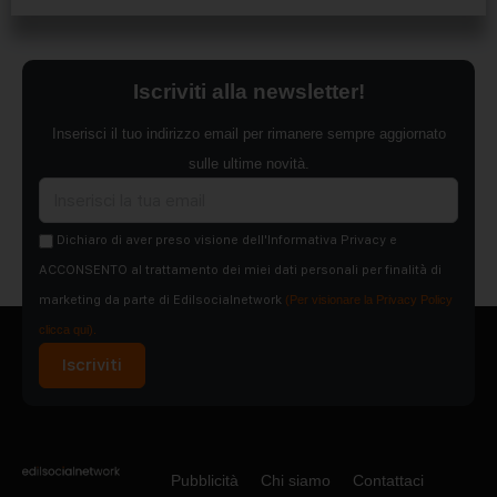
Iscriviti alla newsletter!
Inserisci il tuo indirizzo email per rimanere sempre aggiornato
sulle ultime novità.
Dichiaro di aver preso visione dell'Informativa Privacy e
ACCONSENTO al trattamento dei miei dati personali per finalità di
marketing da parte di Edilsocialnetwork
(Per visionare la Privacy Policy
clicca qui).
Iscriviti
Pubblicità
Chi siamo
Contattaci