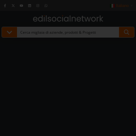
Italiano
▼