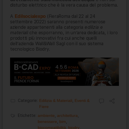
disturbo elettrico che è la vera causa del problema.
A
(FieraRoma dal 22 al 24
Edilsocialexpo
settembre 2022) saranno presenti numerose
aziende appartenenti alla categoria
edilizia e
materiali
che esporranno, in un’area dedicata, i loro
prodotti più innovativi fra cui anche quelli
dell’azienda Wall&Wall Sagl con il suo sistema
tecnologico Biodry.
Categorie:
Edilizia & Materiali
,
Eventi &
Fiere
Etichette:
ambiente
,
architettura
,
benessere
,
bim
,
biocompatibilità
,
biodry
,