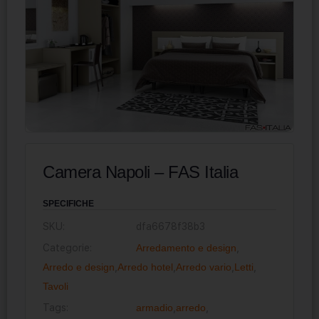
Camera Napoli – FAS Italia
SPECIFICHE
SKU:
dfa6678f38b3
Categorie:
Arredamento e design
,
Arredo e design
,
Arredo hotel
,
Arredo vario
,
Letti
,
Tavoli
Tags:
armadio
,
arredo
,