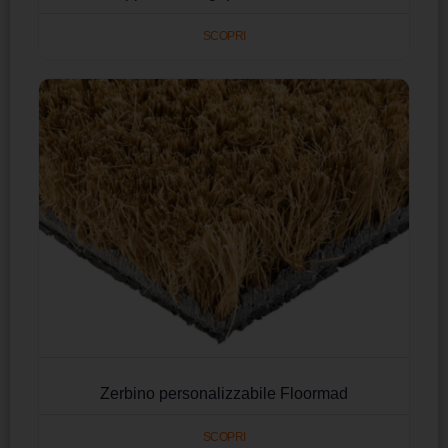
SCOPRI
Zerbino personalizzabile Floormad
SCOPRI