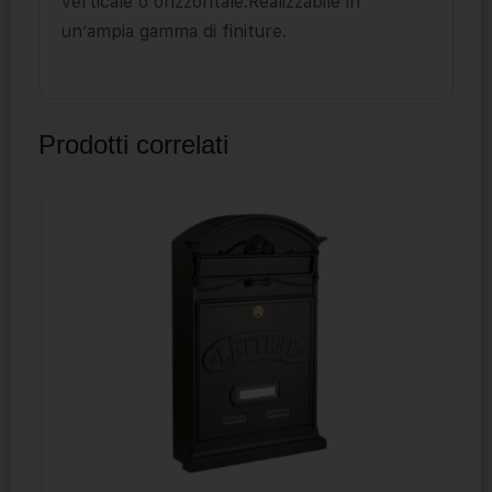
verticale o orizzontale.Realizzabile in
un’ampia gamma di finiture.
Prodotti correlati