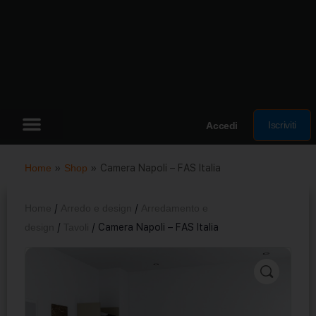
Iscriviti
Accedi
Home
»
Shop
»
Camera Napoli – FAS Italia
Home
/
Arredo e design
/
Arredamento e
design
/
Tavoli
/ Camera Napoli – FAS Italia