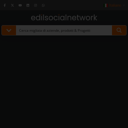
Italiano
▼