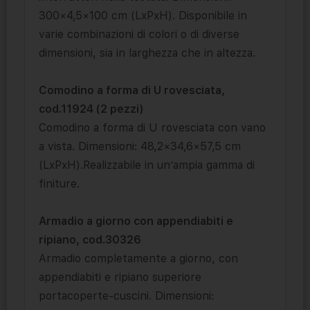
300×4,5×100 cm (LxPxH). Disponibile in
varie combinazioni di colori o di diverse
dimensioni, sia in larghezza che in altezza.
Comodino a forma di U rovesciata,
cod.11924 (2 pezzi)
Comodino a forma di U rovesciata con vano
a vista. Dimensioni: 48,2×34,6×57,5 cm
(LxPxH).Realizzabile in un’ampia gamma di
finiture.
Armadio a giorno con appendiabiti e
ripiano, cod.30326
Armadio completamente a giorno, con
appendiabiti e ripiano superiore
portacoperte-cuscini. Dimensioni: