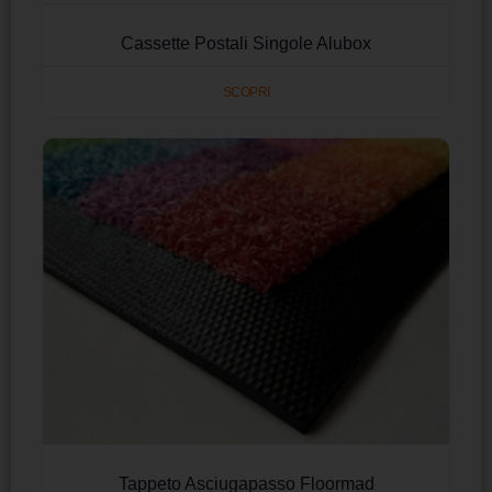
Cassette Postali Singole Alubox
SCOPRI
Tappeto Asciugapasso Floormad