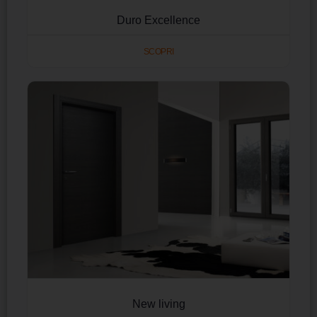
Duro Excellence
SCOPRI
New living