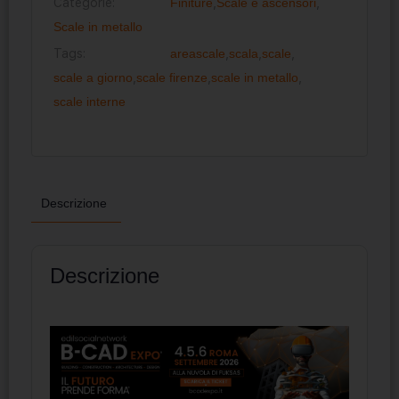
Categorie:
Finiture
,
Scale e ascensori
,
Scale in metallo
Tags:
areascale
,
scala
,
scale
,
scale a giorno
,
scale firenze
,
scale in metallo
,
scale interne
Descrizione
Descrizione