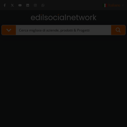
Italiano
▼