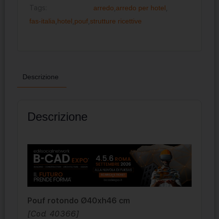
Tags:
arredo
,
arredo per hotel
,
fas-italia
,
hotel
,
pouf
,
strutture ricettive
Descrizione
Descrizione
Pouf rotondo Ø40xh46 cm
[Cod. 40366]