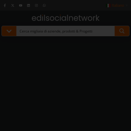
Italiano
▼