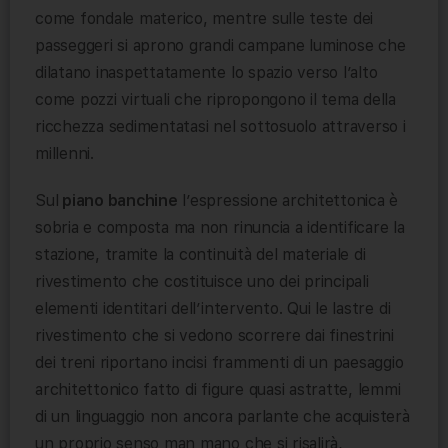
come fondale materico, mentre sulle teste dei
passeggeri si aprono grandi campane luminose che
dilatano inaspettatamente lo spazio verso l’alto
come pozzi virtuali che ripropongono il tema della
ricchezza sedimentatasi nel sottosuolo attraverso i
millenni.
Sul
piano banchine
l’espressione architettonica è
sobria e composta ma non rinuncia a identificare la
stazione, tramite la continuità del materiale di
rivestimento che costituisce uno dei principali
elementi identitari dell’intervento. Qui le lastre di
rivestimento che si vedono scorrere dai finestrini
dei treni riportano incisi frammenti di un paesaggio
architettonico fatto di figure quasi astratte, lemmi
di un linguaggio non ancora parlante che acquisterà
un proprio senso man mano che si risalirà,