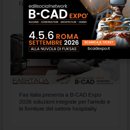
l’architettura d’interni e d’esterni
Fas Italia presenta a B-CAD Expo
2026 soluzioni integrate per l’arredo e
le forniture del settore hospitality