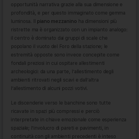
opportunità narrativa grazie alla sua dimensione e
profondità, e per questo immaginato come gemma
luminosa. Il
piano mezzanino
ha dimensioni più
ristrette ma è organizzato con un impianto analogo:
il centro è dominato dai gruppi di scale che
popolano il vuoto del Foro della stazione; le
estremità opposte sono invece concepite come
fondali preziosi in cui ospitare allestimenti
archeologici: da una parte, l’allestimento degli
ambienti ritrovati negli scavi e dall’altra
l’allestimento di alcuni pozzi votivi.
Le discenderie verso le banchine sono tutte
ricavate in spazi più compressi e perciò
interpretate in chiave emozionale come esperienza
spaziale; l’involucro di pareti e pavimenti, in
continuità con gli ambienti precedenti è inteso