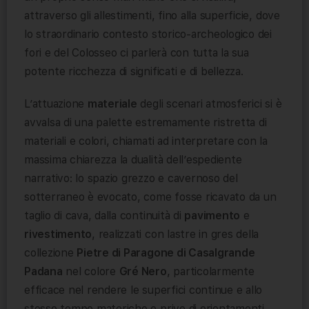
attraverso gli allestimenti, fino alla superficie, dove
lo straordinario contesto storico-archeologico dei
fori e del Colosseo ci parlerà con tutta la sua
potente ricchezza di significati e di bellezza.
L’attuazione
materiale
degli scenari atmosferici si è
avvalsa di una palette estremamente ristretta di
materiali e colori, chiamati ad interpretare con la
massima chiarezza la dualità dell’espediente
narrativo: lo spazio grezzo e cavernoso del
sotterraneo è evocato, come fosse ricavato da un
taglio di cava, dalla continuità di
pavimento
e
rivestimento
, realizzati con lastre in gres della
collezione
Pietre di Paragone di Casalgrande
Padana
nel colore
Gré Nero
, particolarmente
efficace nel rendere le superfici continue e allo
stesso tempo materiche e prive di orientamenti