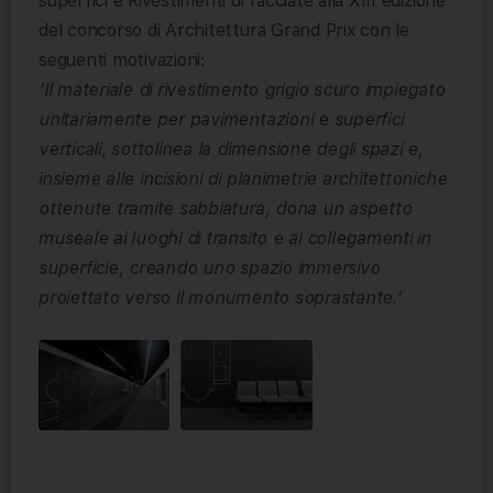
superfici e Rivestimenti di facciate alla XIII edizione
del concorso di Architettura Grand Prix con le
seguenti motivazioni:
‘Il materiale di rivestimento grigio scuro impiegato
unitariamente per pavimentazioni e superfici
verticali, sottolinea la dimensione degli spazi e,
insieme alle incisioni di planimetrie architettoniche
ottenute tramite sabbiatura, dona un aspetto
museale ai luoghi di transito e ai collegamenti in
superficie, creando uno spazio immersivo
proiettato verso il monumento soprastante.’