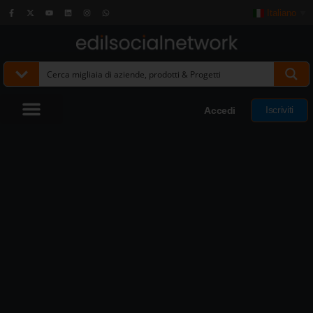
Italiano
▼
Iscriviti
Accedi