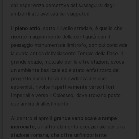
dall’esperienza percettiva del susseguirsi degli
ambienti attraversati dai viaggiatori.
Il
piano atrio
, sotto il livello stradale, è quello che
risente maggiormente della contiguità con il
paesaggio monumentale limitrofo, con cui condivide
la quota antica dell’adiacente Tempio della Pace. Il
grande spazio, inusuale per le altre stazioni, evoca
un ambiente basilicale ed è stato enfatizzato del
progetto dando forza ed evidenza alle due
estremità, rivolte rispettivamente verso i Fori
Imperiali e verso il Colosseo, dove trovano posto
due ambiti di allestimento.
Al centro si apre il
grande vano scale a rampe
incrociate
, un altro elemento eccezionale per una
stazione romana, che offre un’importante