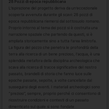
28 Pozzi di epoca repubblicana
L’ispirazione del progetto deriva da un’eccezionale
scoperta avvenuta durante gli scavi: 28 pozzi di
epoca repubblicana riemersi dal sottosuolo romano.
Proprio intorno al tema dei pozzi si è costruita una
narrazione spaziale che partendo da questi, si è
ampliata storicamente sino a tutta l’area limitrofa.
La figura del pozzo che penetra le profondità della
terra alla ricerca di un bene prezioso, l’acqua, è una
splendida metafora della disciplina archeologica che
scava alla ricerca di tracce significative del nostro
passato, brandelli di storia che fanno luce sulle
epoche passate, sepolte, a volte cancellate dal
susseguirsi degli eventi. I materiali archeologici sono
“preziosi”, sempre, proprio perché ci consentono di
ricostruire condizioni e contesti di un passato
dimenticato sul quale si sono fondate