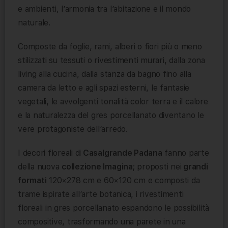
e ambienti, l’armonia tra l’abitazione e il mondo
naturale.
Composte da foglie, rami, alberi o fiori più o meno
stilizzati su tessuti o rivestimenti murari, dalla zona
living alla cucina, dalla stanza da bagno fino alla
camera da letto e agli spazi esterni, le fantasie
vegetali, le avvolgenti tonalità color terra e il calore
e la naturalezza del gres porcellanato diventano le
vere protagoniste dell’arredo.
I decori floreali di
Casalgrande Padana
fanno parte
della nuova
collezione Imagina
; proposti nei
grandi
formati
120×278 cm e 60×120 cm e composti da
trame ispirate all’arte botanica, i rivestimenti
floreali in gres porcellanato espandono le possibilità
compositive, trasformando una parete in una