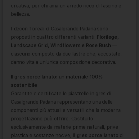
creativa, per chi ama un arredo ricco di fascino e
bellezza.
I decori floreali di Casalgrande Padana sono
proposti in quattro differenti varianti:
Florilege,
Landscape Grid, Windflowers e Rose Bush
—
ciascuno composto da due lastre che, accostate,
danno vita a un’unica composizione decorativa.
Il gres porcellanato: un materiale 100%
sostenibile
Garantite e certificate le piastrelle in gres di
Casalgrande Padana rappresentano una delle
componenti più attuali e versatili che la moderna
progettazione può offrire. Costituito
esclusivamente da materie prime naturali, prive
plastica e sostanze nocive, il
gres porcellanato
di