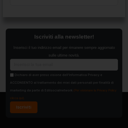
Iscriviti alla newsletter!
Inserisci il tuo indirizzo email per rimanere sempre aggiornato
sulle ultime novità.
Dichiaro di aver preso visione dell'Informativa Privacy e
ACCONSENTO al trattamento dei miei dati personali per finalità di
marketing da parte di Edilsocialnetwork
(Per visionare la Privacy Policy
clicca qui).
Iscriviti