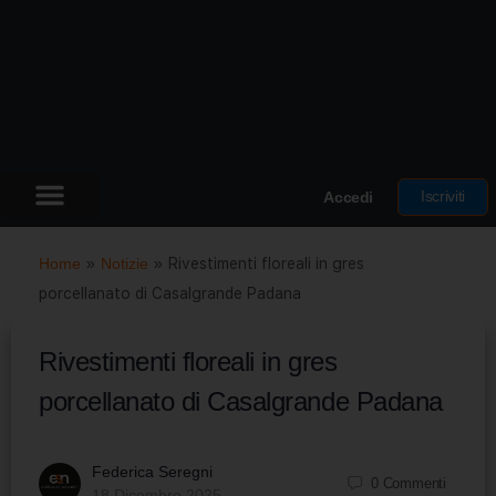
Iscriviti
Accedi
Home
»
Notizie
»
Rivestimenti floreali in gres
porcellanato di Casalgrande Padana
Rivestimenti floreali in gres
porcellanato di Casalgrande Padana
Federica Seregni
0
Commenti
18 Dicembre 2025