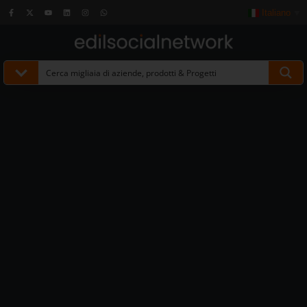
Italiano
▼