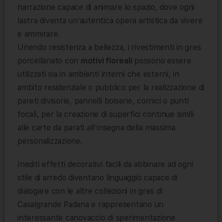
narrazione capace di animare lo spazio, dove ogni
lastra diventa un’autentica opera artistica da vivere
e ammirare.
Unendo resistenza a bellezza, i rivestimenti in gres
porcellanato con
motivi floreali
possono essere
utilizzati sia in ambienti interni che esterni, in
ambito residenziale o pubblico per la realizzazione di
pareti divisorie, pannelli boiserie, cornici o punti
focali, per la creazione di superfici continue simili
alle carte da parati all’insegna della massima
personalizzazione.
Inediti effetti decorativi facili da abbinare ad ogni
stile di arredo diventano linguaggio capace di
dialogare con le altre collezioni in gres di
Casalgrande Padana e rappresentano un
interessante canovaccio di sperimentazione