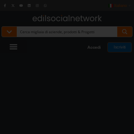
Italiano
▼
Iscriviti
Accedi