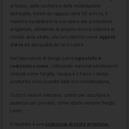
artistico, della scultura e della modellazione
dell’argilla, iniziati da ragazzo oltre 50 anni fa, il
maestro ha dedicato la sua opera alla produzione
artigianale, allineando la propria ricerca stilistica al
mondo delle
stufe
, alla loro identità come
oggetti
d’arte
ed alla qualità del loro calore.
Nel laboratorio di Sergio Leoni
ogni stufa è
realizzata a mano
, utilizzando materiali ed elementi
naturali come l’argilla, l’acqua e il fuoco: i tempi
produttivi sono scanditi dalla loro combinazione.
Tutto il resto è mestiere, umiltà per ascoltare e
pazienza per provare, come ripete sempre Sergio
Leoni.
Il risultato è una
collezione di stufe artistiche
,