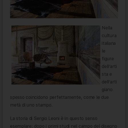
Nella
cultura
italiana
le
figure
dell’arti
sta e
dell’arti
giano
spesso coincidono perfettamente, come le due
metà di uno stampo.
La storia di Sergio Leoni è in questo senso
esemplare: dopo i primi studi nel campo del disegno