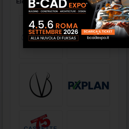
Elenco aziende