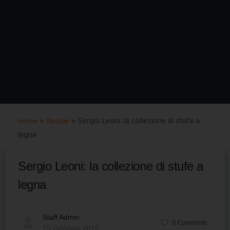
Home
»
Notizie
»
Sergio Leoni: la collezione di stufe a
legna
Sergio Leoni: la collezione di stufe a
legna
Staff Admin
0
Commenti
15 Gennaio 2015