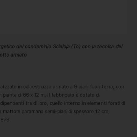
tico del condominio Scialoja (To) con la tecnica del
otto armato
alizzato in calcestruzzo armato a 9 piani fuori terra, con
 pianta di 66 x 12 m. Il fabbricato è dotato di
dipendenti fra di loro, quello interno in elementi forati di
n mattoni paramano semi-piani di spessore 12 cm,
 EPS.