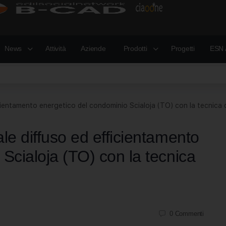
News
Attività
Aziende
Prodotti
Progetti
ESN 
icientamento energetico del condominio Scialoja (TO) con la tecnica
le diffuso ed efficientamento
Scialoja (TO) con la tecnica
0
Commenti