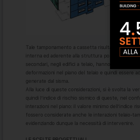
Tale tamponamento a cassetta risulta essere un e
interna ed aderente alla struttura portante in c.a
secondari, negli edifici a telaio, hanno la tendenza 
deformazioni nel piano del telaio e quindi essere ad
generate dal sisma.
Alla luce di queste considerazioni, si è svolta la ve
quindi l’indice di rischio sismico di queste, nel co
interazioni nel piano: il valore minimo dell’indice risu
fossero considerate anche le interazioni telaio-ta
evidenziando dunque la necessità di intervenire.
LE SCELTE PROGETTUALI