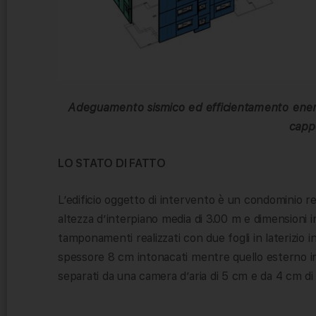
Adeguamento sismico ed efficientamento energe
capp
LO STATO DI FATTO
L’edificio oggetto di intervento è un condominio re
altezza d’interpiano media di 3.00 m e dimensioni in
tamponamenti realizzati con due fogli in laterizio in
spessore 8 cm intonacati mentre quello esterno i
separati da una camera d’aria di 5 cm e da 4 cm di