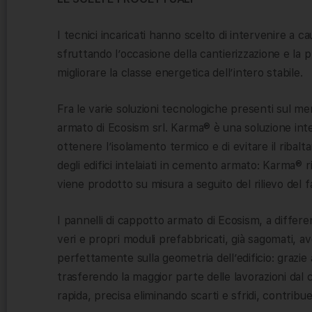
I tecnici incaricati hanno scelto di intervenire a c
sfruttando l’occasione della cantierizzazione e la 
migliorare la classe energetica dell’intero stabile.
Fra le varie soluzioni tecnologiche presenti sul m
armato di Ecosism srl. Karma® è una soluzione int
ottenere l’isolamento termico e di evitare il ribal
degli edifici intelaiati in cemento armato: Karma® 
viene prodotto su misura a seguito del rilievo del f
I pannelli di cappotto armato di Ecosism, a differ
veri e propri moduli prefabbricati, già sagomati, av
perfettamente sulla geometria dell’edificio: grazie 
trasferendo la maggior parte delle lavorazioni dal 
rapida, precisa eliminando scarti e sfridi, contrib