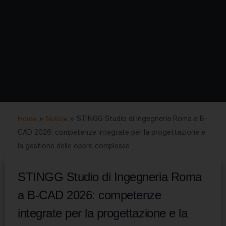
Home
»
Notizie
»
STINGG Studio di Ingegneria Roma a B-
CAD 2026: competenze integrate per la progettazione e
la gestione delle opere complesse
STINGG Studio di Ingegneria Roma
a B-CAD 2026: competenze
integrate per la progettazione e la