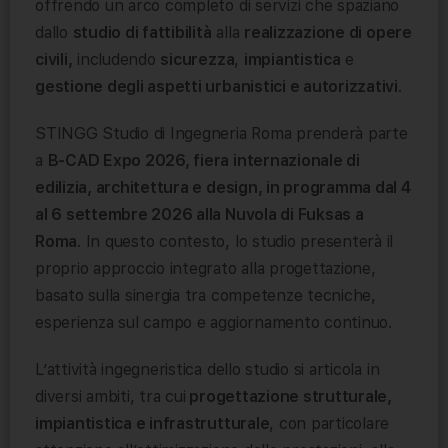
offrendo un arco completo di servizi che spaziano
dallo
studio di fattibilità
alla
realizzazione di opere
civili,
includendo
sicurezza
,
impiantistica
e
gestione degli aspetti urbanistici e autorizzativi
.
STINGG Studio di Ingegneria Roma prenderà parte
a
B-CAD Expo 2026, fiera internazionale di
edilizia, architettura e design, in programma dal 4
al 6 settembre 2026 alla Nuvola di Fuksas a
Roma
. In questo contesto, lo studio presenterà il
proprio approccio integrato alla progettazione,
basato sulla sinergia tra competenze tecniche,
esperienza sul campo e aggiornamento continuo.
L’attività ingegneristica dello studio si articola in
diversi ambiti, tra cui
progettazione strutturale,
impiantistica e infrastrutturale
, con particolare