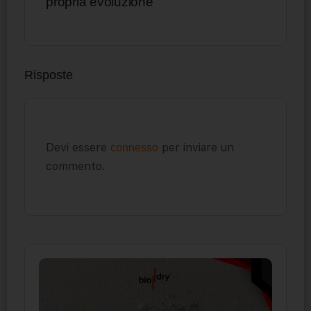
propria evoluzione
Risposte
Devi essere
per inviare un
connesso
commento.