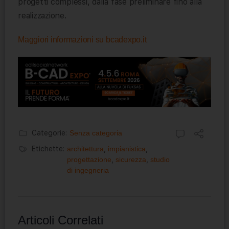
progetti complessi, dalla fase preliminare fino alla
realizzazione.
Maggiori informazioni su bcadexpo.it
Categorie:
Senza categoria
Etichette:
architettura
,
impianistica
,
progettazione
,
sicurezza
,
studio
di ingegneria
Articoli Correlati