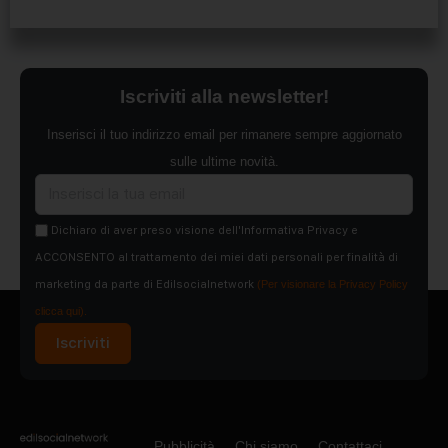
Iscriviti alla newsletter!
Inserisci il tuo indirizzo email per rimanere sempre aggiornato
sulle ultime novità.
Dichiaro di aver preso visione dell'Informativa Privacy e
ACCONSENTO al trattamento dei miei dati personali per finalità di
marketing da parte di Edilsocialnetwork
(Per visionare la Privacy Policy
clicca qui).
Iscriviti
Pubblicità
Chi siamo
Contattaci