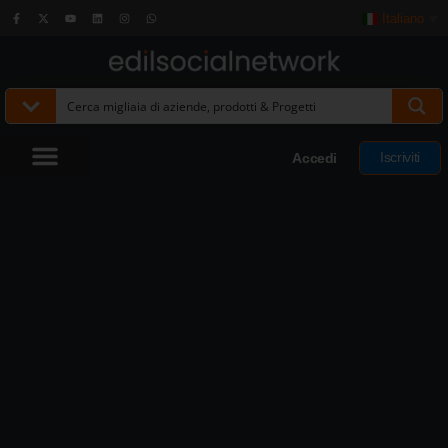
Italiano
▼
Iscriviti
Accedi