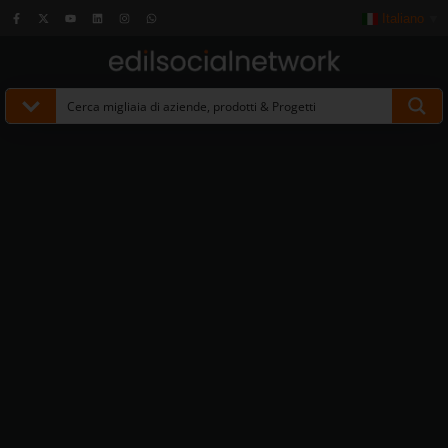
Italiano
▼