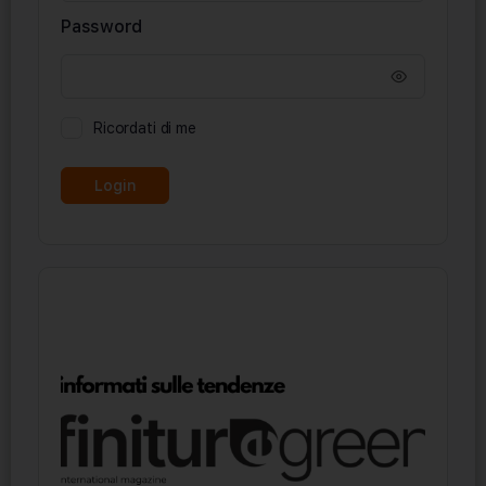
Password
Ricordati di me