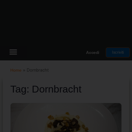
Iscriviti
Accedi
Home
»
Dornbracht
Tag:
Dornbracht