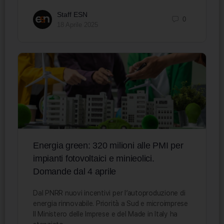
Staff ESN
0
18 Aprile 2025
Energia green: 320 milioni alle PMI per
impianti fotovoltaici e minieolici.
Domande dal 4 aprile
Dal PNRR nuovi incentivi per l’autoproduzione di
energia rinnovabile. Priorità a Sud e microimprese
Il Ministero delle Imprese e del Made in Italy ha