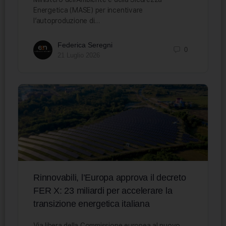
Energetica (MASE) per incentivare
l’autoproduzione di…
Federica Seregni
0
21 Luglio 2026
Rinnovabili, l’Europa approva il decreto
FER X: 23 miliardi per accelerare la
transizione energetica italiana
Via libera della Commissione europea al nuovo