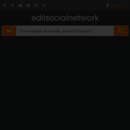
Italiano
▼