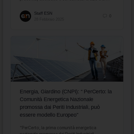
Staff ESN
0
28 Febbraio 2025
Energia, Giardino (CNPI): “ PerCerto: la
Comunità Energetica Nazionale
promossa dai Periti Industriali, può
essere modello Europeo”
“PerCerto, la prima comunità energetica
nazionale promossa dai Periti Industriali,