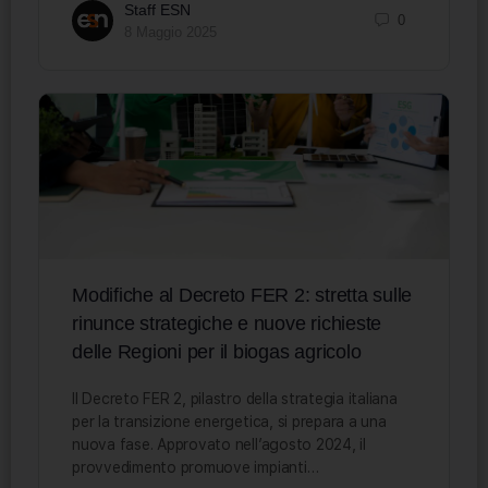
Staff ESN
0
8 Maggio 2025
Modifiche al Decreto FER 2: stretta sulle
rinunce strategiche e nuove richieste
delle Regioni per il biogas agricolo
Il Decreto FER 2, pilastro della strategia italiana
per la transizione energetica, si prepara a una
nuova fase. Approvato nell’agosto 2024, il
provvedimento promuove impianti…