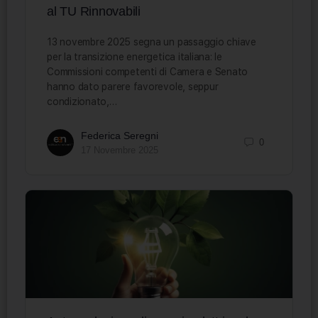
al TU Rinnovabili
13 novembre 2025 segna un passaggio chiave
per la transizione energetica italiana: le
Commissioni competenti di Camera e Senato
hanno dato parere favorevole, seppur
condizionato,…
Federica Seregni
0
17 Novembre 2025