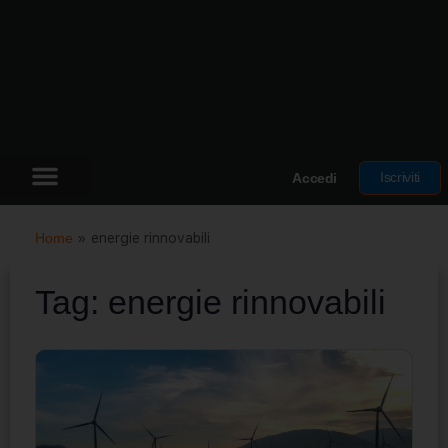
Iscriviti
Accedi
Home
»
energie rinnovabili
Tag:
energie rinnovabili