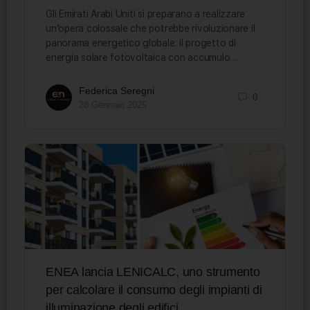
Gli Emirati Arabi Uniti si preparano a realizzare
un’opera colossale che potrebbe rivoluzionare il
panorama energetico globale: il progetto di
energia solare fotovoltaica con accumulo…
Federica Seregni
0
28 Gennaio 2025
ENEA lancia LENICALC, uno strumento
per calcolare il consumo degli impianti di
illuminazione degli edifici