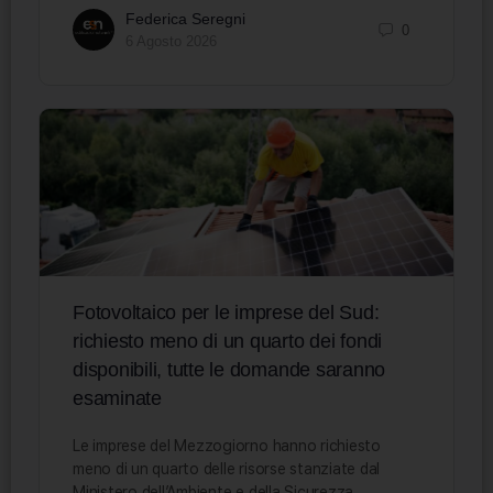
Federica Seregni
0
6 Agosto 2026
Fotovoltaico per le imprese del Sud:
richiesto meno di un quarto dei fondi
disponibili, tutte le domande saranno
esaminate
Le imprese del Mezzogiorno hanno richiesto
meno di un quarto delle risorse stanziate dal
Ministero dell’Ambiente e della Sicurezza