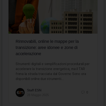
Rinnovabili, online le mappe per la
transizione: aree idonee e zone di
accelerazione
Strumenti digitali e semplificazioni procedurali per
accelerare la transizione energetica, ma il TAR
frena la strada tracciata dal Governo Sono ora
disponibili online due strumenti…
Staff ESN
0
28 Maggio 2025