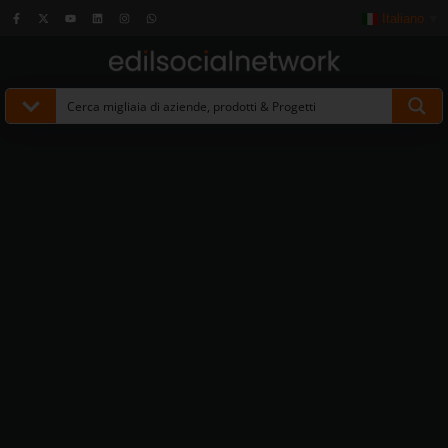
Italiano
▼