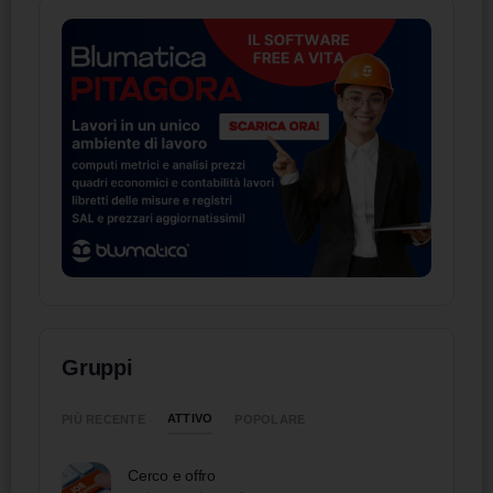
Gruppi
ATTIVO
PIÙ RECENTE
POPOLARE
Cerco e offro