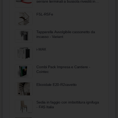
serrare terminali a bussola rivestiti in
resina sintetica 145 mm
F5L-R5Fe
Tapparella Avvolgibile cassonetto da
incasso - Variant
i-MAX
Combi Pack Impresa e Cantiere -
Cointec
Elicoidale E20-R2cavetto
Sedia in faggio con imbottitura ignifuga
- FAS Italia