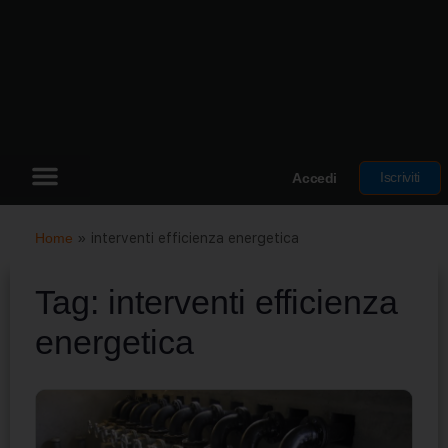
Iscriviti
Accedi
Home
»
interventi efficienza energetica
Tag:
interventi efficienza
energetica