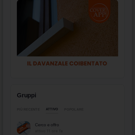
Gruppi
ATTIVO
PIÙ RECENTE
POPOLARE
Cerco e offro
attivo 11 ore fa