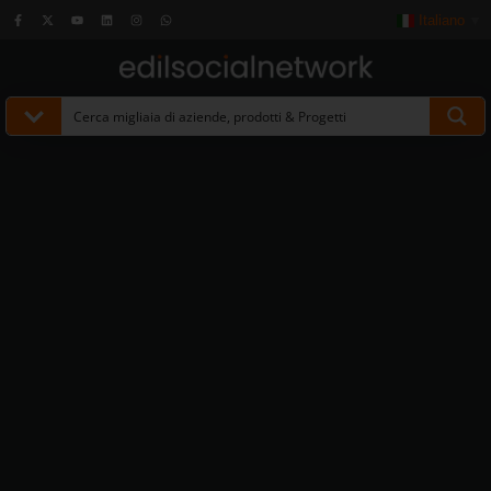
Italiano
▼