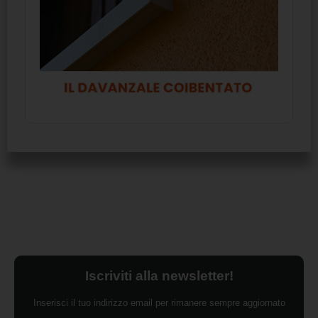
Iscriviti alla newsletter!
Inserisci il tuo indirizzo email per rimanere sempre aggiornato