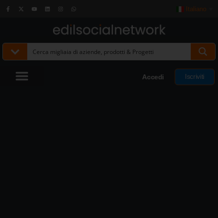
Italiano
▼
Iscriviti
Accedi