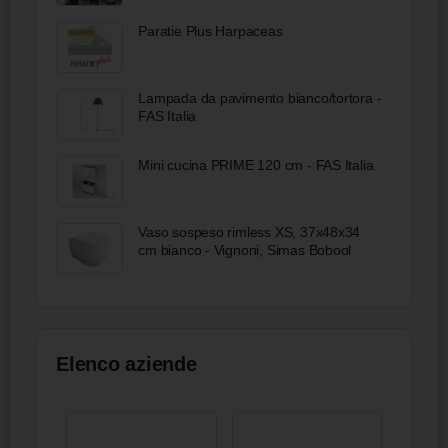
Paratie Plus Harpaceas
Lampada da pavimento bianco/tortora -
FAS Italia
Mini cucina PRIME 120 cm - FAS Italia
Vaso sospeso rimless XS, 37x48x34
cm bianco - Vignoni, Simas Bobool
Elenco aziende