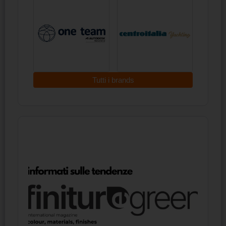
Tutti i brands