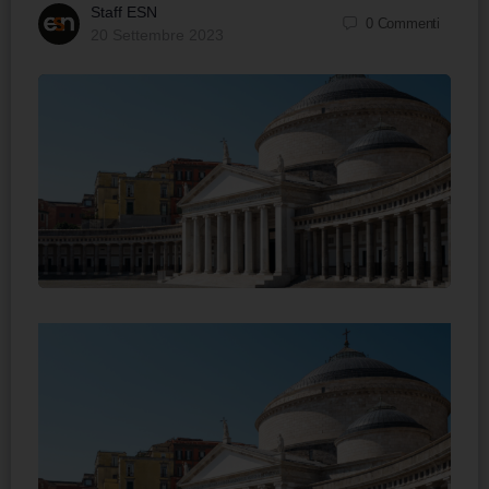
Staff ESN
0
Commenti
20 Settembre 2023