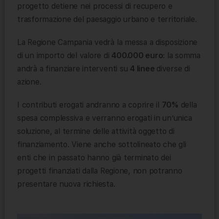
progetto detiene nei processi di recupero e
trasformazione del paesaggio urbano e territoriale.
La Regione Campania vedrà la messa a disposizione
di un importo del valore di
400.000 euro
: la somma
andrà a finanziare interventi su
4 linee
diverse di
azione.
I contributi erogati andranno a coprire il
70%
della
spesa complessiva e verranno erogati in un’unica
soluzione, al termine delle attività oggetto di
finanziamento. Viene anche sottolineato che gli
enti che in passato hanno già terminato dei
progetti finanziati dalla Regione, non potranno
presentare nuova richiesta.