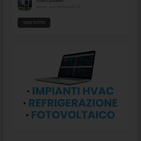
Edifici pubblici
attivo una settimana fa
VEDI TUTTO