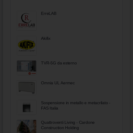
ErreLAB
Akifix
TVR-5G da esterno
Omnia UL Aermec
Sospensione in metallo e metacrilato -
FAS Italia
Quattroventi Living - Cardone
Construction Holding