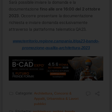
Sarà possibile inviare la domanda e la
documentazione
fino alle ore 16:00 del 2 ottobre
2023
. Occorre presentare la documentazione
richiesta e inviare domanda esclusivamente
attraverso la piattaforma telematica QA23.
www.territorio.regione.campania.it/qa23-bando-
promozione-qualita-architettura-2023
Categorie:
Architettura
,
Concorsi &
Appalti
,
Urbanistica & Lavori
pubblici
Etichette:
architettura
,
archivi
,
bando
,