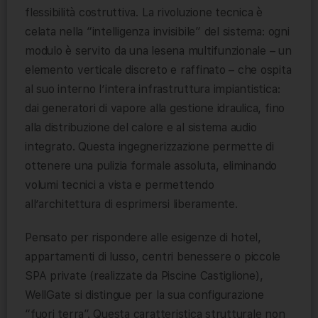
flessibilità costruttiva. La rivoluzione tecnica è
celata nella “intelligenza invisibile” del sistema: ogni
modulo è servito da una lesena multifunzionale – un
elemento verticale discreto e raffinato – che ospita
al suo interno l’intera infrastruttura impiantistica:
dai generatori di vapore alla gestione idraulica, fino
alla distribuzione del calore e al sistema audio
integrato. Questa ingegnerizzazione permette di
ottenere una pulizia formale assoluta, eliminando
volumi tecnici a vista e permettendo
all’architettura di esprimersi liberamente.
Pensato per rispondere alle esigenze di hotel,
appartamenti di lusso, centri benessere o piccole
SPA private (realizzate da Piscine Castiglione),
WellGate si distingue per la sua configurazione
“fuori terra”. Questa caratteristica strutturale non