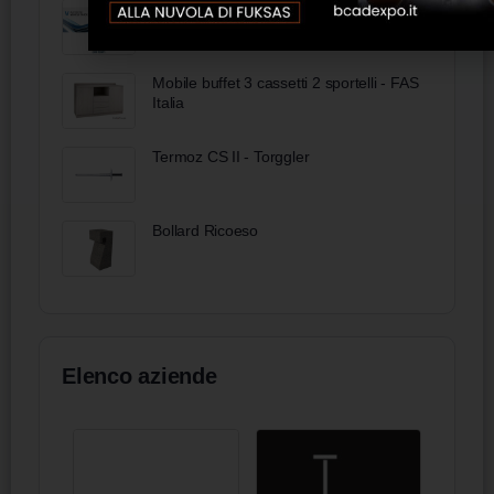
Ingegneria Infrastrutturale - Autodesk
Vehicle Tracking One Team
Mobile buffet 3 cassetti 2 sportelli - FAS
Italia
Termoz CS II - Torggler
Bollard Ricoeso
Elenco aziende