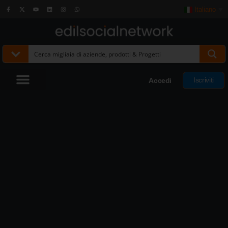
Italiano
▼
Iscriviti
Accedi