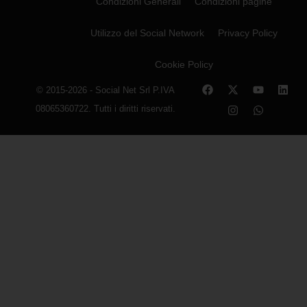
Condizioni Generali
Condizioni pagine
Utilizzo del Social Network
Privacy Policy
Cookie Policy
© 2015-2026 - Social Net Srl P.IVA
08065360722. Tutti i diritti riservati.