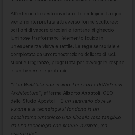
All’interno di questo involucro tecnologico, l’acqua
viene reinterpretata attraverso forme scultoree:
soffioni di vapore circolari e fontane di ghiaccio
luminose trasformano l’elemento liquido in
un’esperienza visiva e tattile. La regia sensoriale è
completata da un’orchestrazione delicata di luci,
suoni e fragranze, progettata per avvolgere l’ospite
in un benessere profondo.
“Con WellGate ridefiniamo il concetto di Wellness
Architecture”
, afferma
Alberto Apostoli
, CEO
dello Studio Apostoli.
“È un santuario dove la
visione e la tecnologia si fondono in un
ecosistema armonioso.Una filosofia resa tangibile
da una tecnologia che rimane invisibile, ma
essenziale”.