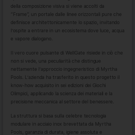
della composizione visiva si viene accolti da
“Frame”, un portale dalle linee orizzontali pure che
definisce architettonicamente lo spazio, invitando
l’ospite a entrare in un ecosistema dove luce, acqua
e vapore dialogano.
Il vero cuore pulsante di WellGate risiede in ciò che
non si vede, una peculiarità che distingue
nettamente l’approccio ingegneristico di Myrtha
Pools. L’azienda ha trasferito in questo progetto il
know-how acquisito in sei edizioni dei Giochi
Olimpici, applicando la scienza dei materiali e la
precisione meccanica al settore del benessere.
La struttura si basa sulla celebre tecnologia
modulare in acciaio inox brevettata da Myrtha
Pools, garanzia di durata, igiene assoluta e