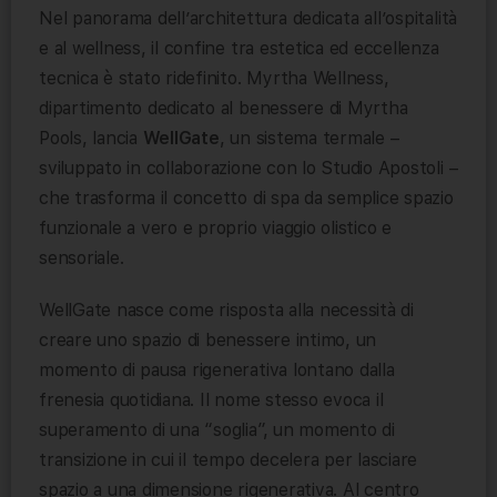
Nel panorama dell’architettura dedicata all’ospitalità
e al wellness, il confine tra estetica ed eccellenza
tecnica è stato ridefinito. Myrtha Wellness,
dipartimento dedicato al benessere di Myrtha
Pools, lancia
WellGate
, un sistema termale –
sviluppato in collaborazione con lo Studio Apostoli –
che trasforma il concetto di spa da semplice spazio
funzionale a vero e proprio viaggio olistico e
sensoriale.
WellGate nasce come risposta alla necessità di
creare uno spazio di benessere intimo, un
momento di pausa rigenerativa lontano dalla
frenesia quotidiana. Il nome stesso evoca il
superamento di una “soglia”, un momento di
transizione in cui il tempo decelera per lasciare
spazio a una dimensione rigenerativa. Al centro