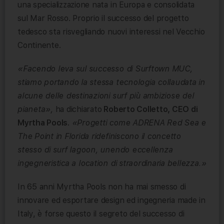
una specializzazione nata in Europa e consolidata
sul Mar Rosso. Proprio il successo del progetto
tedesco sta risvegliando nuovi interessi nel Vecchio
Continente.
«Facendo leva sul successo di Surftown MUC,
stiamo portando la stessa tecnologia collaudata in
alcune delle destinazioni surf più ambiziose del
pianeta»,
ha dichiarato
Roberto Colletto, CEO di
Myrtha Pools
.
«Progetti come ADRENA Red Sea e
The Point in Florida ridefiniscono il concetto
stesso di surf lagoon, unendo eccellenza
ingegneristica a location di straordinaria
bellezza.»
In 65 anni Myrtha Pools non ha mai smesso di
innovare ed esportare design ed ingegneria made in
Italy, è forse questo il segreto del successo di