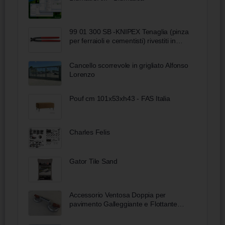
99 01 300 SB -KNIPEX Tenaglia (pinza
per ferraioli e cementisti) rivestiti in
resina sintetica bonderizzata nera 300
mm
Cancello scorrevole in grigliato Alfonso
Lorenzo
Pouf cm 101x53xh43 - FAS Italia
Charles Felis
Gator Tile Sand
Accessorio Ventosa Doppia per
pavimento Galleggiante e Flottante
Petral