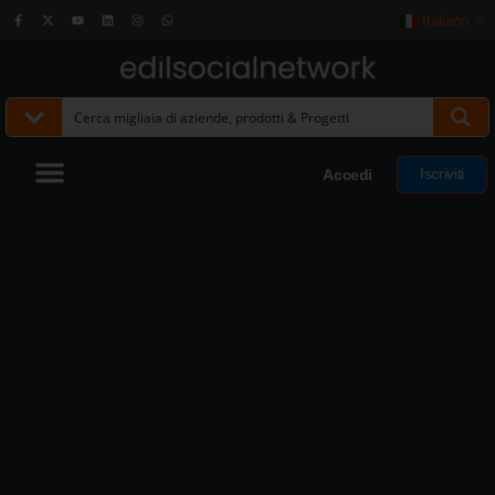
Italiano
▼
Iscriviti
Accedi