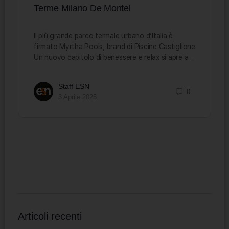
Terme Milano De Montel
Il più grande parco termale urbano d’Italia è
firmato Myrtha Pools, brand di Piscine Castiglione
Un nuovo capitolo di benessere e relax si apre a…
Staff ESN
0
3 Aprile 2025
Articoli recenti