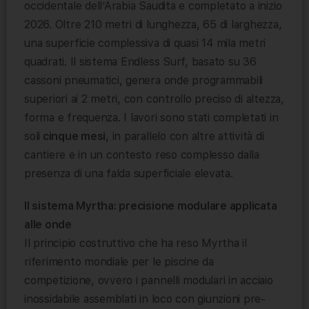
occidentale dell’Arabia Saudita e completato a inizio
2026. Oltre 210 metri di lunghezza, 65 di larghezza,
una superficie complessiva di quasi 14 mila metri
quadrati. Il sistema Endless Surf, basato su 36
cassoni pneumatici, genera onde programmabili
superiori ai 2 metri, con controllo preciso di altezza,
forma e frequenza. I lavori sono stati completati in
soli
cinque mesi
, in parallelo con altre attività di
cantiere e in un contesto reso complesso dalla
presenza di una falda superficiale elevata.
Il sistema Myrtha: precisione modulare applicata
alle onde
Il principio costruttivo che ha reso Myrtha il
riferimento mondiale per le piscine da
competizione, ovvero i pannelli modulari in acciaio
inossidabile assemblati in loco con giunzioni pre-