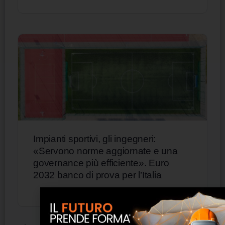
Impianti sportivi, gli ingegneri:
«Servono norme aggiornate e una
governance più efficiente». Euro
2032 banco di prova per l’Italia