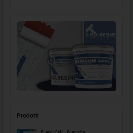
Prodotti
BlumatiCAM - Blumatica