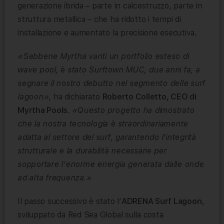
generazione ibrida – parte in calcestruzzo, parte in
struttura metallica – che ha ridotto i tempi di
installazione e aumentato la precisione esecutiva.
«Sebbene Myrtha vanti un portfolio esteso di
wave pool, è stato Surftown MUC, due anni fa, a
segnare il nostro debutto nel segmento delle surf
lagoon»
, ha dichiarato
Roberto Colletto, CEO di
Myrtha Pools
.
«Questo progetto ha dimostrato
che la nostra tecnologia è straordinariamente
adatta al settore del surf, garantendo l’integrità
strutturale e la durabilità necessarie per
sopportare l’enorme energia generata dalle onde
ad alta frequenza.»
Il passo successivo è stato l’
ADRENA Surf Lagoon
,
sviluppato da Red Sea Global sulla costa