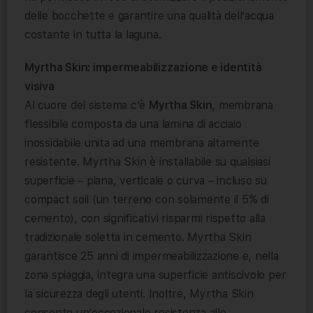
delle bocchette e garantire una qualità dell’acqua
costante in tutta la laguna.
Myrtha Skin: impermeabilizzazione e identità
visiva
Al cuore del sistema c’è
Myrtha Skin
, membrana
flessibile composta da una lamina di acciaio
inossidabile unita ad una membrana altamente
resistente. Myrtha Skin è installabile su qualsiasi
superficie – piana, verticale o curva – incluso su
compact soil (un terreno con solamente il 5% di
cemento), con significativi risparmi rispetto alla
tradizionale soletta in cemento. Myrtha Skin
garantisce 25 anni di impermeabilizzazione e, nella
zona spiaggia, integra una superficie antiscivolo per
la sicurezza degli utenti. Inoltre, Myrtha Skin
consente un’eccezionale resistenza alle