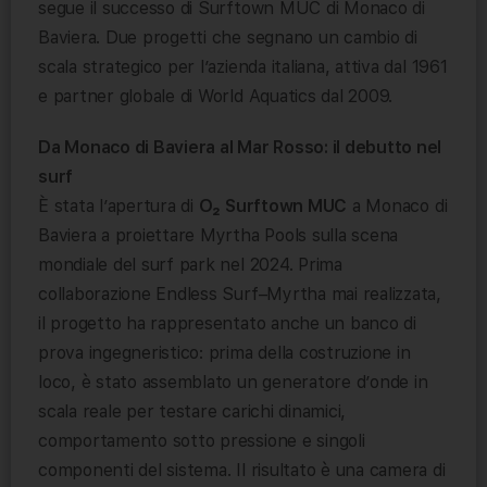
segue il successo di Surftown MUC di Monaco di
Baviera. Due progetti che segnano un cambio di
scala strategico per l’azienda italiana, attiva dal 1961
e partner globale di World Aquatics dal 2009.
Da Monaco di Baviera al Mar Rosso: il debutto nel
surf
È stata l’apertura di
O₂ Surftown MUC
a Monaco di
Baviera a proiettare Myrtha Pools sulla scena
mondiale del surf park nel 2024. Prima
collaborazione Endless Surf–Myrtha mai realizzata,
il progetto ha rappresentato anche un banco di
prova ingegneristico: prima della costruzione in
loco, è stato assemblato un generatore d’onde in
scala reale per testare carichi dinamici,
comportamento sotto pressione e singoli
componenti del sistema. Il risultato è una camera di