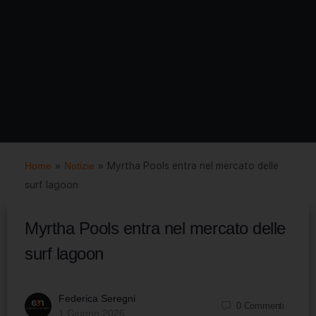
Home
»
Notizie
»
Myrtha Pools entra nel mercato delle
surf lagoon
Myrtha Pools entra nel mercato delle
surf lagoon
Federica Seregni
0
Commenti
1 Giugno 2026