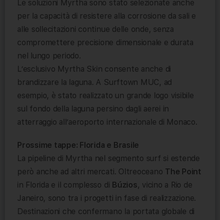
Le soluzioni Myrtha sono stato selezionate anche
per la capacità di resistere alla corrosione da sali e
alle sollecitazioni continue delle onde, senza
compromettere precisione dimensionale e durata
nel lungo periodo.
L’esclusivo Myrtha Skin consente anche di
brandizzare la laguna. A Surftown MUC, ad
esempio, è stato realizzato un grande logo visibile
sul fondo della laguna persino dagli aerei in
atterraggio all’aeroporto internazionale di Monaco.
Prossime tappe: Florida e Brasile
La pipeline di Myrtha nel segmento surf si estende
però anche ad altri mercati. Oltreoceano
The Point
in Florida e il complesso di
Búzios
, vicino a Rio de
Janeiro, sono tra i progetti in fase di realizzazione.
Destinazioni che confermano la portata globale di