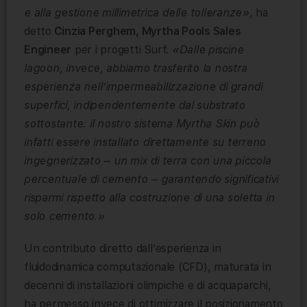
e alla gestione millimetrica delle tolleranze»
, ha
detto
Cinzia Perghem, Myrtha Pools Sales
Engineer
per i progetti Surf.
«Dalle piscine
lagoon, invece, abbiamo trasferito la nostra
esperienza nell’impermeabilizzazione di grandi
superfici, indipendentemente dal substrato
sottostante: il nostro sistema Myrtha Skin può
infatti essere installato direttamente su terreno
ingegnerizzato – un mix di terra con una piccola
percentuale di cemento – garantendo significativi
risparmi rispetto alla costruzione di una soletta in
solo cemento.»
Un contributo diretto dall’esperienza in
fluidodinamica computazionale (CFD), maturata in
decenni di installazioni olimpiche e di acquaparchi,
ha permesso invece di ottimizzare il posizionamento