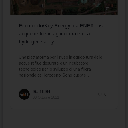
Ecomondo/Key Energy: da ENEA riuso
acque reflue in agricoltura e una
hydrogen valley
Una piattaforma per il riuso in agricoltura delle
acque reflue depurate e un incubatore
tecnologico per lo sviluppo di una filiera
nazionale dell’idrogeno. Sono queste…
Staff ESN
0
30 Ottobre 2021