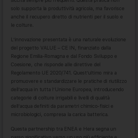
siccità sempre più frequenti. Questa pratica non
solo supporta la produttività agricola, ma favorisce
anche il recupero diretto di nutrienti per il suolo e
le colture.
L’innovazione presentata è una naturale evoluzione
del progetto VALUE – CE IN, finanziato dalla
Regione Emilia-Romagna e dal Fondo Sviluppo e
Coesione, che risponde alle direttive del
Regolamento UE 2020/741. Quest’ultimo mira a
promuovere e standardizzare le pratiche di riutilizzo
dell’acqua in tutta l’Unione Europea, introducendo
categorie di colture irrigabili e livelli di qualità
dell’acqua definiti da parametri chimico-fisici e
microbiologici, compresa la carica batterica.
Questa partnership tra ENEA e Hera segna un
passo significativo verso un uso più efficiente e