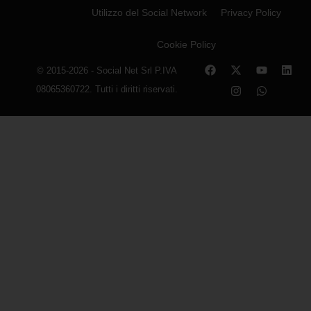
Utilizzo del Social Network
Privacy Policy
Cookie Policy
© 2015-2026 - Social Net Srl P.IVA
08065360722. Tutti i diritti riservati.