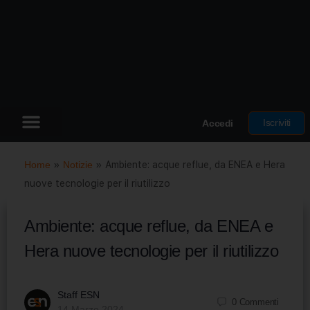
Iscriviti
Accedi
Home
»
Notizie
»
Ambiente: acque reflue, da ENEA e Hera
nuove tecnologie per il riutilizzo
Ambiente: acque reflue, da ENEA e
Hera nuove tecnologie per il riutilizzo
Staff ESN
0
Commenti
14 Marzo 2024