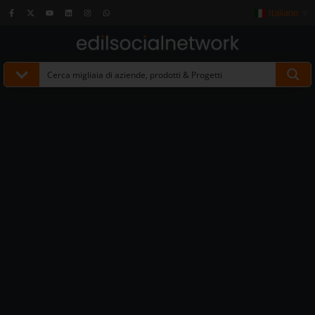
Italiano
▼