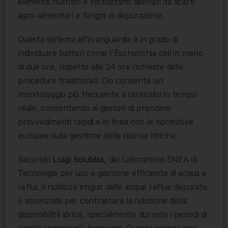
elementi nutritivi e fertilizzanti derivati da scarti
agro-alimentari e fanghi di depurazione.
Questo sistema all’avanguardia è in grado di
individuare batteri come l’Escherichia coli in meno
di due ore, rispetto alle 24 ore richieste dalle
procedure tradizionali. Ciò consente un
monitoraggio più frequente e un’analisi in tempo
reale, consentendo ai gestori di prendere
provvedimenti rapidi e in linea con le normative
europee sulla gestione delle risorse idriche.
Secondo
Luigi Sciubba
, del Laboratorio ENEA di
Tecnologie per uso e gestione efficiente di acqua e
reflui, il riutilizzo irriguo delle acque reflue depurate
è essenziale per contrastare la riduzione della
disponibilità idrica, specialmente durante i periodi di