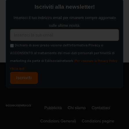
Iscriviti alla newsletter!
Inserisci il tuo indirizzo email per rimanere sempre aggiornato
sulle ultime novità.
Dichiaro di aver preso visione dell'Informativa Privacy e
ACCONSENTO al trattamento dei miei dati personali per finalità di
marketing da parte di Edilsocialnetwork
(Per visionare la Privacy Policy
clicca qui).
Iscriviti
Pubblicità
Chi siamo
Contattaci
Condizioni Generali
Condizioni pagine