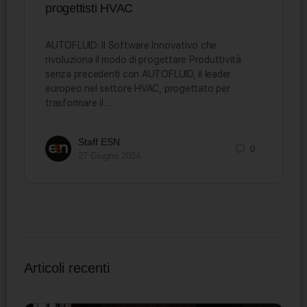
progettisti HVAC
AUTOFLUID: Il Software Innovativo che
rivoluziona il modo di progettare Produttività
senza precedenti con AUTOFLUID, il leader
europeo nel settore HVAC, progettato per
trasformare il…
Staff ESN
0
27 Giugno 2024
Articoli recenti