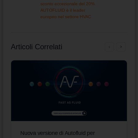
sconto eccezionale del 20%.
AUTOFLUID è il leader
europeo nel settore HVAC
Articoli Correlati
Nuova versione di Autofluid per