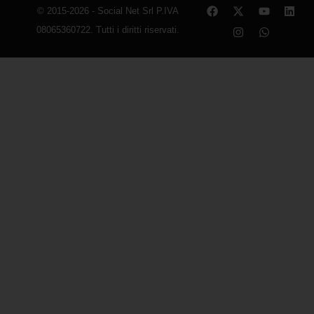
© 2015-2026 - Social Net Srl P.IVA
08065360722. Tutti i diritti riservati.