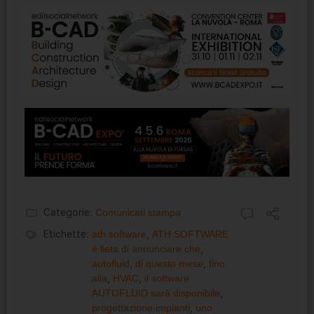
Categorie:
Comunicati stampa
Etichette:
ath software
,
ATH SOFTWARE
è lieta di annunciare che
,
autofluid
,
di questo mese
,
fino
alla
,
HVAC
,
il software
AUTOFLUID sarà disponibile
,
progettazione impianti
,
uno