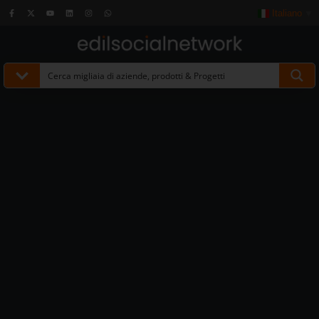
Italiano
▼