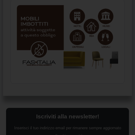
Iscriviti alla newsletter!
Inserisci il tuo indirizzo email per rimanere sempre aggiornato