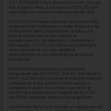
ATH SOFTWARE è lieta di annunciare che, fino alla
fine di questo mese, il software AUTOFLUID sarà
disponibile con uno sconto eccezionale del 20%.
AUTOFLUID è il leader europeo nel settore HVAC,
progettato per trasformare il modo di lavorare dei
professionisti della progettazione. Grazie a una
serie di moduli specifici per impianti di
condizionamento, riscaldamento, ventilazione e
idro-sanitari, AUTOFLUID offre una produttività
senza precedenti, con una rapidità di
apprendimento e una velocità di progettazione
eccezionale.
Con un’interfaccia intuitiva e una perfetta
integrazione con AUTOCAD, ZWCAD, BRICSCAD e
REVIT, AUTOFLUID consente di ottenere elaborati
professionali di alta qualità in tempi record. La
semplicità di utilizzo del software permette di
trasformare rapidamente i progetti dal 2D al 3D
per il BIM, riducendo tempi e costi di gestione.
Approfittate dell’offerta speciale e scoprite perché