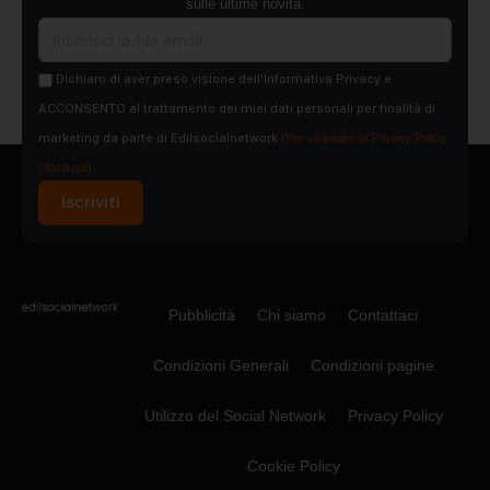
sulle ultime novità.
Dichiaro di aver preso visione dell'Informativa Privacy e
ACCONSENTO al trattamento dei miei dati personali per finalità di
marketing da parte di Edilsocialnetwork
(Per visionare la Privacy Policy
clicca qui).
Iscriviti
Pubblicità
Chi siamo
Contattaci
Condizioni Generali
Condizioni pagine
Utilizzo del Social Network
Privacy Policy
Cookie Policy