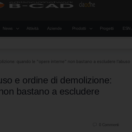
News
Attività
Aziende
Prodotti
Progetti
ESN 
olizione: quando le “opere interne” non bastano a escludere l’abuso
so e ordine di demolizione:
 non bastano a escludere
0
Commenti