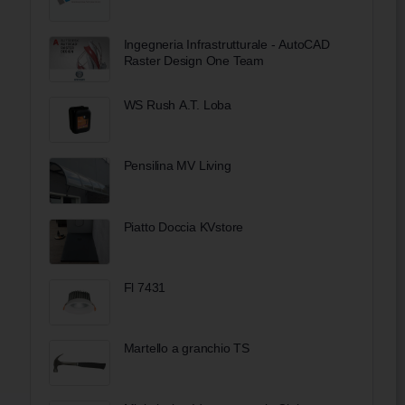
Ingegneria Infrastrutturale - AutoCAD
Raster Design One Team
WS Rush A.T. Loba
Pensilina MV Living
Piatto Doccia KVstore
Fl 7431
Martello a granchio TS