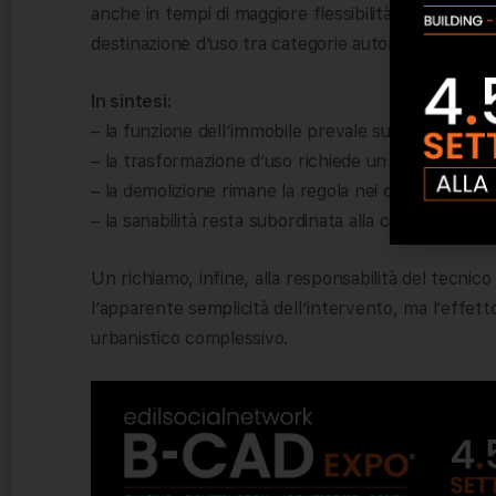
anche in tempi di maggiore flessibilità normativa, c
destinazione d’uso tra categorie autonome non pu
In sintesi:
– la funzione dell’immobile prevale sulla materialit
– la trasformazione d’uso richiede un titolo edilizio
– la demolizione rimane la regola nei casi di abuso
– la sanabilità resta subordinata alla compatibilità 
Un richiamo, infine, alla responsabilità del tecnico
l’apparente semplicità dell’intervento, ma l’effetto
urbanistico complessivo.