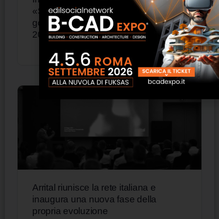
«Servono norme aggiornate e una
governance più efficiente». Euro
2032 banco di prova per l’Italia
Arrital riunisce la rete italiana e
inaugura una nuova fase della
propria evoluzione