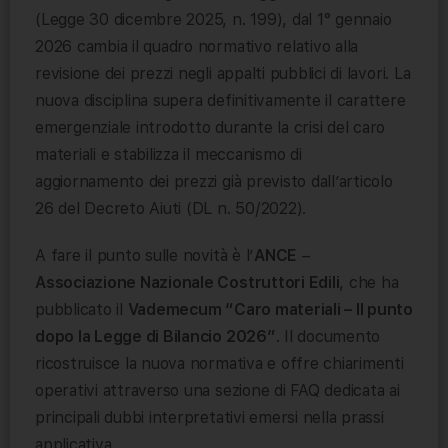
(Legge 30 dicembre 2025, n. 199), dal 1° gennaio
2026 cambia il quadro normativo relativo alla
revisione dei prezzi negli appalti pubblici di lavori. La
nuova disciplina supera definitivamente il carattere
emergenziale introdotto durante la crisi del caro
materiali e stabilizza il meccanismo di
aggiornamento dei prezzi già previsto dall’articolo
26 del Decreto Aiuti (DL n. 50/2022).
A fare il punto sulle novità è l’
ANCE
–
Associazione Nazionale Costruttori Edili
, che ha
pubblicato il
Vademecum “Caro materiali – Il punto
dopo la Legge di Bilancio 2026”
. Il documento
ricostruisce la nuova normativa e offre chiarimenti
operativi attraverso una sezione di FAQ dedicata ai
principali dubbi interpretativi emersi nella prassi
applicativa.