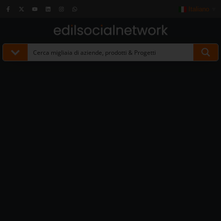
Italiano
▼