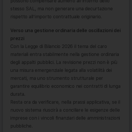
possono compensare aumenti all’interno dello
stesso SAL, ma non generare una decurtazione
rispetto all’importo contrattuale originario.
Verso una gestione ordinaria delle oscillazioni dei
prezzi
Con la Legge di Bilancio 2026 il tema del caro
materiali entra stabilmente nella gestione ordinaria
degli appalti pubblici. La revisione prezzi non è più
una misura emergenziale legata alla volatilità dei
mercati, ma uno strumento strutturale per
garantire equilibrio economico nei contratti di lunga
durata.
Resta ora da verificare, nella prassi applicativa, se il
nuovo sistema riuscirà a conciliare le esigenze delle
imprese con i vincoli finanziari delle amministrazioni
pubbliche.