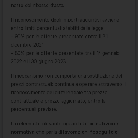
netto del ribasso d’asta.
Il riconoscimento degli importi aggiuntivi avviene
entro limiti percentuali stabiliti dalla legge:
– 90% per le offerte presentate entro il 31
dicembre 2021
– 80% per le offerte presentate tra il 1° gennaio
2022 e il 30 giugno 2023
Il meccanismo non comporta una sostituzione dei
prezzi contrattuali: continua a operare attraverso il
riconoscimento del differenziale tra prezzo
contrattuale e prezzo aggiornato, entro le
percentuali previste.
Un elemento rilevante riguarda la
formulazione
normativa
che parla di
lavorazioni “eseguite o