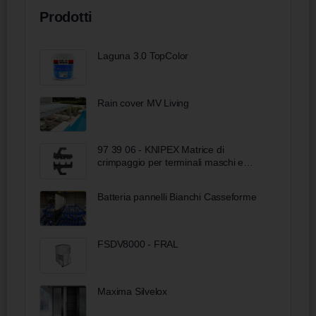
Prodotti
Laguna 3.0 TopColor
Rain cover MV Living
97 39 06 - KNIPEX Matrice di
crimpaggio per terminali maschi e
femmine e connettori di testa preisolati
Batteria pannelli Bianchi Casseforme
FSDV8000 - FRAL
Maxima Silvelox