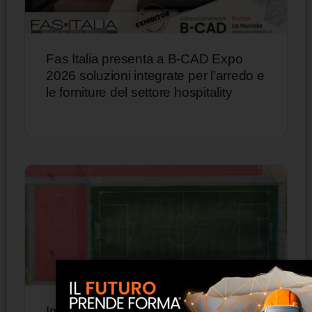
Fas Italia presenta a B-CAD Expo
2026 soluzioni integrate per l’arredo e
le forniture del settore hospitality
Impianti sportivi, gli ingegneri: