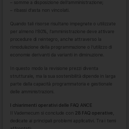
– somme a disposizione dell’amministrazione;
– ribassi d’asta non vincolati.
Quando tali risorse risultano impegnate o utilizzate
per almeno l’80%, l’amministrazione deve attivare
procedure di reintegro, anche attraverso la
rimodulazione della programmazione o l’utilizzo di
economie derivanti da varianti in diminuzione.
In questo modo la revisione prezzi diventa
strutturale, ma la sua sostenibilità dipende in larga
parte dalla capacità programmatoria e gestionale
delle amministrazioni.
I chiarimenti operativi delle FAQ ANCE
Il Vademecum si conclude con
28 FAQ operative
,
dedicate ai principali problemi applicativi. Tra i temi
affrontati: