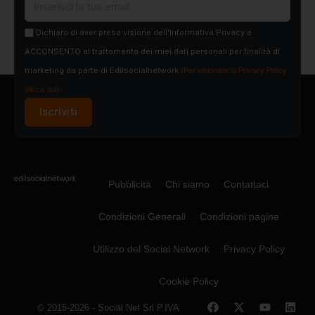
Dichiaro di aver preso visione dell'Informativa Privacy e
ACCONSENTO al trattamento dei miei dati personali per finalità di
marketing da parte di Edilsocialnetwork
(Per visionare la Privacy Policy
clicca qui).
Iscriviti
Pubblicità
Chi siamo
Contattaci
Condizioni Generali
Condizioni pagine
Utilizzo del Social Network
Privacy Policy
Cookie Policy
© 2015-2026 - Social Net Srl P.IVA