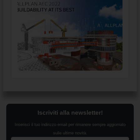
Iscriviti alla newsletter!
Inserisci il tuo indirizzo email per rimanere sempre aggiornato
sulle ultime novità.