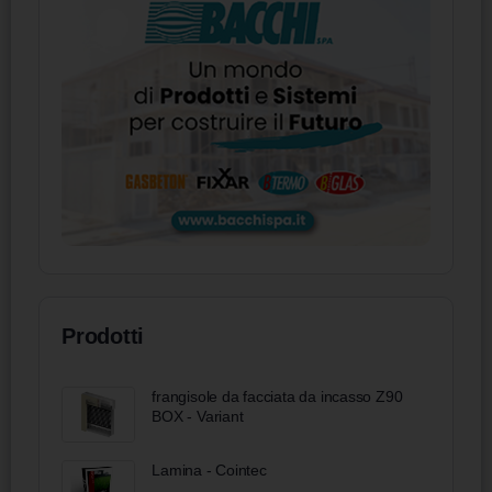
Prodotti
frangisole da facciata da incasso Z90
BOX - Variant
Lamina - Cointec