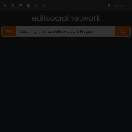
Italiano
▼