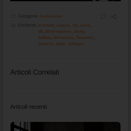
Categorie:
Formazione
Etichette:
architetti
,
catasto
,
cfp
,
corso
,
dlt
,
dlt formazione
,
docfa
,
edilizia
,
formazione
,
Geometri
,
pratiche
,
sister
,
software
Articoli Correlati
Articoli recenti