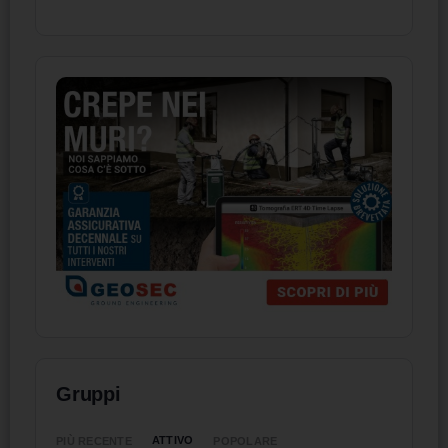
Gruppi
ATTIVO
PIÙ RECENTE
POPOLARE