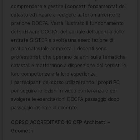
comprendere e gestire i concetti fondamentali del
catasto ed iniziare a redigere autonomamente le
pratiche DOCFA. Verrà illustrato il funzionamento
del software DOCFA, del portale dell’agenzia delle
entrate SISTER e svolta una esercitazione di
pratica catastale completa. I docenti sono
professionisti che operano da anni sulle tematiche
catastali e metteranno a disposizione dei corsisti le
loro competenze e la loro esperienza.
I partecipanti del corso utilizzeranno i propri PC
per seguire le lezioni in video conferenza e per
svolgere le esercitazioni DOCFA passaggio dopo
passaggio insieme al docente.
CORSO ACCREDITATO 16 CFP Architetti –
Geometri