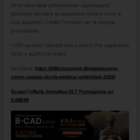
Al termine della prima lezione i partecipanti
potranno decidere se acquistare l’intero corso e
così acquisire i Crediti Formativi per la propria
professione.
I CFP saranno rilasciati solo a coloro che seguiranno
tutte e quattro le lezioni.
Iscrizione:
https://dltformazione.it/registrazione-
corso-catasto-docfa-webinar-settembre-2020/
Scopri l’offerta formativa DLT Formazione su
EdilBIM