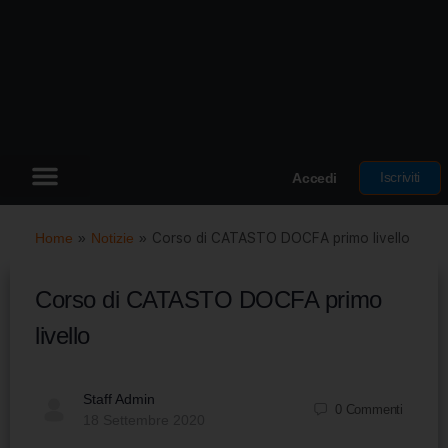
Iscriviti
Accedi
Home
»
Notizie
»
Corso di CATASTO DOCFA primo livello
Corso di CATASTO DOCFA primo
livello
Staff Admin
0
Commenti
18 Settembre 2020