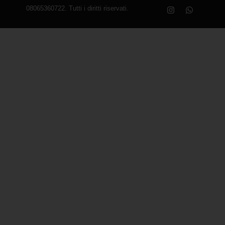
08065360722. Tutti i diritti riservati.