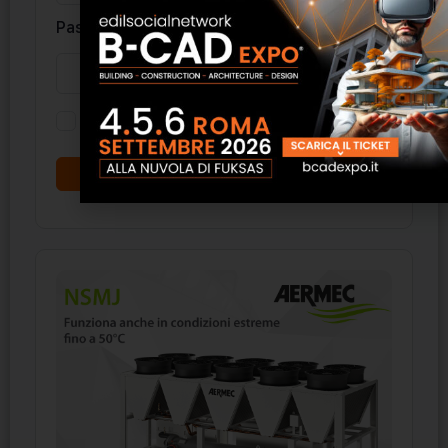
Password
Ricordati di me