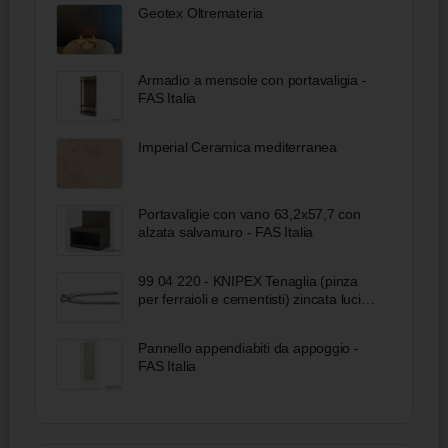
Geotex Oltremateria
Armadio a mensole con portavaligia -
FAS Italia
Imperial Ceramica mediterranea
Portavaligie con vano 63,2x57,7 con
alzata salvamuro - FAS Italia
99 04 220 - KNIPEX Tenaglia (pinza
per ferraioli e cementisti) zincata lucida
220 mm
Pannello appendiabiti da appoggio -
FAS Italia