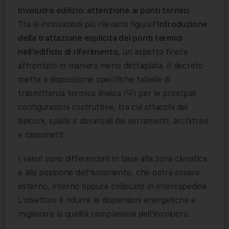
Involucro edilizio: attenzione ai ponti termici
Tra le innovazioni più rilevanti figura
l’introduzione
della trattazione esplicita dei ponti termici
nell’edificio di riferimento
, un aspetto finora
affrontato in maniera meno dettagliata. Il decreto
mette a disposizione specifiche tabelle di
trasmittanza termica lineica (Ψ) per le principali
configurazioni costruttive, tra cui attacchi dei
balconi, spalle e davanzali dei serramenti, architravi
e cassonetti.
I valori sono differenziati in base alla zona climatica
e alla posizione dell’isolamento, che potrà essere
esterno, interno oppure collocato in intercapedine.
L’obiettivo è ridurre le dispersioni energetiche e
migliorare la qualità complessiva dell’involucro.