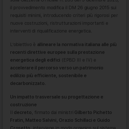
il provvedimento modifica il DM 26 giugno 2015 sui
requisiti minimi, introducendo criteri più rigorosi per
nuove costruzioni, ristrutturazioni importanti e
interventi di riqualificazione energetica.
L’obiettivo è
allineare la normativa italiana alle più
recenti direttive europee sulla prestazione
energetica degli edifici
(EPBD III e IV) e
accelerare il percorso verso un patrimonio
edilizio più efficiente, sostenibile e
decarbonizzato
.
Un impatto trasversale su progettazione e
costruzione
Il
decreto
, firmato dai ministri
Gilberto Pichetto
Fratin, Matteo Salvini, Orazio Schillaci e Guido
Crosetto
, interviene in modo organico sul sistema