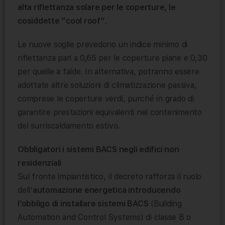
alta riflettanza solare per le coperture, le
cosiddette “cool roof”
.
Le nuove soglie prevedono un indice minimo di
riflettanza pari a 0,65 per le coperture piane e 0,30
per quelle a falde. In alternativa, potranno essere
adottate altre soluzioni di climatizzazione passiva,
comprese le coperture verdi, purché in grado di
garantire prestazioni equivalenti nel contenimento
del surriscaldamento estivo.
Obbligatori i sistemi BACS negli edifici non
residenziali
Sul fronte impiantistico, il decreto rafforza il ruolo
dell’
automazione energetica introducendo
l’obbligo di installare sistemi BACS
(Building
Automation and Control Systems) di classe B o