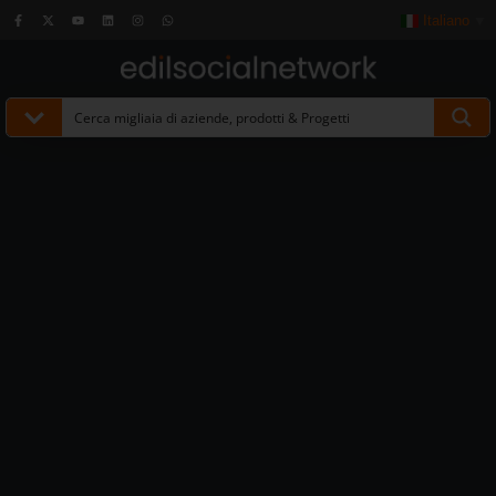
Italiano
▼