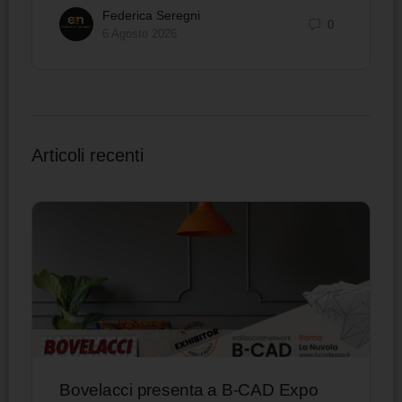
Federica Seregni
0
6 Agosto 2026
Articoli recenti
Bovelacci presenta a B-CAD Expo