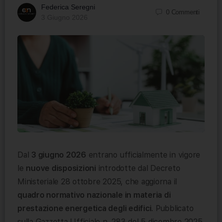
Federica Seregni
0
Commenti
3 Giugno 2026
Dal
3 giugno 2026
entrano ufficialmente in vigore
le
nuove disposizioni
introdotte dal Decreto
Ministeriale 28 ottobre 2025, che aggiorna il
quadro normativo nazionale in materia di
prestazione energetica degli edifici
. Pubblicato
sulla Gazzetta Ufficiale n. 283 del 5 dicembre 2025,