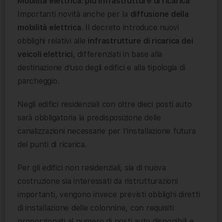
Mobilità elettrica: più infrastrutture di ricarica
Importanti novità anche per la
diffusione della
mobilità elettrica
. Il decreto introduce nuovi
obblighi relativi alle
infrastrutture di ricarica dei
veicoli elettrici
, differenziati in base alla
destinazione d’uso degli edifici e alla tipologia di
parcheggio.
Negli edifici residenziali con oltre dieci posti auto
sarà obbligatoria la predisposizione delle
canalizzazioni necessarie per l’installazione futura
dei punti di ricarica.
Per gli edifici non residenziali, sia di nuova
costruzione sia interessati da ristrutturazioni
importanti, vengono invece previsti obblighi diretti
di installazione delle colonnine, con requisiti
proporzionati al numero di posti auto disponibili e