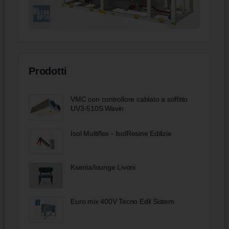
Prodotti
VMC con controllore cablato a soffitto
UV3-510S Wavin
Isol Multiflex - IsolResine Edilizie
Ksenia/lounge Livoni
Euro mix 400V Tecno Edil Sistem