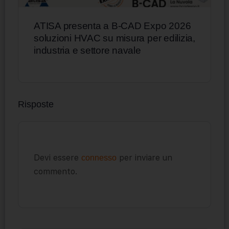
ATISA presenta a B-CAD Expo 2026
soluzioni HVAC su misura per edilizia,
industria e settore navale
Risposte
Devi essere
per inviare un
connesso
commento.