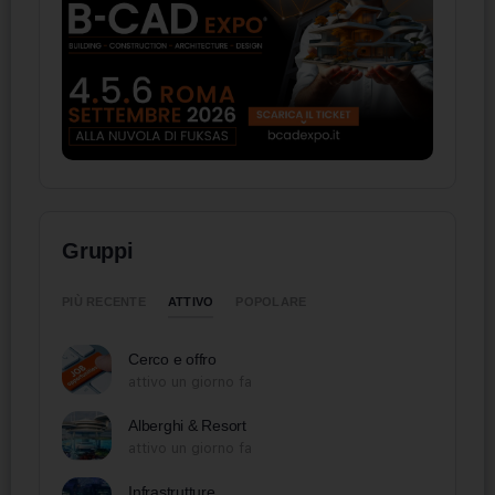
Gruppi
ATTIVO
PIÙ RECENTE
POPOLARE
Cerco e offro
attivo un giorno fa
Alberghi & Resort
attivo un giorno fa
Infrastrutture