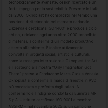
tecnologicamente avanzate, design ricercato e un
forte impegno per la sostenibilità. Presente in Italia
dal 2006, Oknoplast ha consolidato nel tempo una
posizione di riferimento nel mercato nazionale.
L’azienda è certificata ISO 14001 e produce a ciclo
chiuso, riciclando ogni anno oltre 2.000 tonnellate
di materiali, a conferma di un modello produttivo
attento all’ambiente. È inoltre attivamente
coinvolta in progetti sociali, artistici e culturali,
come la rassegna internazionale Oknoplast for Art
e il sostegno alla mostra “Only Imagination Got
There” presso la Fondazione Marta Czok a Venezia.
Oknoplast si conferma la marca di finestre in PVC
più conosciuta e preferita dagli italiani. A
confermarlo è l’indagine condotta da Eumetra MR
S.p.A. – istituto certificato ISO 9001 e membro
ASSIRM – nel novembre 2025 su un campione