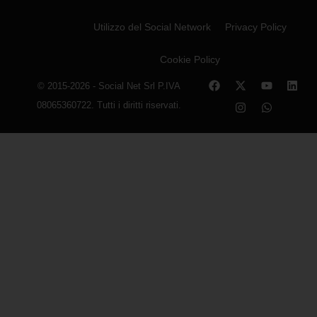
Utilizzo del Social Network
Privacy Policy
Cookie Policy
© 2015-2026 - Social Net Srl P.IVA
08065360722. Tutti i diritti riservati.