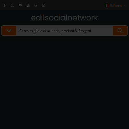
Italiano
▼