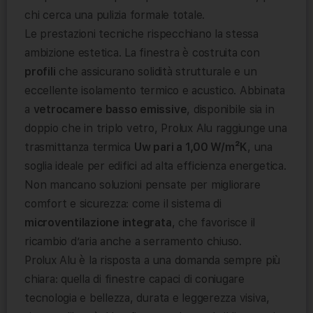
chi cerca una pulizia formale totale.
Le prestazioni tecniche rispecchiano la stessa
ambizione estetica. La finestra è costruita con
profili
che assicurano solidità strutturale e un
eccellente isolamento termico e acustico. Abbinata
a
vetrocamere basso emissive
, disponibile sia in
doppio che in triplo vetro, Prolux Alu raggiunge una
trasmittanza termica
Uw pari a 1,00 W/m²K
, una
soglia ideale per edifici ad alta efficienza energetica.
Non mancano soluzioni pensate per migliorare
comfort e sicurezza: come il sistema di
microventilazione integrata
, che favorisce il
ricambio d’aria anche a serramento chiuso.
Prolux Alu è la risposta a una domanda sempre più
chiara: quella di finestre capaci di coniugare
tecnologia e bellezza, durata e leggerezza visiva,