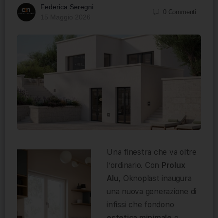
Federica Seregni
0
Commenti
15 Maggio 2026
Una finestra che va oltre
l’ordinario. Con
Prolux
Alu
, Oknoplast inaugura
una nuova generazione di
infissi che fondono
estetica minimale
e