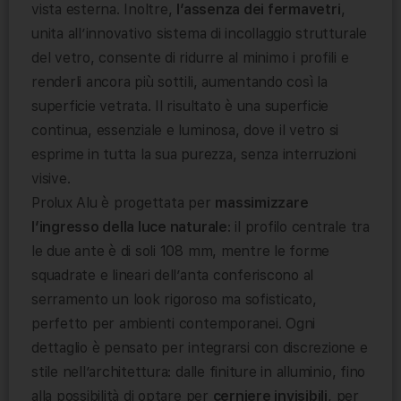
vista esterna. Inoltre,
l’assenza dei fermavetri
,
unita all’innovativo sistema di incollaggio strutturale
del vetro, consente di ridurre al minimo i profili e
renderli ancora più sottili, aumentando così la
superficie vetrata. Il risultato è una superficie
continua, essenziale e luminosa, dove il vetro si
esprime in tutta la sua purezza, senza interruzioni
visive.
Prolux Alu è progettata per
massimizzare
l’ingresso della luce naturale
: il profilo centrale tra
le due ante è di soli 108 mm, mentre le forme
squadrate e lineari dell’anta conferiscono al
serramento un look rigoroso ma sofisticato,
perfetto per ambienti contemporanei. Ogni
dettaglio è pensato per integrarsi con discrezione e
stile nell’architettura: dalle finiture in alluminio, fino
alla possibilità di optare per
cerniere invisibili
, per