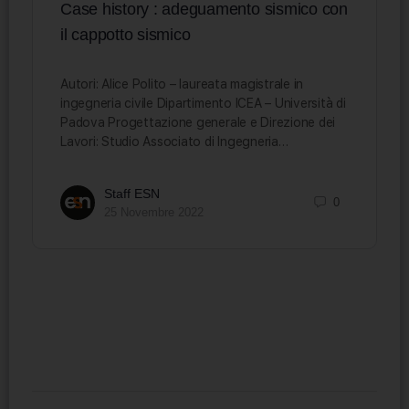
Case history : adeguamento sismico con
il cappotto sismico
Autori: Alice Polito – laureata magistrale in
ingegneria civile Dipartimento ICEA – Università di
Padova Progettazione generale e Direzione dei
Lavori: Studio Associato di Ingegneria…
Staff ESN
0
25 Novembre 2022