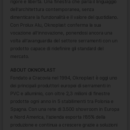
rigore e libertà. Una finestra che parla il linguaggio
dell’architettura contemporanea, senza
dimenticare la funzionalità e il valore del quotidiano.
Con Prolux Alu, Oknoplast conferma la sua
vocazione all’innovazione, ponendosi ancora una
volta all’avanguardia del settore serramenti con un
prodotto capace di ridefinire gli standard del
mercato.
ABOUT OKNOPLAST
Fondato a Cracovia nel 1994, Oknoplast è oggi uno
dei principali produttori europei di serramenti in
PVC e alluminio, con oltre 2,3 milioni di finestre
prodotte ogni anno in 5 stabilimenti tra Polonia e
Spagna. Con una rete di 3.500 showroom in Europa
e Nord America, l’azienda esporta l’85% della
produzione e continua a crescere grazie a soluzioni