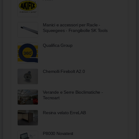
Manici e accessori per Racle -
Squeegees - Frangibolle SK Tools
Qualifica Group
Chemolli Firebolt A2.0
Verande e Serre Bioclimatiche -
Tecnoart
Resina velato ErreLAB
P8000 Novatest