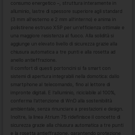
consumo energetico –, struttura interamente in
alluminio, lastre di spessore superiore agli standard
(3 mm all’esterno e 2 mm all’interno) e anima in
polistirene estruso XSP per un’efficienza ottimale e
una maggiore resistenza al fuoco. Alla solidità si
aggiunge un elevato livello di sicurezza grazie alla
chiusura automatica a tre punti e alla rosetta ad
anello antieffrazione.
Il comfort di questi portoncini si fa smart con
sistemi di apertura integrabili nella domotica: dallo
smartphone al telecomando, fino al lettore di
impronte digitali. E l’alluminio, riciclabile al 100%,
conferma l’attenzione di WnD alla sostenibilità
ambientale, senza rinunciare a prestazioni e design.
Inoltre, la linea Atrium 75 ridefinisce il concetto di
sicurezza grazie alla chiusura automatica a tre punti
e la rosetta antieffrazione, garantendo protezione