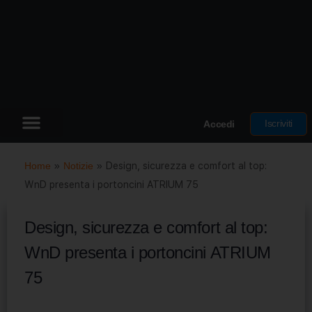
Iscriviti
Accedi
Home
»
Notizie
»
Design, sicurezza e comfort al top:
WnD presenta i portoncini ATRIUM 75
Design, sicurezza e comfort al top:
WnD presenta i portoncini ATRIUM
75