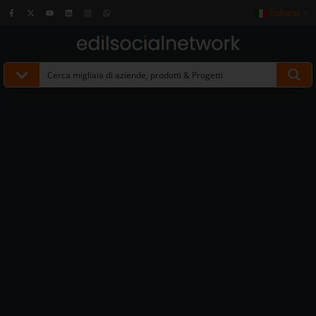
Italiano
▼