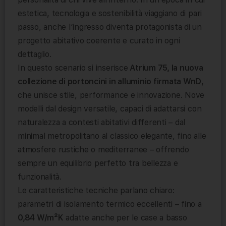
estetica, tecnologia e sostenibilità viaggiano di pari
passo, anche l’ingresso diventa protagonista di un
progetto abitativo coerente e curato in ogni
dettaglio.
In questo scenario si inserisce
Atrium 75, la nuova
collezione di portoncini in alluminio firmata WnD
,
che unisce stile, performance e innovazione. Nove
modelli dal design versatile, capaci di adattarsi con
naturalezza a contesti abitativi differenti – dal
minimal metropolitano al classico elegante, fino alle
atmosfere rustiche o mediterranee – offrendo
sempre un equilibrio perfetto tra bellezza e
funzionalità.
Le caratteristiche tecniche parlano chiaro:
parametri di isolamento termico eccellenti – fino a
0,84 W/m²K
adatte anche per le case a basso