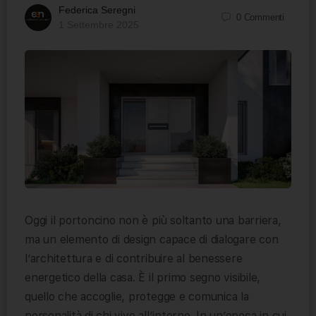
Federica Seregni
0
Commenti
1 Settembre 2025
Oggi il portoncino non è più soltanto una barriera,
ma un elemento di design capace di dialogare con
l’architettura e di contribuire al benessere
energetico della casa. È il primo segno visibile,
quello che accoglie, protegge e comunica la
personalità di chi vive all’interno. In un’epoca in cui