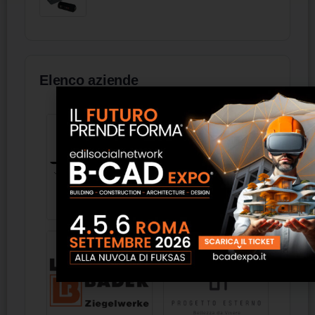
Elenco aziende