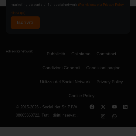
marketing da parte di Edilsocialnetwork
(Per visionare la Privacy Policy
clicca qui).
Iscriviti
Pubblicità
Chi siamo
Contattaci
Condizioni Generali
Condizioni pagine
Utilizzo del Social Network
Privacy Policy
Cookie Policy
© 2015-2026 - Social Net Srl P.IVA
08065360722. Tutti i diritti riservati.