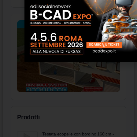
Prodotti
Testata ecopelle con bordino 160 cm -