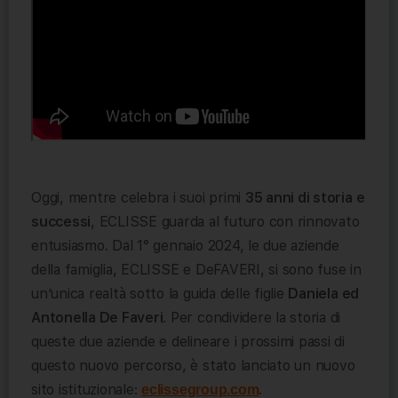
Oggi, mentre celebra i suoi primi
35 anni di storia e
successi
, ECLISSE guarda al futuro con rinnovato
entusiasmo. Dal 1° gennaio 2024, le due aziende
della famiglia, ECLISSE e DeFAVERI, si sono fuse in
un’unica realtà sotto la guida delle figlie
Daniela ed
Antonella De Faveri
. Per condividere la storia di
queste due aziende e delineare i prossimi passi di
questo nuovo percorso, è stato lanciato un nuovo
sito istituzionale:
.
eclissegroup.com