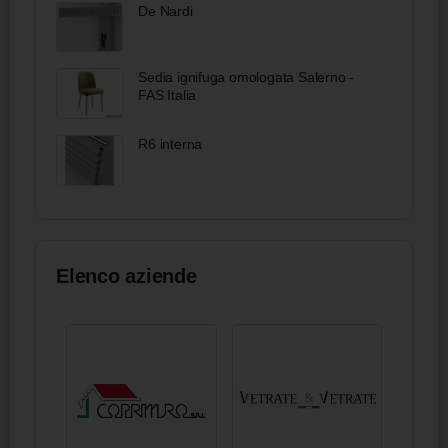
De Nardi
Sedia ignifuga omologata Salerno -
FAS Italia
R6 interna
Elenco aziende