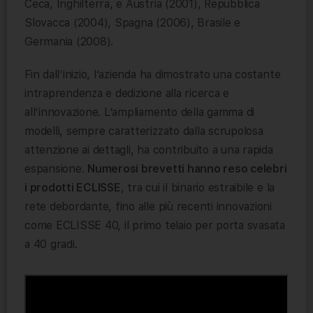
Ceca, Inghilterra, e Austria (2001), Repubblica
Slovacca (2004), Spagna (2006), Brasile e
Germania (2008).
Fin dall’inizio, l’azienda ha dimostrato una costante
intraprendenza e dedizione alla ricerca e
all’innovazione. L’ampliamento della gamma di
modelli, sempre caratterizzato dalla scrupolosa
attenzione ai dettagli, ha contribuito a una rapida
espansione.
Numerosi brevetti hanno reso celebri
i prodotti ECLISSE
, tra cui il binario estraibile e la
rete debordante, fino alle più recenti innovazioni
come ECLISSE 40, il primo telaio per porta svasata
a 40 gradi.