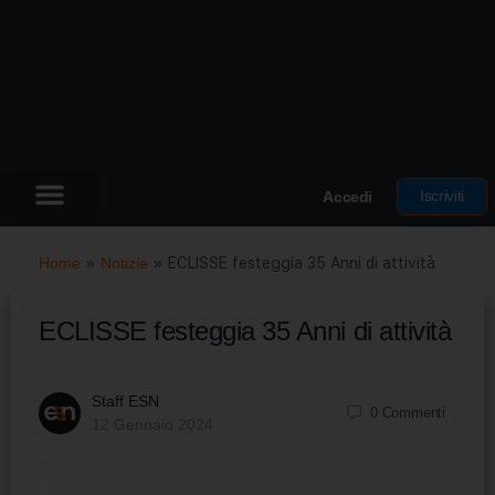
Iscriviti
Accedi
Home
»
Notizie
»
ECLISSE festeggia 35 Anni di attività
ECLISSE festeggia 35 Anni di attività
Staff ESN
0
Commenti
12 Gennaio 2024