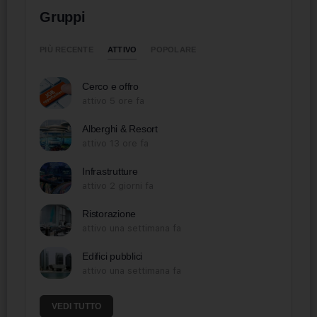
Gruppi
ATTIVO
PIÙ RECENTE
POPOLARE
Cerco e offro
attivo 5 ore fa
Alberghi & Resort
attivo 13 ore fa
Infrastrutture
attivo 2 giorni fa
Ristorazione
attivo una settimana fa
Edifici pubblici
attivo una settimana fa
VEDI TUTTO