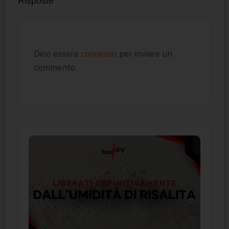
Risposte
Devi essere
per inviare un
connesso
commento.