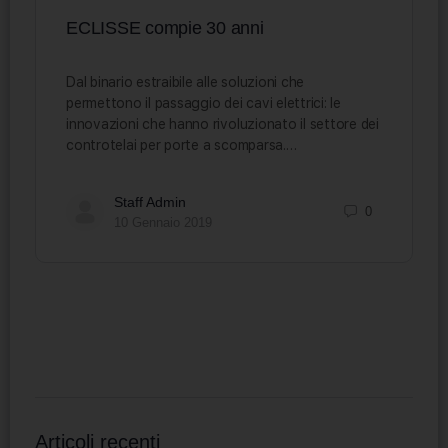
ECLISSE compie 30 anni
Dal binario estraibile alle soluzioni che
permettono il passaggio dei cavi elettrici: le
innovazioni che hanno rivoluzionato il settore dei
controtelai per porte a scomparsa.…
Staff Admin
0
10 Gennaio 2019
Articoli recenti