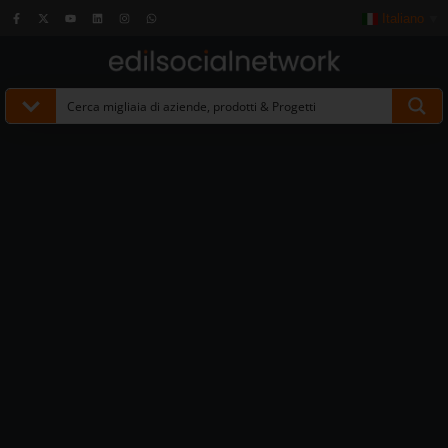
Italiano
▼