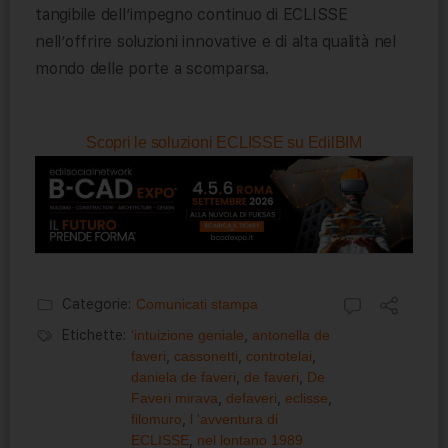
tangibile dell’impegno continuo di ECLISSE
nell’offrire soluzioni innovative e di alta qualità nel
mondo delle porte a scomparsa.
Scopri le soluzioni ECLISSE su EdilBIM
Categorie:
Comunicati stampa
Etichette:
'intuizione geniale
,
antonella de
faveri
,
cassonetti
,
controtelai
,
daniela de faveri
,
de faveri
,
De
Faveri mirava
,
defaveri
,
eclisse
,
filomuro
,
l 'avventura di
ECLISSE
,
nel lontano 1989