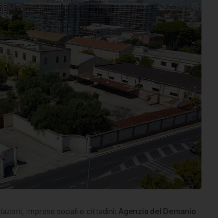
zioni, imprese sociali e cittadini:
Agenzia del Demanio