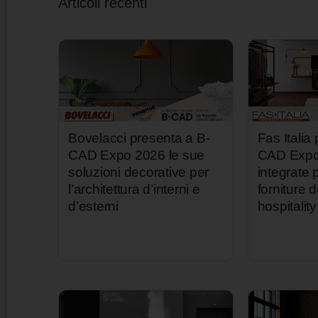
Articoli recenti
Bovelacci presenta a B-
Fas Italia
CAD Expo 2026 le sue
CAD Expo 
soluzioni decorative per
integrate p
l’architettura d’interni e
forniture d
d’esterni
hospitality