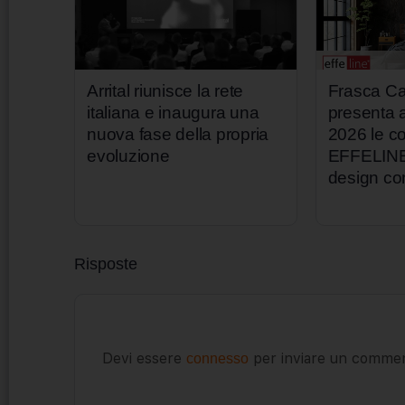
Arrital riunisce la rete
Frasca Ca
italiana e inaugura una
presenta
nuova fase della propria
2026 le co
evoluzione
EFFELINE p
design c
Risposte
Devi essere
per inviare un comme
connesso