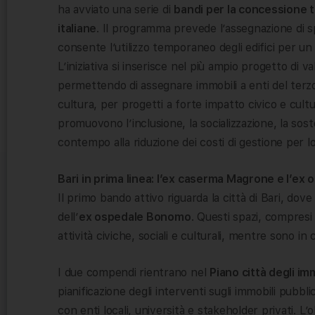
ha avviato una serie di
bandi per la concessione t
italiane
. Il programma prevede l’assegnazione di spa
consente l’utilizzo temporaneo degli edifici per un 
L’iniziativa si inserisce nel più ampio progetto di 
permettendo di assegnare immobili a enti del terzo 
cultura, per progetti a forte impatto civico e cultu
promuovono l’inclusione, la socializzazione, la sost
contempo alla riduzione dei costi di gestione per l
Bari in prima linea: l’ex caserma Magrone e l’e
Il primo bando attivo riguarda la città di Bari, dove 
dell’
ex ospedale Bonomo
. Questi spazi, compresi 
attività civiche, sociali e culturali, mentre sono in 
I due compendi rientrano nel
Piano città degli imm
pianificazione degli interventi sugli immobili pubbl
con enti locali, università e stakeholder privati. L’o