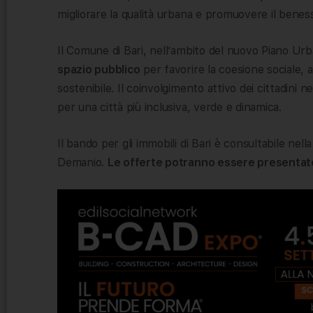
migliorare la qualità urbana e promuovere il beness
Il Comune di Bari, nell’ambito del nuovo Piano Ur
spazio pubblico
per favorire la coesione sociale, a
sostenibile. Il coinvolgimento attivo dei cittadini n
per una città più inclusiva, verde e dinamica.
Il bando per gli immobili di Bari è consultabile nella
Demanio.
Le offerte potranno essere presentate