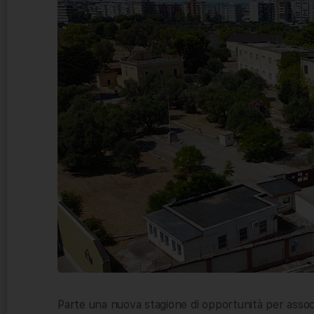
Parte una nuova stagione di opportunità per associa