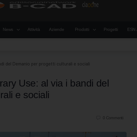
News
Attività
Aziende
Prodotti
Progetti
ESN 
ndi del Demanio per progetti culturali e sociali
ary Use: al via i bandi del
ali e sociali
0
Commenti