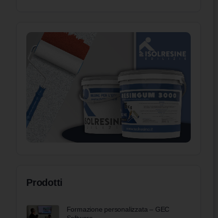
Prodotti
Formazione personalizzata – GEC
Software