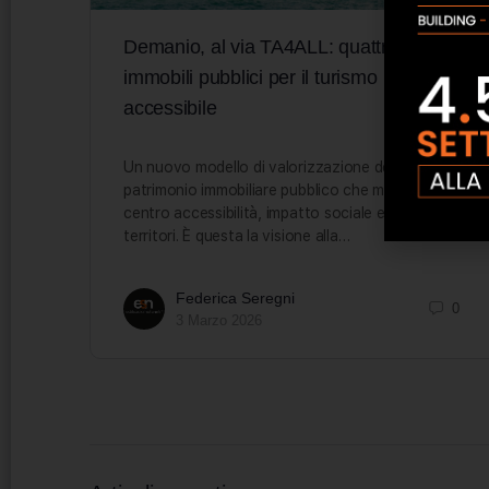
Demanio, al via TA4ALL: quattro
immobili pubblici per il turismo
accessibile
Un nuovo modello di valorizzazione del
patrimonio immobiliare pubblico che mette al
centro accessibilità, impatto sociale e sviluppo dei
territori. È questa la visione alla…
Federica Seregni
0
3 Marzo 2026