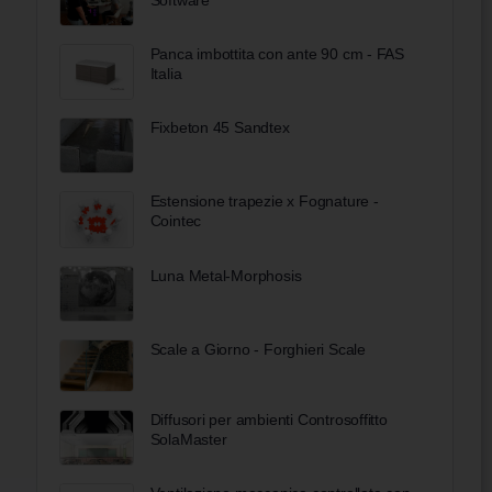
Panca imbottita con ante 90 cm - FAS
Italia
Fixbeton 45 Sandtex
Estensione trapezie x Fognature -
Cointec
Luna Metal-Morphosis
Scale a Giorno - Forghieri Scale
Diffusori per ambienti Controsoffitto
SolaMaster