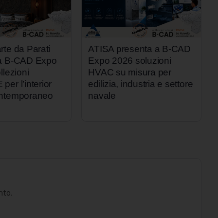
rte da Parati
ATISA presenta a B-CAD
 a B-CAD Expo
Expo 2026 soluzioni
llezioni
HVAC su misura per
er l’interior
edilizia, industria e settore
ontemporaneo
navale
nto.