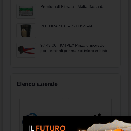
Prontomalt Fibrata - Malta Bastarda
PITTURA SLX AI SILOSSANI
97 43 06 - KNIPEX Pinza universale
per terminali per matrici intercambiabili
rivestiti in materiale bicomponente
brunita 200 mm
Elenco aziende