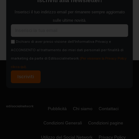
Iscriviti alla newsletter!
Inserisci il tuo indirizzo email per rimanere sempre aggiornato
sulle ultime novità.
Dichiaro di aver preso visione dell'Informativa Privacy e
ACCONSENTO al trattamento dei miei dati personali per finalità di
marketing da parte di Edilsocialnetwork
(Per visionare la Privacy Policy
clicca qui).
Iscriviti
Pubblicità
Chi siamo
Contattaci
Condizioni Generali
Condizioni pagine
Utilizzo del Social Network
Privacy Policy