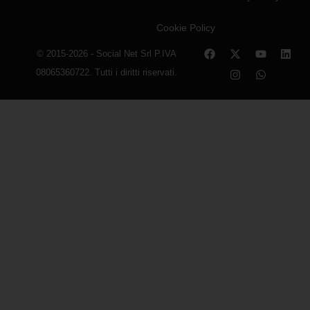
Cookie Policy
© 2015-2026 - Social Net Srl P.IVA
08065360722. Tutti i diritti riservati.