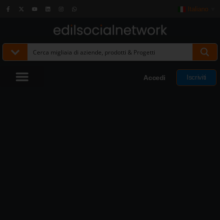
Italiano
▼
Iscriviti
Accedi