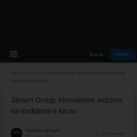
Iscriviti
Accedi
Home
»
Notizie
»
Jansen Group: innovazione svizzera tra
tradizione e futuro
Jansen Group: innovazione svizzera
tra tradizione e futuro
Federica Seregni
0
Commenti
30 Luglio 2025