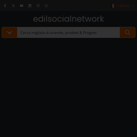
Italiano
▼