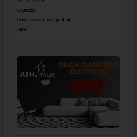
Senza categoria
Sicurezza
Urbanistica & Lavori pubblici
Varie