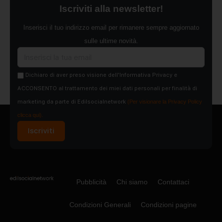
Iscriviti alla newsletter!
Inserisci il tuo indirizzo email per rimanere sempre aggiornato
sulle ultime novità.
Dichiaro di aver preso visione dell'Informativa Privacy e
ACCONSENTO al trattamento dei miei dati personali per finalità di
marketing da parte di Edilsocialnetwork
(Per visionare la Privacy Policy
clicca qui).
Iscriviti
Pubblicità
Chi siamo
Contattaci
Condizioni Generali
Condizioni pagine