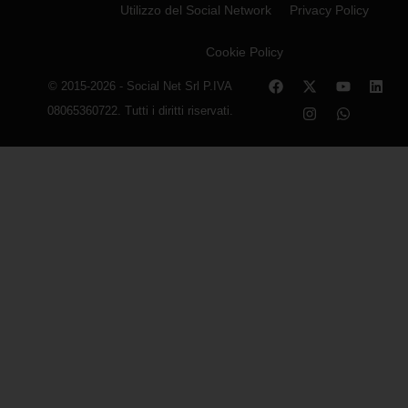
Utilizzo del Social Network
Privacy Policy
Cookie Policy
© 2015-2026 - Social Net Srl P.IVA
08065360722. Tutti i diritti riservati.