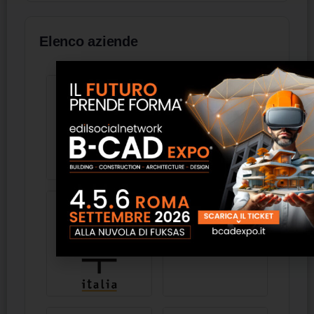
Elenco aziende