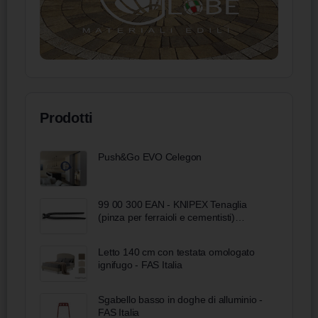
Prodotti
Push&Go EVO Celegon
99 00 300 EAN - KNIPEX Tenaglia
(pinza per ferraioli e cementisti)
bonderizzata nera 300 mm
Letto 140 cm con testata omologato
ignifugo - FAS Italia
Sgabello basso in doghe di alluminio -
FAS Italia