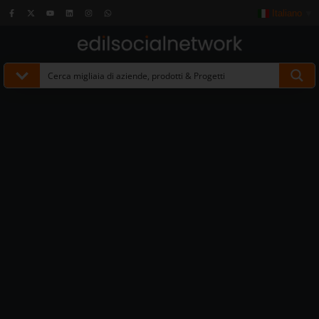
Italiano
▼