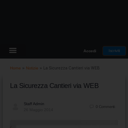
Iscriviti
Accedi
Home
»
Notizie
»
La Sicurezza Cantieri via WEB
La Sicurezza Cantieri via WEB
Staff Admin
0
Commenti
26 Maggio 2014