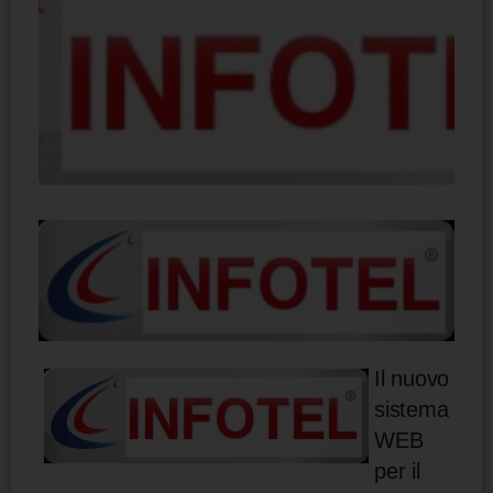
Il nuovo
sistema
WEB
per il