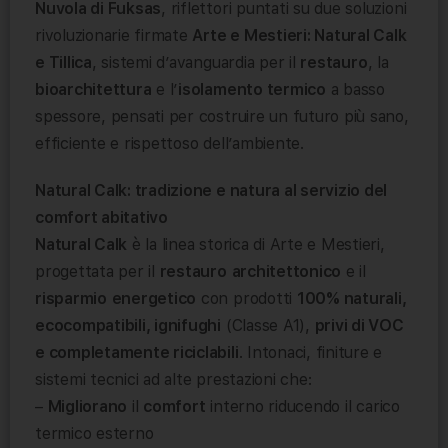
Nuvola di Fuksas
, riflettori puntati su due soluzioni
rivoluzionarie firmate
Arte e Mestieri: Natural Calk
e Tillica
, sistemi d’avanguardia per il
restauro
, la
bioarchitettura
e l’
isolamento termico
a basso
spessore, pensati per costruire un futuro più sano,
efficiente e rispettoso dell’ambiente.
Natural Calk: tradizione e natura al servizio del
comfort abitativo
Natural Calk
è la linea storica di Arte e Mestieri,
progettata per il
restauro
architettonico
e il
risparmio
energetico
con prodotti
100% naturali,
ecocompatibili, ignifughi
(Classe A1),
privi di VOC
e completamente riciclabili
. Intonaci, finiture e
sistemi tecnici ad alte prestazioni che:
–
Migliorano
il
comfort
interno riducendo il carico
termico esterno