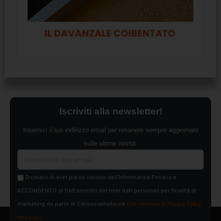
Iscriviti alla newsletter!
Inserisci il tuo indirizzo email per rimanere sempre aggiornato
sulle ultime novità.
Dichiaro di aver preso visione dell'Informativa Privacy e
ACCONSENTO al trattamento dei miei dati personali per finalità di
marketing da parte di Edilsocialnetwork
(Per visionare la Privacy Policy
clicca qui).