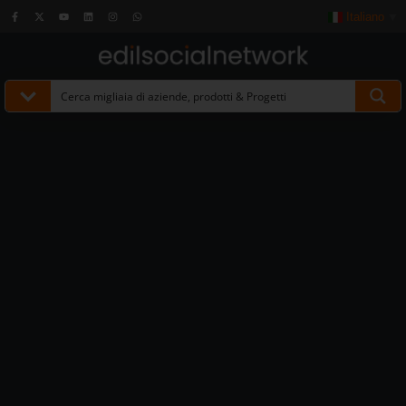
Italiano
▼