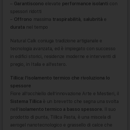
–
Garantiscono
elevate
performance isolanti
con
spessori ridotti
–
Offrono
massima
traspirabilità
,
salubrità
e
durata
nel tempo
Natural Calk coniuga tradizione artigianale e
tecnologia avanzata, ed è impiegato con successo
in edifici storici, residenze moderne e interventi di
pregio, in Italia e all’estero.
Tillica: l’isolamento termico che rivoluziona lo
spessore
Fiore all’occhiello dell’innovazione Arte e Mestieri, il
Sistema Tillica
è un brevetto che segna una svolta
nell’
isolamento termico a basso spessore
. Il suo
prodotto di punta, Tillica Pasta, è una miscela di
aerogel nanotecnologico e grassello di calce che