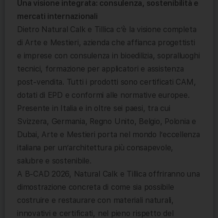
Una visione integrata: consulenza, sostenibilità e
mercati internazionali
Dietro Natural Calk e Tillica c’è la visione completa
di Arte e Mestieri, azienda che affianca progettisti
e imprese con consulenza in bioedilizia, sopralluoghi
tecnici, formazione per applicatori e assistenza
post-vendita. Tutti i prodotti sono certificati CAM,
dotati di EPD e conformi alle normative europee.
Presente in Italia e in oltre sei paesi, tra cui
Svizzera, Germania, Regno Unito, Belgio, Polonia e
Dubai, Arte e Mestieri porta nel mondo l’eccellenza
italiana per un’architettura più consapevole,
salubre e sostenibile.
A B-CAD 2026, Natural Calk e Tillica offriranno una
dimostrazione concreta di come sia possibile
costruire e restaurare con materiali naturali,
innovativi e certificati, nel pieno rispetto del