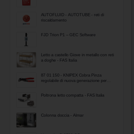
AUTOFLUID - AUTOTUBE - reti di
riscaldamento
FJD Trion P1 – GEC Software
Letto a castello Giove in metallo con reti
a doghe - FAS Italia
87 01 150 - KNIPEX Cobra Pinza
regolabile di nuova generazione per
tubi e dadi
Poltrona letto compatta - FAS Italia
Colonna doccia - Almar