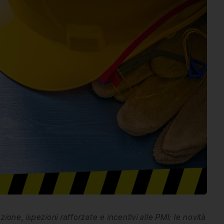
ione, ispezioni rafforzate e incentivi alle PMI: le novità