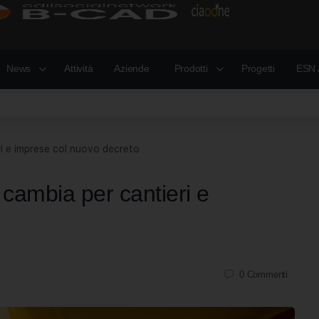
News
Attività
Aziende
Prodotti
Progetti
ESN 
ri e imprese col nuovo decreto
 cambia per cantieri e
o
0
Commenti