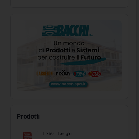
Prodotti
T 250 - Torggler