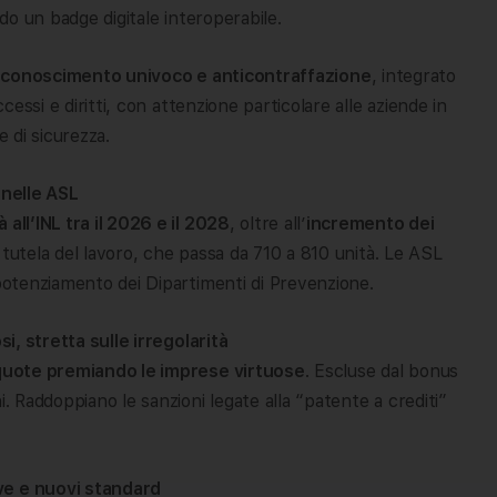
do un badge digitale interoperabile.
riconoscimento univoco e anticontraffazione
, integrato
ccessi e diritti, con attenzione particolare alle aziende in
e di sicurezza.
 nelle ASL
all’INL tra il 2026 e il 2028
, oltre all’
incremento dei
 tutela del lavoro, che passa da 710 a 810 unità. Le ASL
 potenziamento dei Dipartimenti di Prevenzione.
si, stretta sulle irregolarità
iquote premiando le imprese virtuose
. Escluse dal bonus
i. Raddoppiano le sanzioni legate alla “patente a crediti”
ve e nuovi standard