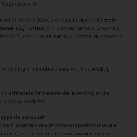
luoghi di lavoro.
4 del 31 ottobre 2025, è entrato in vigore il
Decreto-
a nei luoghi di lavoro
. Il provvedimento si propone di
ormazione, con un focus mirato sui settori più esposti al
ssi strategici
:
incentivi
e
sanzioni
,
tracciabilità
,
e più efficace la formazione dei lavoratori
, anche
i processi produttivi.
u appalti e subappalti
iale e lavorativo del cittadino e la piattaforma SIISL
vorativa),
strumenti che consentono di tracciare