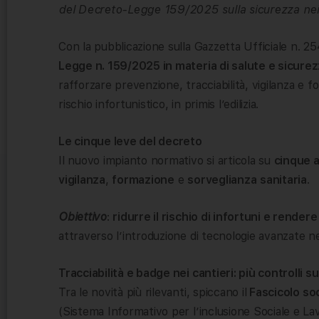
del Decreto-Legge 159/2025 sulla sicurezza nei 
Con la pubblicazione sulla Gazzetta Ufficiale n. 25
Legge n. 159/2025 in materia di salute e sicurezz
rafforzare prevenzione, tracciabilità, vigilanza e f
rischio infortunistico, in primis l’edilizia.
Le cinque leve del decreto
Il nuovo impianto normativo si articola su
cinque a
vigilanza
,
formazione
e
sorveglianza
sanitaria
.
Obiettivo
:
ridurre il rischio di infortuni e render
attraverso l’introduzione di tecnologie avanzate ne
Tracciabilità e badge nei cantieri: più controlli s
Tra le novità più rilevanti, spiccano il
Fascicolo soc
(Sistema Informativo per l’inclusione Sociale e La