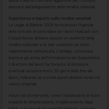
quindi tradursi in entrate aggiuntive per i Comuni,
derivanti dall’adeguamento delle rendite catastali.
Superbonus e impatto sulle rendite catastali
La Legge di Bilancio 2024 ha incaricato l’Agenzia
delle Entrate di controllare se i lavori realizzati con
il Superbonus abbiano causato un aumento della
rendita catastale e se tale variazione sia stata
regolarmente comunicata. L’obbligo, comunque,
esisteva già prima dell’introduzione del Superbonus:
il direttore dei lavori ha l’incarico di dichiarare
eventuali variazioni entro 30 giorni dalla fine dei
lavori, indicando se e come questi abbiano inciso sul
valore catastale.
Alcuni tipi di interventi, come l’installazione di nuovi
impianti di climatizzazione, il miglioramento degli
infissi, o la posa di un cappotto termico, possono