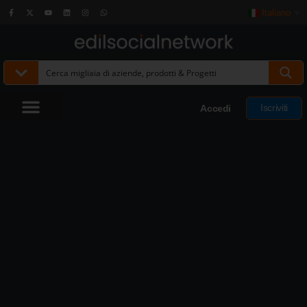
Italiano
▼
Iscriviti
Accedi