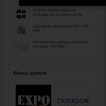
97 49 40 - KNIPEX Matrice di
crimpaggio per connettori a spina
coassiali
Lampada da parete attacco E14 - FAS
Italia
Coprimaterasso ignifugo matrimoniale
con angoli - FAS Italia
Elenco aziende