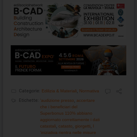
Categorie:
Edilizia & Materiali
,
Normativa
Etichette:
'audizione presso
,
accertare
che i beneficiari del
Superbonus 110% abbiano
aggiornato correttamente i dati
catastali
,
catasto
,
giorgetti
,
l
'iniziativa rientra nelle misure