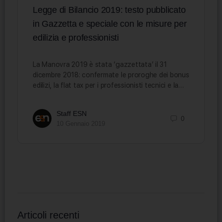
Legge di Bilancio 2019: testo pubblicato
in Gazzetta e speciale con le misure per
edilizia e professionisti
La Manovra 2019 è stata ‘gazzettata’ il 31
dicembre 2018: confermate le proroghe dei bonus
edilizi, la flat tax per i professionisti tecnici e la…
Staff ESN
0
10 Gennaio 2019
Articoli recenti