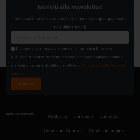
Iscriviti alla newsletter!
Inserisci il tuo indirizzo email per rimanere sempre aggiornato
sulle ultime novità.
Dichiaro di aver preso visione dell'Informativa Privacy e
ACCONSENTO al trattamento dei miei dati personali per finalità di
marketing da parte di Edilsocialnetwork
(Per visionare la Privacy Policy
clicca qui).
Iscriviti
Pubblicità
Chi siamo
Contattaci
Condizioni Generali
Condizioni pagine