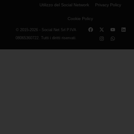
Utilizzo del Social Network
Privacy Policy
Cookie Policy
© 2015-2026 - Social Net Srl P.IVA
08065360722. Tutti i diritti riservati.