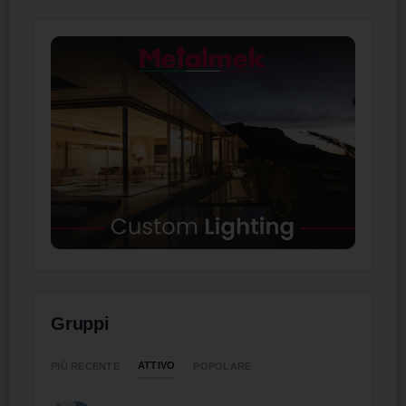
Gruppi
ATTIVO
PIÙ RECENTE
POPOLARE