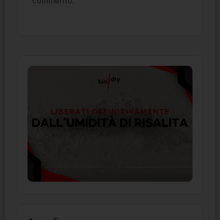
commento.