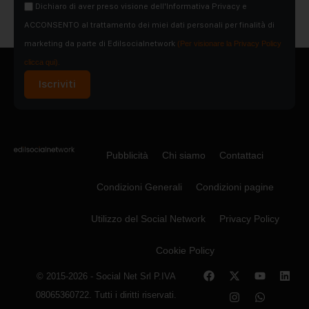
Dichiaro di aver preso visione dell'Informativa Privacy e
ACCONSENTO al trattamento dei miei dati personali per finalità di
marketing da parte di Edilsocialnetwork
(Per visionare la Privacy Policy
clicca qui).
Iscriviti
Pubblicità
Chi siamo
Contattaci
Condizioni Generali
Condizioni pagine
Utilizzo del Social Network
Privacy Policy
Cookie Policy
© 2015-2026 - Social Net Srl P.IVA
08065360722. Tutti i diritti riservati.