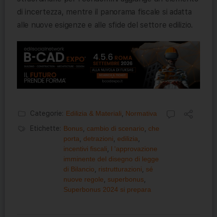
di incertezza, mentre il panorama fiscale si adatta
alle nuove esigenze e alle sfide del settore edilizio.
Categorie:
Edilizia & Materiali
,
Normativa
Etichette:
Bonus
,
cambio di scenario
,
che
porta
,
detrazioni
,
edilizia
,
incentivi fiscali
,
l 'approvazione
imminente del disegno di legge
di Bilancio
,
ristrutturazioni
,
sé
nuove regole
,
superbonus
,
Superbonus 2024 si prepara