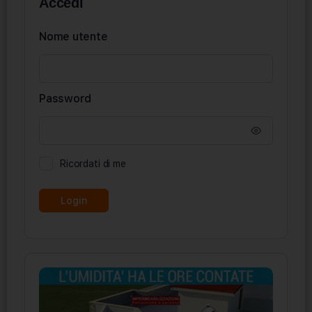
Accedi
Nome utente
Password
Ricordati di me