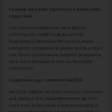
Cessione del credito superbonus e bonus edilizi
a Inps e Inail
Una chiara formulazione del ddl di Bilancio
conferma che i crediti fiscali derivanti dal
Superbonus e dai bonus edilizi possono essere
utilizzati per compensare le somme dovute a Inps e
Inail. Questo conferma una possibilità già esistente,
ma la nuova formulazione mira a evitare dubbi
interpretativi.
Il superbonus per i condomìni nel 2024
Nel 2024, l’aliquota del Superbonus per i condomìni
sarà ridotta al 70%, indipendentemente dal fatto
che si tratti di nuovi lavori o della prosecuzione di