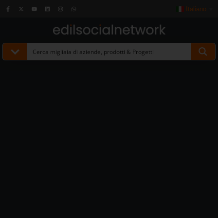
Italiano
▼