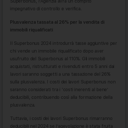
Superbonus, l’Agenzia avrà un compito
impegnativo di controllo e verifica.
Plusvalenza tassata al 26% per la vendita di
immobili riqualificati
Il Superbonus 2024 introdurrà tasse aggiuntive per
chi vende un immobile riqualificato dopo aver
usufruito del Superbonus al 110%. Gli immobili
acquistati, ristrutturati e rivenduti entro 5 anni dai
lavori saranno soggetti a una tassazione del 26%
sulla plusvalenza. I costi dei lavori Superbonus non
saranno considerati tra i ‘costi inerenti al bene’
deducibili, contribuendo così alla formazione della
plusvalenza.
Tuttavia, i costi dei lavori Superbonus rimarranno
deducibili nel 2024 se l’agevolazione è stata fruita