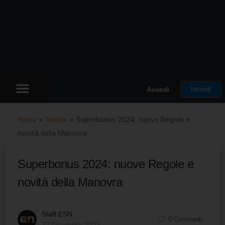
Iscriviti
Accedi
Home
»
Notizie
»
Superbonus 2024: nuove Regole e
novità della Manovra
Superbonus 2024: nuove Regole e
novità della Manovra
Staff ESN
0
Commenti
22 Dicembre 2023