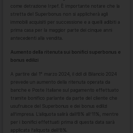
come detrazione Irpef. È importante notare che la
stretta del Superbonus non si applicherà agli
immobili acquisiti per successione e a quelli adibiti a
prima casa per la maggior parte dei cinque anni
antecedenti alla vendita.
Aumento della ritenuta sui bonifici superbonus e
bonus edilizi
A partire dal 1° marzo 2024, il ddl di Bilancio 2024
prevede un aumento della ritenuta operata da
banche e Poste Italiane sul pagamento effettuato
tramite bonifico parlante da parte del cliente che
usufruisce del Superbonus e dei bonus edilizi
all’impresa. L’aliquota salirà dall’8% all’11%, mentre
per i bonifici effettuati prima di questa data sarà
applicata l’aliquota dell’8%.