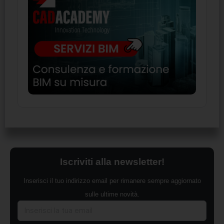
Iscriviti alla newsletter!
Inserisci il tuo indirizzo email per rimanere sempre aggiornato
sulle ultime novità.