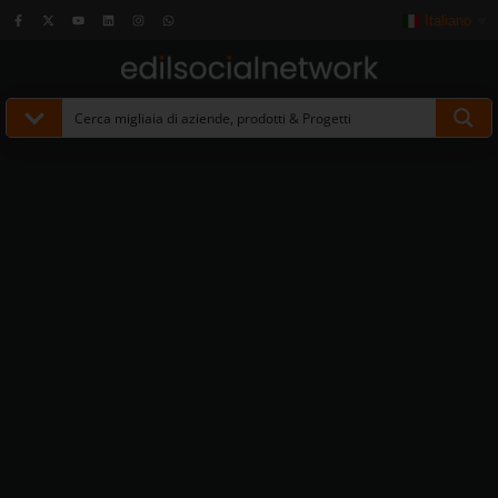
Italiano
▼