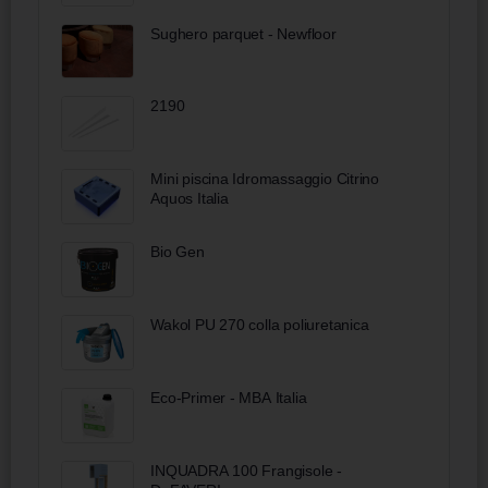
Sughero parquet - Newfloor
2190
Mini piscina Idromassaggio Citrino
Aquos Italia
Bio Gen
Wakol PU 270 colla poliuretanica
Eco-Primer - MBA Italia
INQUADRA 100 Frangisole -