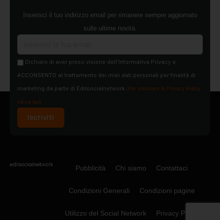
Inserisci il tuo indirizzo email per rimanere sempre aggiornato
sulle ultime novità.
Dichiaro di aver preso visione dell'Informativa Privacy e
ACCONSENTO al trattamento dei miei dati personali per finalità di
marketing da parte di Edilsocialnetwork
(Per visionare la Privacy Policy
clicca qui).
Iscriviti
Pubblicità
Chi siamo
Contattaci
Condizioni Generali
Condizioni pagine
Utilizzo del Social Network
Privacy Policy