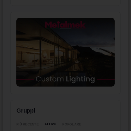
Gruppi
ATTIVO
PIÙ RECENTE
POPOLARE