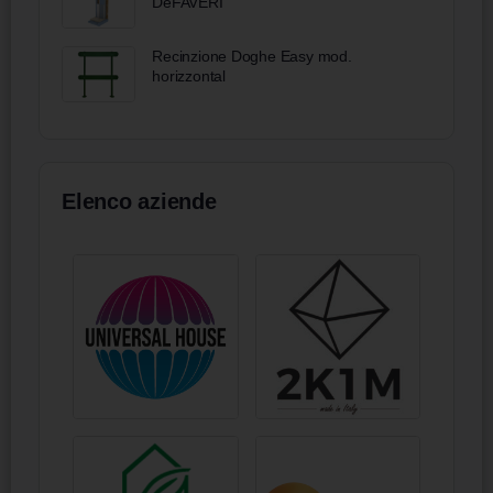
DeFAVERI
Recinzione Doghe Easy mod.
horizzontal
Elenco aziende