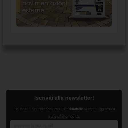
Iscriviti alla newsletter!
Inserisci il tuo indirizzo email per rimanere sempre aggiornato
sulle ultime novità.