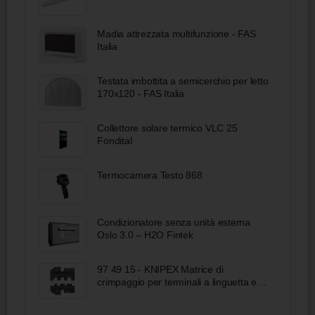
Madia attrezzata multifunzione - FAS
Italia
Testata imbottita a semicerchio per letto
170x120 - FAS Italia
Collettore solare termico VLC 25
Fondital
Termocamera Testo 868
Condizionatore senza unità esterna ​
Oslo 3.0 – H2O Fintek
97 49 15 - KNIPEX Matrice di
crimpaggio per terminali a linguetta e
connettori non isolati