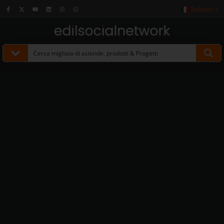
Italiano
▼