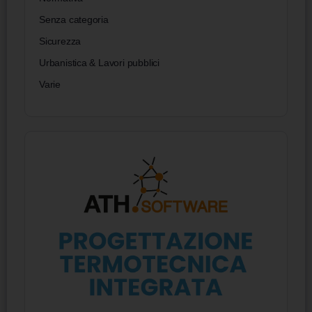
Senza categoria
Sicurezza
Urbanistica & Lavori pubblici
Varie