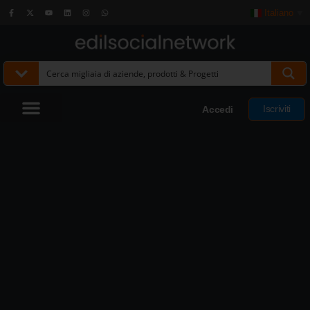
Italiano
▼
Iscriviti
Accedi