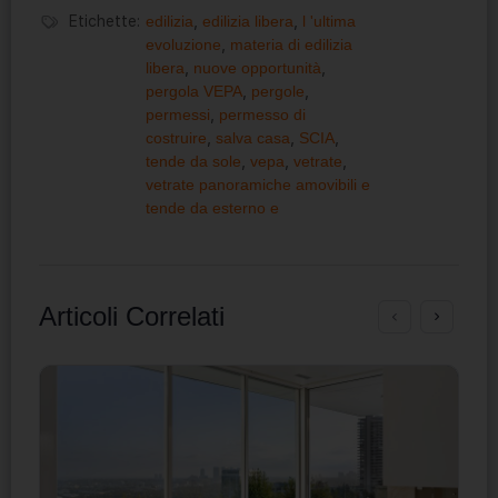
Etichette:
edilizia
,
edilizia libera
,
l 'ultima
evoluzione
,
materia di edilizia
libera
,
nuove opportunità
,
pergola VEPA
,
pergole
,
permessi
,
permesso di
costruire
,
salva casa
,
SCIA
,
tende da sole
,
vepa
,
vetrate
,
vetrate panoramiche amovibili e
tende da esterno e
Articoli Correlati