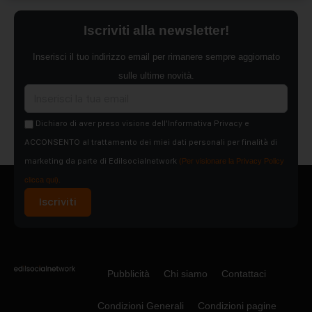
Iscriviti alla newsletter!
Inserisci il tuo indirizzo email per rimanere sempre aggiornato
sulle ultime novità.
Dichiaro di aver preso visione dell'Informativa Privacy e
ACCONSENTO al trattamento dei miei dati personali per finalità di
marketing da parte di Edilsocialnetwork
(Per visionare la Privacy Policy
clicca qui).
Iscriviti
Pubblicità
Chi siamo
Contattaci
Condizioni Generali
Condizioni pagine