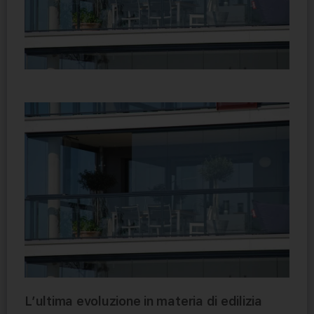
L’ultima evoluzione in materia di edilizia