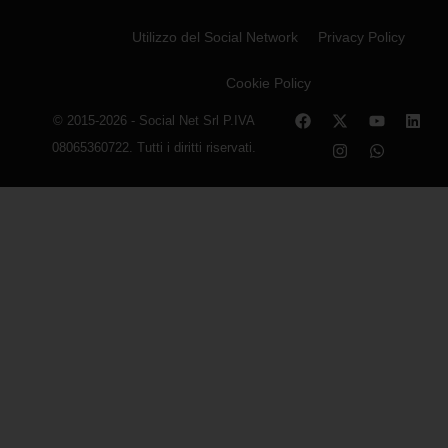
Utilizzo del Social Network
Privacy Policy
Cookie Policy
© 2015-2026 - Social Net Srl P.IVA
08065360722. Tutti i diritti riservati.