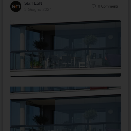
Staff ESN
0
Commenti
3 Giugno 2024