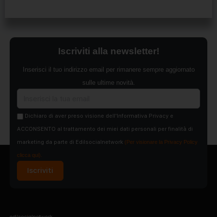
Iscriviti alla newsletter!
Inserisci il tuo indirizzo email per rimanere sempre aggiornato
sulle ultime novità.
Dichiaro di aver preso visione dell'Informativa Privacy e
ACCONSENTO al trattamento dei miei dati personali per finalità di
marketing da parte di Edilsocialnetwork
(Per visionare la Privacy Policy
clicca qui).
Iscriviti