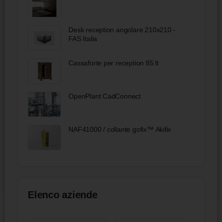
Desk reception angolare 210x210 -
FAS Italia
Cassaforte per reception 85 lt
OpenPlant CadConnect
NAF41000 / collante gofix™ Akifix
Elenco aziende