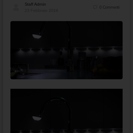
Staff Admin
0
Commenti
23 Febbraio 2016