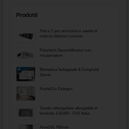
Prodotti
Pali a T per recinzioni e saette di
rinforzo Alfonso Lorenzo
Floortech Deumidificatori con
recuperatore
Blumatica Subappalti & Congruità
Spese
Push&Go Celegon
Tavolo rettangolare allungabile in
laminato 130x90 - FAS Italia
Area10L-R5inox