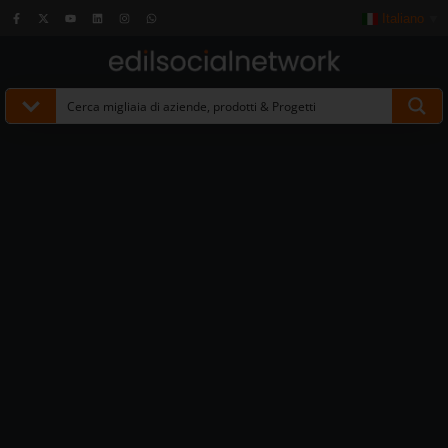
Italiano
▼