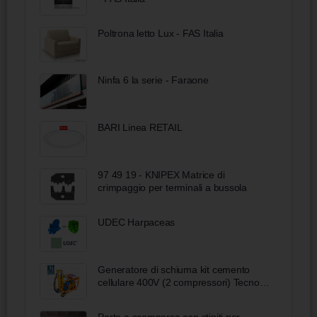
Poltrona letto Lux - FAS Italia
Ninfa 6 la serie - Faraone
BARI Linea RETAIL
97 49 19 - KNIPEX Matrice di
crimpaggio per terminali a bussola
UDEC Harpaceas
Generatore di schiuma kit cemento
cellulare 400V (2 compressori) Tecno
Edil Sistem
Porte a scomparsa con stipiti per