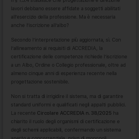
Il § 1.3.4 stabilisce che progettazione e direzione
lavori debbano essere affidate a soggetti abilitati
all’esercizio della professione. Ma è necessaria
anche l’iscrizione all’albo?
Secondo l’interpretazione più aggiornata, sì. Con
l’allineamento ai requisiti di ACCREDIA, la
certificazione delle competenze richiede l’iscrizione
a un Albo, Ordine o Collegio professionale, oltre ad
almeno cinque anni di esperienza recente nella
progettazione sostenibile.
Non si tratta di irrigidire il sistema, ma di garantire
standard uniformi e qualificati negli appalti pubblici.
La recente
Circolare ACCREDIA n. 38/2025
ha
chiarito il ruolo degli organismi di certificazione e
degli schemi applicabili, confermando un sistema
aperto e concorrenziale, privo di monopoli.