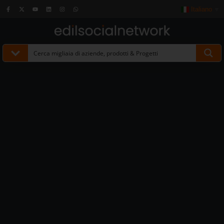
Italiano
▼