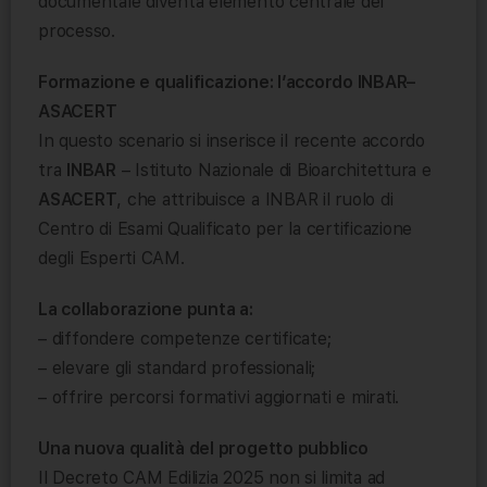
documentale diventa elemento centrale del
processo.
Formazione e qualificazione: l’accordo INBAR–
ASACERT
In questo scenario si inserisce il recente accordo
tra
INBAR
– Istituto Nazionale di Bioarchitettura e
ASACERT
, che attribuisce a INBAR il ruolo di
Centro di Esami Qualificato per la certificazione
degli Esperti CAM.
La collaborazione punta a:
– diffondere competenze certificate;
– elevare gli standard professionali;
– offrire percorsi formativi aggiornati e mirati.
Una nuova qualità del progetto pubblico
Il Decreto CAM Edilizia 2025 non si limita ad