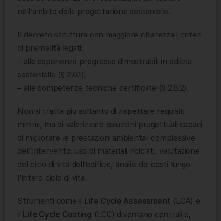
nell’ambito della progettazione sostenibile.
Il decreto struttura con maggiore chiarezza i criteri
di premialità legati:
– alle esperienze pregresse dimostrabili in edilizia
sostenibile (§ 2.6.1);
– alle competenze tecniche certificate (§ 2.6.2).
Non si tratta più soltanto di rispettare requisiti
minimi, ma di valorizzare soluzioni progettuali capaci
di migliorare le prestazioni ambientali complessive
dell’intervento: uso di materiali riciclati, valutazione
del ciclo di vita dell’edificio, analisi dei costi lungo
l’intero ciclo di vita.
Strumenti come il
Life Cycle Assessment
(LCA) e
il
Life Cycle Costing
(LCC) diventano centrali e,