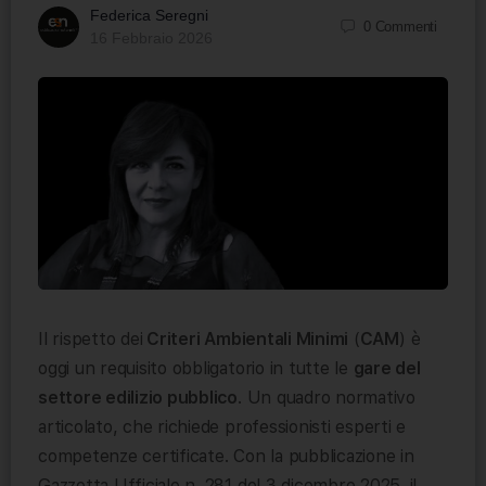
Federica Seregni
0
Commenti
16 Febbraio 2026
Il rispetto dei
Criteri Ambientali Minimi
(
CAM
) è
oggi un requisito obbligatorio in tutte le
gare del
settore edilizio pubblico
. Un quadro normativo
articolato, che richiede professionisti esperti e
competenze certificate. Con la pubblicazione in
Gazzetta Ufficiale n. 281 del 3 dicembre 2025, il