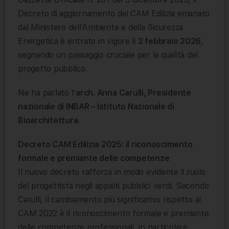
Decreto di aggiornamento dei CAM Edilizia emanato
dal Ministero dell’Ambiente e della Sicurezza
Energetica è entrato in vigore il
2 febbraio 2026
,
segnando un passaggio cruciale per la qualità del
progetto pubblico.
Ne ha parlato l’
arch. Anna Carulli, Presidente
nazionale di INBAR – Istituto Nazionale di
Bioarchitettura
.
Decreto CAM Edilizia 2025: il riconoscimento
formale e premiante delle competenze
Il nuovo decreto rafforza in modo evidente il ruolo
del progettista negli appalti pubblici verdi. Secondo
Carulli, il cambiamento più significativo rispetto ai
CAM 2022 è il riconoscimento formale e premiante
delle competenze professionali, in particolare