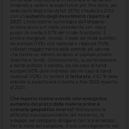
Andando a vedere le aspettative per fine anno, più
della metà degli intervistati (67%) chiuderà il 2022
con un
aumento degli investimenti rispetto al
2021.
L’innovazione tecnologica dell’idrogeno
avviene ancora in modo prevalente con mezzi
propri (in media il 67% del totale finanziato). È
ancora marginale, invece, il peso dei fondi pubblici,
sia europei (13%) che nazionali e regionali (10%),
utilizzati maggiormente dalle aziende più piccole
che hanno un minore accesso al capitale privato
(banche e fondi). Ciononostante, la partecipazione
a bandi pubblici è elevata, sia nel caso di bandi
europei (60% delle imprese) sia nel caso di bandi
nazionali (72%). In termini di
fatturato
, il 62 % delle
aziende si aspetta una crescita a fine 2022 rispetto
al 2021.
Che impatto stanno avendo crisi energetica,
aumento dei prezzi delle materie prime e
scenario geopolitico incerto?
Nonostante le
difficoltà macroeconomiche del momento, lo
sviluppo del comparto idrogeno non si è arrestato.
Per la metà del campione, il loro coinvolgimento nel