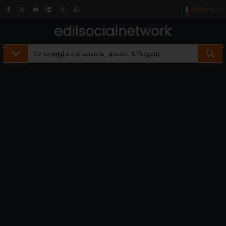
Italiano
▼