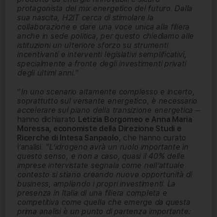
protagonista del mix energetico del futuro. Dalla
sua nascita, H2IT cerca di stimolare la
collaborazione e dare una voce unica alla filiera
anche in sede politica, per questo chiediamo alle
istituzioni un ulteriore sforzo su strumenti
incentivanti e interventi legislativi semplificativi,
specialmente a fronte degli investimenti privati
degli ultimi anni.
“
“
In uno scenario altamente complesso e incerto,
soprattutto sul versante energetico, è necessario
accelerare sul piano della transizione energetica –
hanno dichiarato
Letizia Borgomeo e Anna Maria
Moressa, economiste della Direzione Studi e
Ricerche di Intesa Sanpaolo
, che hanno curato
l’analisi
. “L’idrogeno avrà un ruolo importante in
questo senso, e non a caso, quasi il 40% delle
imprese intervistate segnala come nell’attuale
contesto si stiano creando nuove opportunità di
business, ampliando i propri investimenti. La
presenza in Italia di una filiera completa e
competitiva come quella che emerge da questa
prima analisi è un punto di partenza importante: