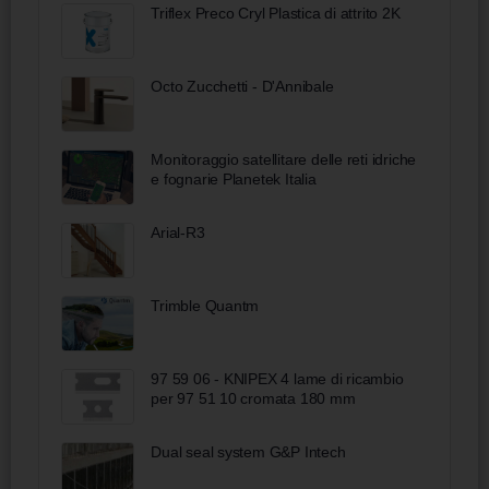
Triflex Preco Cryl Plastica di attrito 2K
Octo Zucchetti - D'Annibale
Monitoraggio satellitare delle reti idriche
e fognarie Planetek Italia
Arial-R3
Trimble Quantm
97 59 06 - KNIPEX 4 lame di ricambio
per 97 51 10 cromata 180 mm
Dual seal system G&P Intech