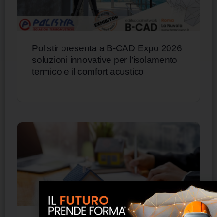
Polistir presenta a B-CAD Expo 2026
soluzioni innovative per l’isolamento
termico e il comfort acustico