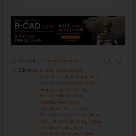
Categorie:
Comunicati stampa
Etichette:
Alberto
,
Associazione
,
aumento
,
azienda
,
Borgomeo
,
celle
,
che ora aspettano nuovi
strumenti incentivanti dalla
politica
,
collaborazione
,
crescita
,
crescono gli
investimenti delle aziende
,
Dossi
,
fatturato
,
filiera continua
,
H2IT
,
idrogeno
,
impulso
,
intesa
,
investimenti
,
italiana
,
La
collaborazione batte
,
Letizia
,