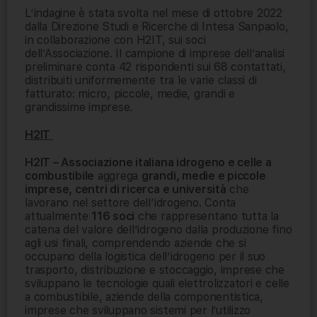
L’indagine è stata svolta nel mese di ottobre 2022
dalla Direzione Studi e Ricerche di Intesa Sanpaolo,
in collaborazione con H2IT, sui soci
dell’Associazione. Il campione di imprese dell’analisi
preliminare conta 42 rispondenti sui 68 contattati,
distribuiti uniformemente tra le varie classi di
fatturato: micro, piccole, medie, grandi e
grandissime imprese.
H2IT
H2IT – Associazione italiana idrogeno e celle a
combustibile
aggrega
grandi, medie e piccole
imprese, centri di ricerca e università
che
lavorano nel settore dell’idrogeno. Conta
attualmente
116 soci
che rappresentano tutta la
catena del valore dell’idrogeno dalla produzione fino
agli usi finali, comprendendo aziende che si
occupano della logistica dell’idrogeno per il suo
trasporto, distribuzione e stoccaggio, imprese che
sviluppano le tecnologie quali elettrolizzatori e celle
a combustibile, aziende della componentistica,
imprese che sviluppano sistemi per l’utilizzo