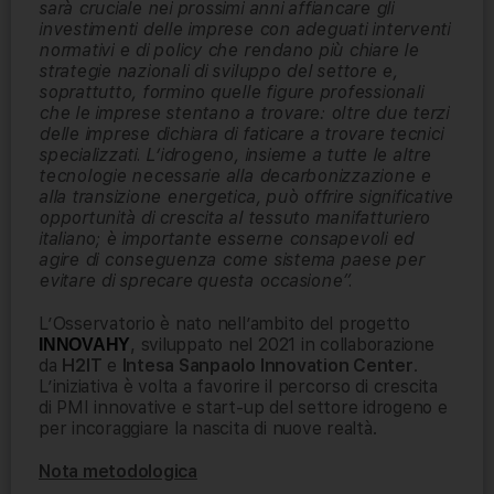
sarà cruciale nei prossimi anni affiancare gli
investimenti delle imprese con adeguati interventi
normativi e di policy che rendano più chiare le
strategie nazionali di sviluppo del settore e,
soprattutto, formino quelle figure professionali
che le imprese stentano a trovare: oltre due terzi
delle imprese dichiara di faticare a trovare tecnici
specializzati. L’idrogeno, insieme a tutte le altre
tecnologie necessarie alla decarbonizzazione e
alla transizione energetica, può offrire significative
opportunità di crescita al tessuto manifatturiero
italiano; è importante esserne consapevoli ed
agire di conseguenza come sistema paese per
evitare di sprecare questa occasione”.
L’Osservatorio è nato nell’ambito del progetto
, sviluppato nel 2021 in collaborazione
INNOVAHY
da
H2IT
e
Intesa Sanpaolo
Innovation Center
.
L’iniziativa è volta a favorire il percorso di crescita
di PMI innovative e start-up del settore idrogeno e
per incoraggiare la nascita di nuove realtà.
Nota metodologica