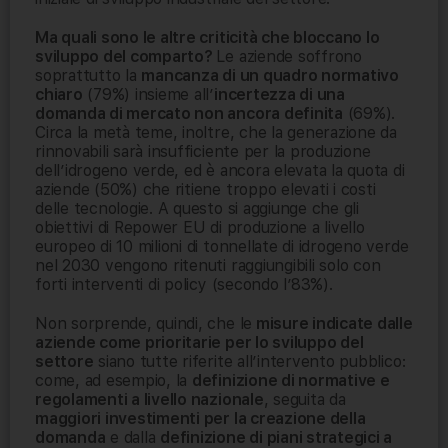
Ma quali sono le altre criticità che bloccano lo
sviluppo del comparto?
Le aziende soffrono
soprattutto la
mancanza di un quadro normativo
chiaro
(79%) insieme all’
incertezza di una
domanda di mercato non ancora definita
(69%).
Circa la metà teme, inoltre, che la generazione da
rinnovabili sarà insufficiente per la produzione
dell’idrogeno verde, ed è ancora elevata la quota di
aziende (50%) che ritiene troppo elevati i costi
delle tecnologie. A questo si aggiunge che gli
obiettivi di Repower EU di produzione a livello
europeo di 10 milioni di tonnellate di idrogeno verde
nel 2030 vengono ritenuti raggiungibili solo con
forti interventi di policy (secondo l’83%).
Non sorprende, quindi, che le
misure indicate dalle
aziende come prioritarie per lo sviluppo del
settore
siano tutte riferite all’intervento pubblico:
come, ad esempio, la
definizione di normative e
regolamenti a livello nazionale
, seguita da
maggiori investimenti per la creazione della
domanda
e dalla
definizione di piani strategici a