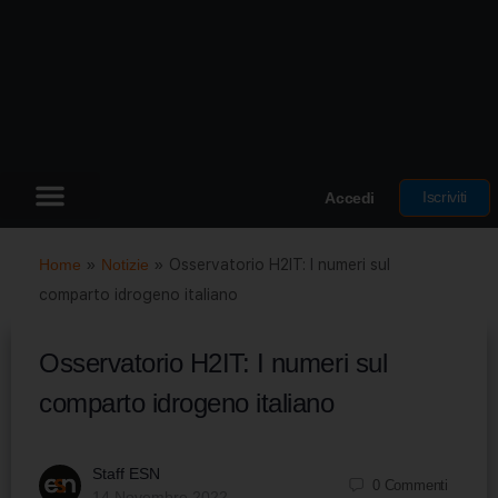
Iscriviti
Accedi
Home
»
Notizie
»
Osservatorio H2IT: I numeri sul
comparto idrogeno italiano
Osservatorio H2IT: I numeri sul
comparto idrogeno italiano
Staff ESN
0
Commenti
14 Novembre 2022