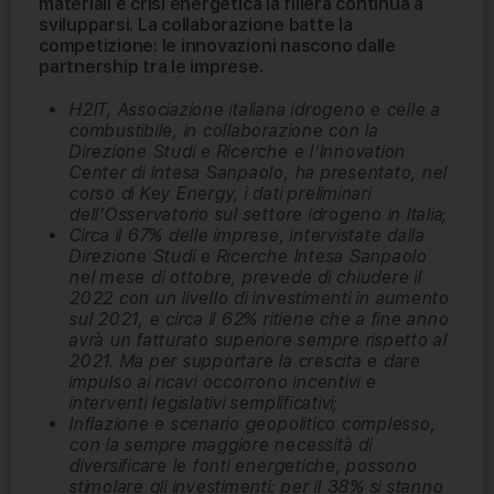
materiali e crisi energetica la filiera continua a
svilupparsi. La collaborazione batte la
competizione: le innovazioni nascono dalle
partnership tra le imprese.
H2IT, Associazione italiana idrogeno e celle a
combustibile, in collaborazione con la
Direzione Studi e Ricerche e l’Innovation
Center di Intesa Sanpaolo, ha presentato, nel
corso di Key Energy, i dati preliminari
dell’Osservatorio sul settore idrogeno in Italia;
Circa il 67% delle imprese, intervistate dalla
Direzione Studi e Ricerche Intesa Sanpaolo
nel mese di ottobre, prevede di chiudere il
2022 con un livello di investimenti in aumento
sul 2021, e circa il 62% ritiene che a fine anno
avrà un fatturato superiore sempre rispetto al
2021. Ma per supportare la crescita e dare
impulso ai ricavi occorrono incentivi e
interventi legislativi semplificativi;
Inflazione e scenario geopolitico complesso,
con la sempre maggiore necessità di
diversificare le fonti energetiche, possono
stimolare gli investimenti: per il 38% si stanno