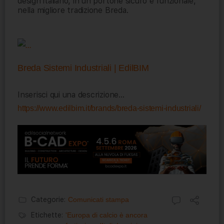
design italiano, in un portone sicuro e funzionale,
nella migliore tradizione Breda.
Breda Sistemi Industriali | EdilBIM
Inserisci qui una descrizione…
https://www.edilbim.it/brands/breda-sistemi-industriali/
Categorie:
Comunicati stampa
Etichette:
'Europa di calcio è ancora