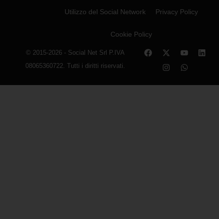
Utilizzo del Social Network
Privacy Policy
Cookie Policy
© 2015-2026 - Social Net Srl P.IVA
08065360722. Tutti i diritti riservati.