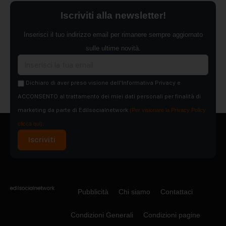
Iscriviti alla newsletter!
Inserisci il tuo indirizzo email per rimanere sempre aggiornato
sulle ultime novità.
Dichiaro di aver preso visione dell'Informativa Privacy e
ACCONSENTO al trattamento dei miei dati personali per finalità di
marketing da parte di Edilsocialnetwork
(Per visionare la Privacy Policy
clicca qui).
Iscriviti
Pubblicità
Chi siamo
Contattaci
Condizioni Generali
Condizioni pagine