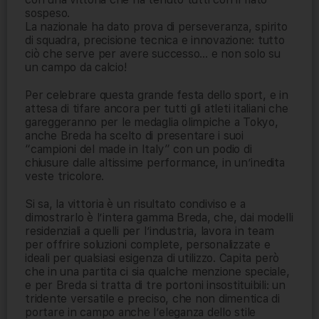
sospeso.
La nazionale ha dato prova di perseveranza, spirito
di squadra, precisione tecnica e innovazione: tutto
ciò che serve per avere successo… e non solo su
un campo da calcio!
Per celebrare questa grande festa dello sport, e in
attesa di tifare ancora per tutti gli atleti italiani che
gareggeranno per le medaglia olimpiche a Tokyo,
anche Breda ha scelto di presentare i suoi
“campioni del made in Italy” con un podio di
chiusure dalle altissime performance, in un’inedita
veste tricolore.
Si sa, la vittoria è un risultato condiviso e a
dimostrarlo è l’intera gamma Breda, che, dai modelli
residenziali a quelli per l’industria, lavora in team
per offrire soluzioni complete, personalizzate e
ideali per qualsiasi esigenza di utilizzo. Capita però
che in una partita ci sia qualche menzione speciale,
e per Breda si tratta di tre portoni insostituibili: un
tridente versatile e preciso, che non dimentica di
portare in campo anche l’eleganza dello stile