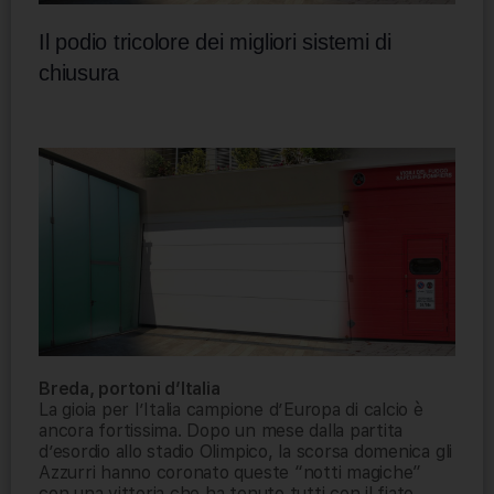
Il podio tricolore dei migliori sistemi di
chiusura
Breda, portoni d’Italia
La gioia per l’Italia campione d’Europa di calcio è
ancora fortissima. Dopo un mese dalla partita
d’esordio allo stadio Olimpico, la scorsa domenica gli
Azzurri hanno coronato queste “notti magiche”
con una vittoria che ha tenuto tutti con il fiato