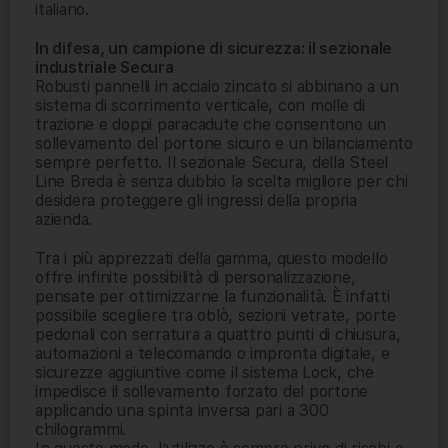
italiano.
In difesa, un campione di sicurezza: il sezionale
industriale Secura
Robusti pannelli in acciaio zincato si abbinano a un
sistema di scorrimento verticale, con molle di
trazione e doppi paracadute che consentono un
sollevamento del portone sicuro e un bilanciamento
sempre perfetto. Il sezionale Secura, della Steel
Line Breda è senza dubbio la scelta migliore per chi
desidera proteggere gli ingressi della propria
azienda.
Tra i più apprezzati della gamma, questo modello
offre infinite possibilità di personalizzazione,
pensate per ottimizzarne la funzionalità. È infatti
possibile scegliere tra oblò, sezioni vetrate, porte
pedonali con serratura a quattro punti di chiusura,
automazioni a telecomando o impronta digitale, e
sicurezze aggiuntive come il sistema Lock, che
impedisce il sollevamento forzato del portone
applicando una spinta inversa pari a 300
chilogrammi.