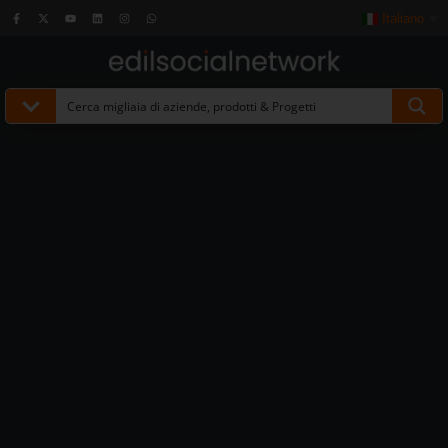
Italiano
▼