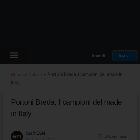
Iscriviti
Accedi
Home
»
Notizie
»
Portoni Breda. I campioni del made in
Italy
Portoni Breda. I campioni del made
in Italy
Staff ESN
0
Commenti
24 Luglio 2021