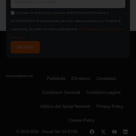
Dichiaro di aver preso visione dell'Informativa Privacy e
ACCONSENTO al trattamento dei miei dati personali per finalità di
marketing da parte di Edilsocialnetwork
(Per visionare la Privacy Policy
clicca qui).
Iscriviti
Pubblicità
Chi siamo
Contattaci
Condizioni Generali
Condizioni pagine
Utilizzo del Social Network
Privacy Policy
Cookie Policy
© 2015-2026 - Social Net Srl P.IVA