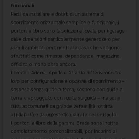
funzionali
Facili da installare e dotati di un sistema di
scorrimento orizzontale semplice e funzionale, i
portoni a libro sono la soluzione ideale per i garage
dalle dimensioni particolarmente generose o per
quegli ambienti pertinenti alla casa che vengono
sfruttati come rimessa, dependence, magazzino,
officina e molto altro ancora.
I modelli Adone, Apollo e Atlante differiscono tra
loro per configurazione e opzione di scorrimento –
sospeso senza guide a terra, sospeso con guide a
terra e appoggiato con ruote su guida – ma sono
tutti accomunati da grande versatilità, ottima
affidabilità e da un’estetica curata nel dettaglio.
I portoni a libro della gamma Breda sono inoltre
completamente personalizzabili, per inserirsi al