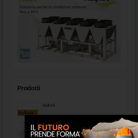
Prodotti
Italbeit
Serie FL LEAN 2B Linea RETAIL