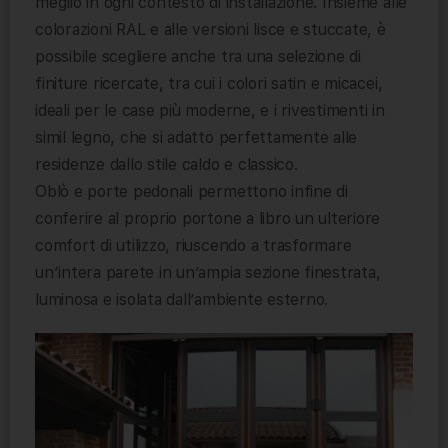
meglio in ogni contesto di installazione. Insieme alle
colorazioni RAL e alle versioni lisce e stuccate, è
possibile scegliere anche tra una selezione di
finiture ricercate, tra cui i colori satin e micacei,
ideali per le case più moderne, e i rivestimenti in
simil legno, che si adatto perfettamente alle
residenze dallo stile caldo e classico.
Oblò e porte pedonali permettono infine di
conferire al proprio portone a libro un ulteriore
comfort di utilizzo, riuscendo a trasformare
un’intera parete in un’ampia sezione finestrata,
luminosa e isolata dall’ambiente esterno.