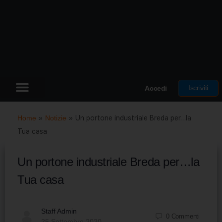
Iscriviti
Accedi
Home
»
Notizie
»
Un portone industriale Breda per…la
Tua casa
Un portone industriale Breda per…la
Tua casa
Staff Admin
0
Commenti
25 Settembre 2020