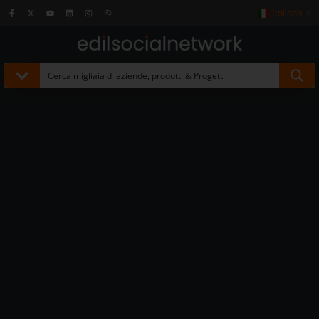
Italiano
▼