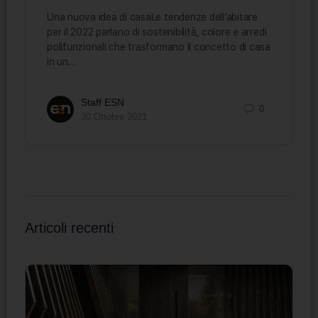
Una nuova idea di casaLe tendenze dell’abitare
per il 2022 parlano di sostenibilità, colore e arredi
polifunzionali che trasformano il concetto di casa
in un…
Staff ESN
0
30 Ottobre 2021
Articoli recenti