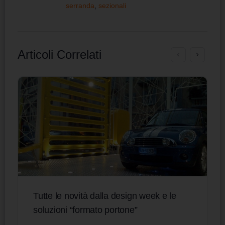
serranda
,
sezionali
Articoli Correlati
Tutte le novità dalla design week e le
soluzioni “formato portone”