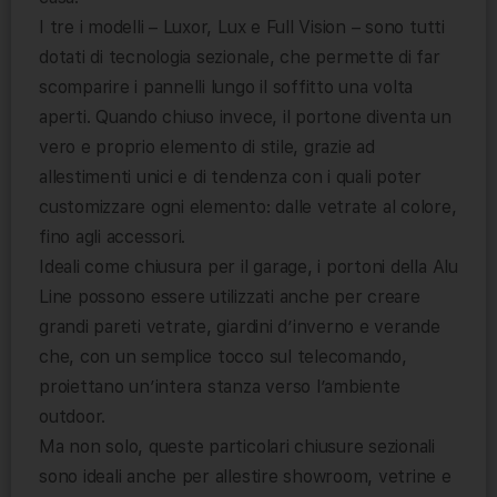
I tre i modelli – Luxor, Lux e Full Vision – sono tutti
dotati di tecnologia sezionale, che permette di far
scomparire i pannelli lungo il soffitto una volta
aperti. Quando chiuso invece, il portone diventa un
vero e proprio elemento di stile, grazie ad
allestimenti unici e di tendenza con i quali poter
customizzare ogni elemento: dalle vetrate al colore,
fino agli accessori.
Ideali come chiusura per il garage, i portoni della Alu
Line possono essere utilizzati anche per creare
grandi pareti vetrate, giardini d’inverno e verande
che, con un semplice tocco sul telecomando,
proiettano un’intera stanza verso l’ambiente
outdoor.
Ma non solo, queste particolari chiusure sezionali
sono ideali anche per allestire showroom, vetrine e