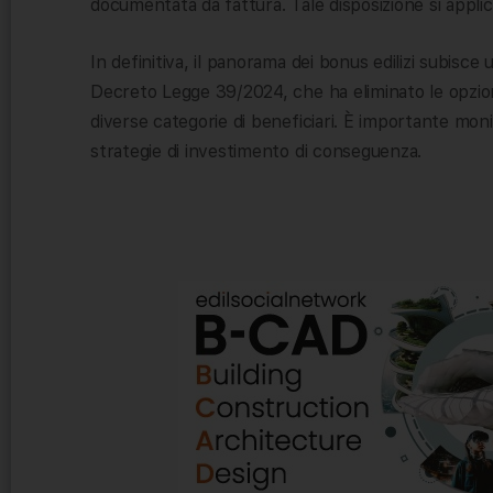
documentata da fattura. Tale disposizione si applica
In definitiva, il panorama dei bonus edilizi subisce 
Decreto Legge 39/2024, che ha eliminato le opzioni
diverse categorie di beneficiari. È importante mon
strategie di investimento di conseguenza.