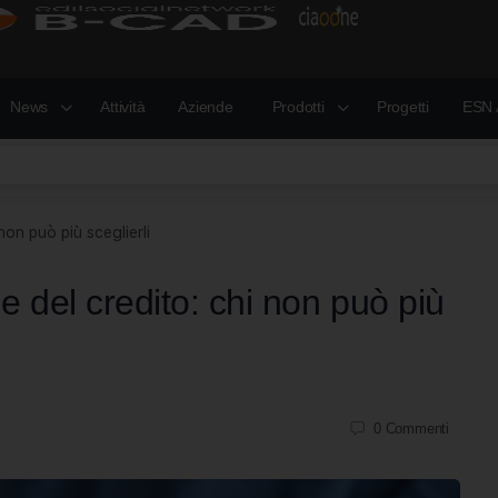
News
Attività
Aziende
Prodotti
Progetti
ESN 
non può più sceglierli
e del credito: chi non può più
0
Commenti