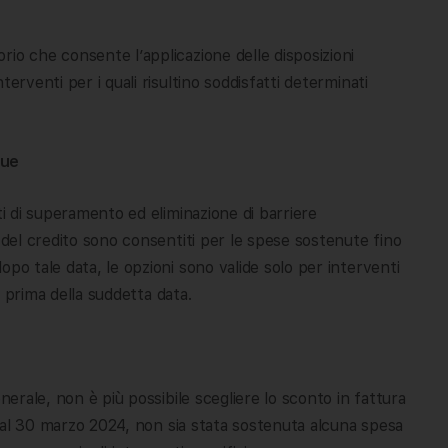
io che consente l’applicazione delle disposizioni
erventi per i quali risultino soddisfatti determinati
que
ti di superamento ed eliminazione di barriere
 del credito sono consentiti per le spese sostenute fino
po tale data, le opzioni sono valide solo per interventi
ti prima della suddetta data.
nerale, non è più possibile scegliere lo sconto in fattura
i, al 30 marzo 2024, non sia stata sostenuta alcuna spesa