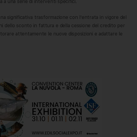
 a una serie di interventi specifici.
una significativa trasformazione con l’entrata in vigore del
 dello sconto in fattura e della cessione del credito per
itorare attentamente le nuove disposizioni e adattare le