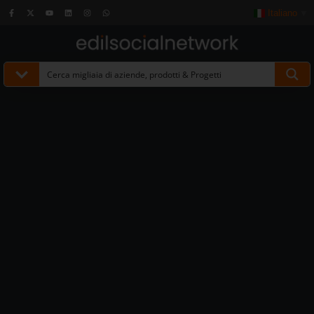
Italiano
▼