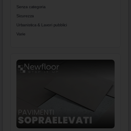
Senza categoria
Sicurezza
Urbanistica & Lavori pubblici
Varie