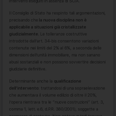
interventi eseguiti in assenza di SCIA.
Il Consiglio di Stato ha respinto tali argomentazioni,
precisando che
la nuova disciplina non è
applicabile a situazioni già cristallizzate
giudizialmente
. Le tolleranze costruttive
introdotte dall’art. 34-bis consentono variazioni
contenute nei limiti del 2% al 6%, a seconda delle
dimensioni dell’unità immobiliare, ma non sanano
abusi sostanziali e non possono sovvertire decisioni
giudiziarie definitive.
Determinante anche la
qualificazione
dell’intervento
: trattandosi di una sopraelevazione
che aumentava il volume edilizio di oltre il 20%,
l’opera rientrava tra le “nuove costruzioni” (art. 3,
comma 1, lett. e.6, d.P.R. 380/2001), soggette a