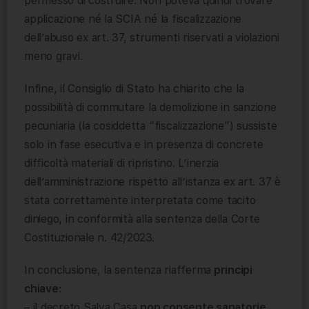
permesso di costruire. Non poteva quindi trovare
applicazione né la SCIA né la fiscalizzazione
dell’abuso ex art. 37, strumenti riservati a violazioni
meno gravi.
Infine, il Consiglio di Stato ha chiarito che la
possibilità di commutare la demolizione in sanzione
pecuniaria (la cosiddetta “fiscalizzazione”) sussiste
solo in fase esecutiva e in presenza di concrete
difficoltà materiali di ripristino. L’inerzia
dell’amministrazione rispetto all’istanza ex art. 37 è
stata correttamente interpretata come tacito
diniego, in conformità alla sentenza della Corte
Costituzionale n. 42/2023.
In conclusione, la sentenza riafferma
principi
chiave
:
– il decreto Salva Casa
non consente sanatorie