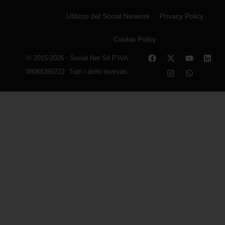
Utilizzo del Social Network
Privacy Policy
Cookie Policy
© 2015-2026 - Social Net Srl P.IVA
08065360722. Tutti i diritti riservati.