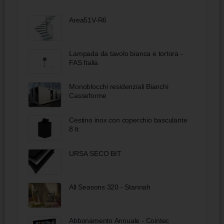
Area51V-R6
Lampada da tavolo bianca e tortora -
FAS Italia
Monoblocchi residenziali Bianchi
Casseforme
Cestino inox con coperchio basculante
8 lt
URSA SECO BIT
All Seasons 320 - Stannah
Abbonamento Annuale - Cointec