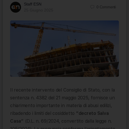
Staff ESN
0
Commenti
25 Giugno 2025
Il recente intervento del Consiglio di Stato, con la
sentenza n. 4382 del 21 maggio 2025, fornisce un
chiarimento importante in materia di abusi edilizi,
ribadendo i limiti del cosiddetto
“decreto Salva
Casa”
(D.L. n. 69/2024, convertito dalla legge n.
105/2024). La pronuncia conferma l’orientamento