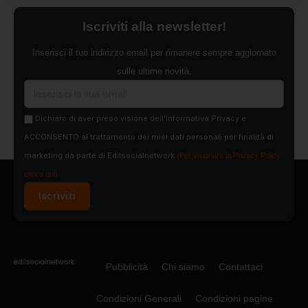
Iscriviti alla newsletter!
Inserisci il tuo indirizzo email per rimanere sempre aggiornato
sulle ultime novità.
Dichiaro di aver preso visione dell'Informativa Privacy e
ACCONSENTO al trattamento dei miei dati personali per finalità di
marketing da parte di Edilsocialnetwork
(Per visionare la Privacy Policy
clicca qui).
Iscriviti
Pubblicità
Chi siamo
Contattaci
Condizioni Generali
Condizioni pagine