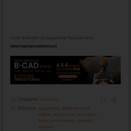
Fonte: Bollettino di Legislazione Tecnica online
www.legislazionetecnica.it
Categorie:
Normativa
Etichette:
appaltatore
,
difetti strutturali
,
edilizia
,
legislazione
,
normativa
,
opere
,
prescrizione
,
tribunale
bologna