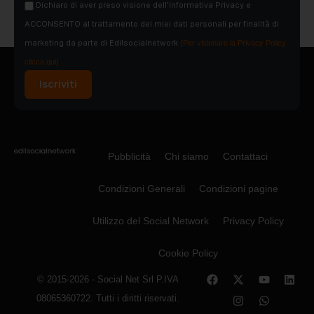
Dichiaro di aver preso visione dell'Informativa Privacy e
ACCONSENTO al trattamento dei miei dati personali per finalità di
marketing da parte di Edilsocialnetwork
(Per visionare la Privacy Policy
clicca qui).
Iscriviti
Pubblicità
Chi siamo
Contattaci
Condizioni Generali
Condizioni pagine
Utilizzo del Social Network
Privacy Policy
Cookie Policy
© 2015-2026 - Social Net Srl P.IVA
08065360722. Tutti i diritti riservati.