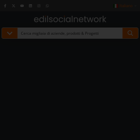
Italiano
▼