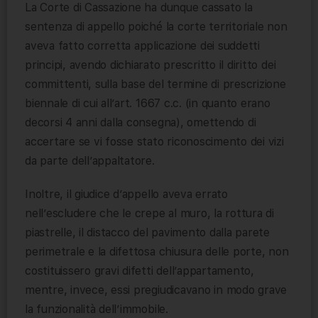
La Corte di Cassazione ha dunque cassato la
sentenza di appello poiché la corte territoriale non
aveva fatto corretta applicazione dei suddetti
principi, avendo dichiarato prescritto il diritto dei
committenti, sulla base del termine di prescrizione
biennale di cui all’art. 1667 c.c. (in quanto erano
decorsi 4 anni dalla consegna), omettendo di
accertare se vi fosse stato riconoscimento dei vizi
da parte dell’appaltatore.
Inoltre, il giudice d’appello aveva errato
nell’escludere che le crepe al muro, la rottura di
piastrelle, il distacco del pavimento dalla parete
perimetrale e la difettosa chiusura delle porte, non
costituissero gravi difetti dell’appartamento,
mentre, invece, essi pregiudicavano in modo grave
la funzionalità dell’immobile.