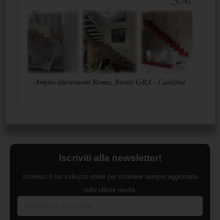
Iscriviti alla newsletter!
Inserisci il tuo indirizzo email per rimanere sempre aggiornato
sulle ultime novità.