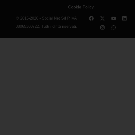
Cookie Policy
© 2015-2026 - Social Net Srl P.IVA
08065360722. Tutti i diritti riservati.