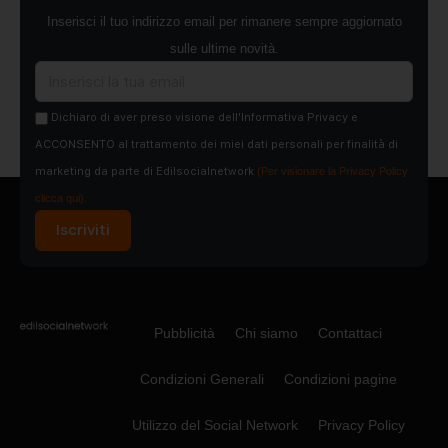
Inserisci il tuo indirizzo email per rimanere sempre aggiornato
sulle ultime novità.
Dichiaro di aver preso visione dell'Informativa Privacy e
ACCONSENTO al trattamento dei miei dati personali per finalità di
marketing da parte di Edilsocialnetwork
(Per visionare la Privacy Policy
clicca qui).
Iscriviti
Pubblicità
Chi siamo
Contattaci
Condizioni Generali
Condizioni pagine
Utilizzo del Social Network
Privacy Policy