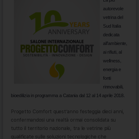
autorevole
vetrina del
Sud Italia
dedicata
all’ambiente,
ai rifiuti, al
wellness,
energia e
fonti
rinnovabili,
bioedilizia in programma a Catania dal 12 al 14 aprile 2018.
Progetto Comfort quest’anno festeggia dieci anni,
confermandosi una realtà ormai consolidata su
tutto il territorio nazionale, tra le vetrine più
qualificate sulle soluzioni tecnologiche che