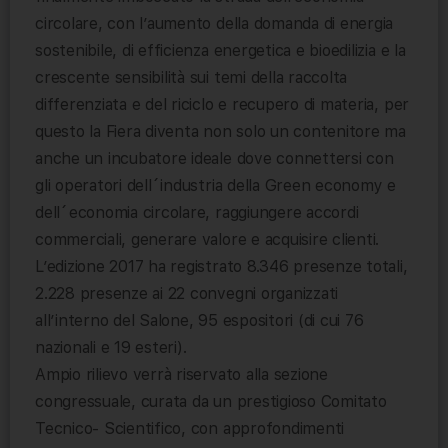
circolare, con l’aumento della domanda di energia
sostenibile, di efficienza energetica e bioedilizia e la
crescente sensibilità sui temi della raccolta
differenziata e del riciclo e recupero di materia, per
questo la Fiera diventa non solo un contenitore ma
anche un incubatore ideale dove connettersi con
gli operatori dell´industria della Green economy e
dell´economia circolare, raggiungere accordi
commerciali, generare valore e acquisire clienti.
L’edizione 2017 ha registrato 8.346 presenze totali,
2.228 presenze ai 22 convegni organizzati
all’interno del Salone, 95 espositori (di cui 76
nazionali e 19 esteri).
Ampio rilievo verrà riservato alla sezione
congressuale, curata da un prestigioso Comitato
Tecnico- Scientifico, con approfondimenti