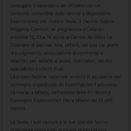
coniugano il benessere dei cittadini con un
consumo sostenibile delle risorse a disposizione.
Evento unico per l’intera Sicilia, il Decimo Salone
Progetto Comfort, in programma a Catania i
prossimi 12, 13 e 14 aprile al Centro fieristico Le
Ciminiere di piazzale Asia, offrirà, nei suoi tre giorni
di svolgimento, un’occasione di confronto e
dibattito per addetti ai lavori, ricercatori, tecnici
specialistici e utenti finali.
La presentazione nazionale avverrà in occasione del
convegno organizzato da Assofrigoristi il prossimo
15 marzo a Milano, nell’ambito della 41^ Mostra
Convegno Expocomfort (fiera Milano dal 13 al15
marzo).
La Sicilia, i suoi comuni e le sue aziende hanno
finalmente imboccato la strada dell’economia