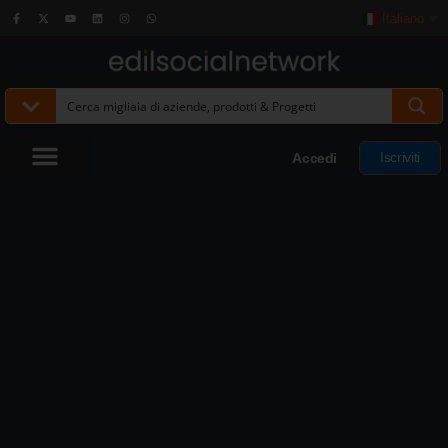
Italiano
▼
Iscriviti
Accedi