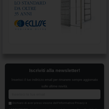
Iscriviti alla newsletter!
Inserisci il tuo indirizzo email per rimanere sempre aggiornato
sulle ultime novità.
Dichiaro di aver preso visione dell'Informativa Privacy e