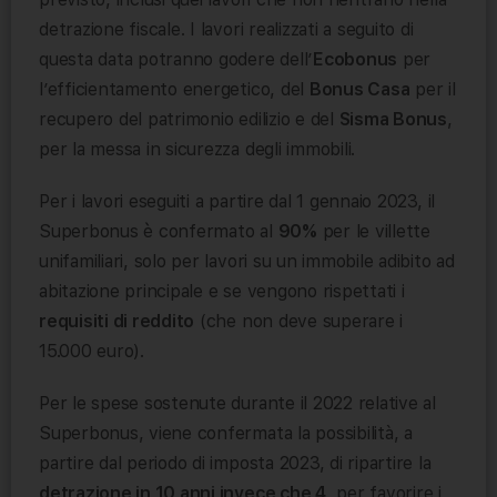
detrazione fiscale. I lavori realizzati a seguito di
questa data potranno godere dell’
Ecobonus
per
l’efficientamento energetico, del
Bonus Casa
per il
recupero del patrimonio edilizio e del
Sisma Bonus
,
per la messa in sicurezza degli immobili.
Per i lavori eseguiti a partire dal 1 gennaio 2023, il
Superbonus è confermato al
90%
per le villette
unifamiliari, solo per lavori su un immobile adibito ad
abitazione principale e se vengono rispettati i
requisiti di reddito
(che non deve superare i
15.000 euro).
Per le spese sostenute durante il 2022 relative al
Superbonus, viene confermata la possibilità, a
partire dal periodo di imposta 2023, di ripartire la
detrazione in 10 anni invece che 4
, per favorire i