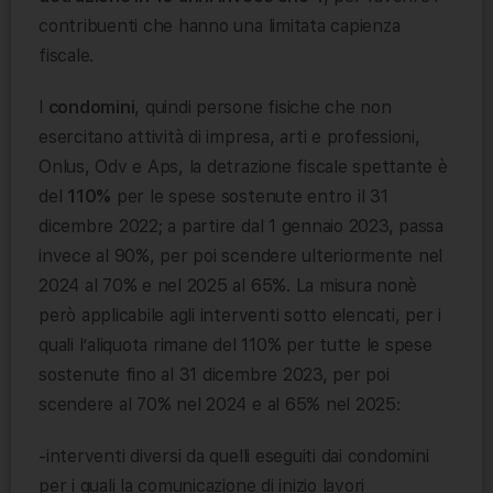
contribuenti che hanno una limitata capienza
fiscale.
I
condomini
, quindi persone fisiche che non
esercitano attività di impresa, arti e professioni,
Onlus, Odv e Aps, la detrazione fiscale spettante è
del
110%
per le spese sostenute entro il 31
dicembre 2022; a partire dal 1 gennaio 2023, passa
invece al 90%, per poi scendere ulteriormente nel
2024 al 70% e nel 2025 al 65%. La misura nonè
però applicabile agli interventi sotto elencati, per i
quali l’aliquota rimane del 110% per tutte le spese
sostenute fino al 31 dicembre 2023, per poi
scendere al 70% nel 2024 e al 65% nel 2025:
-interventi diversi da quelli eseguiti dai condomini
per i quali la comunicazione di inizio lavori