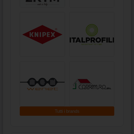
Tutti i brands