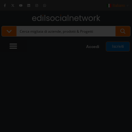
Italiano
▼
Iscriviti
Accedi