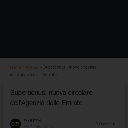
Home
»
Notizie
»
Superbonus: nuova circolare
dell’Agenzia delle Entrate
Superbonus: nuova circolare
dell’Agenzia delle Entrate
Staff ESN
0
Commenti
15 Giugno 2023