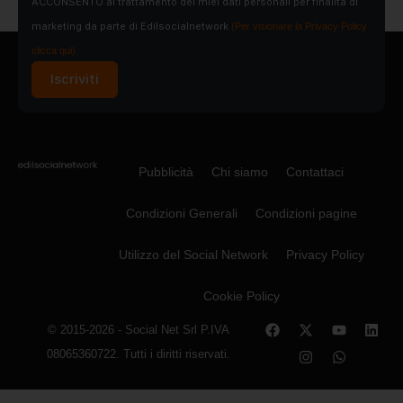
ACCONSENTO al trattamento dei miei dati personali per finalità di
marketing da parte di Edilsocialnetwork
(Per visionare la Privacy Policy
clicca qui).
Iscriviti
Pubblicità
Chi siamo
Contattaci
Condizioni Generali
Condizioni pagine
Utilizzo del Social Network
Privacy Policy
Cookie Policy
© 2015-2026 - Social Net Srl P.IVA
08065360722. Tutti i diritti riservati.