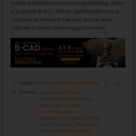
sistemi di accumulo in aree non pertinenziali, anche
di proprietà di terzi, diverse dagli immobili in cui si
realizzano gl interventi trainanti, purché siano
collocate in centri storici soggetti ai vincoli.
Categorie:
Edilizia & Materiali
,
Normativa
Etichette:
Agenzia delle Entrate
,
associazioni di volontariato
,
bonus casa
,
circolare
,
costruzioni
,
decreto
,
detrazione
,
eco bonus
,
edilizia
,
lavori
,
normative
,
onlus
,
sisma
bonus
,
superbonus
,
villette